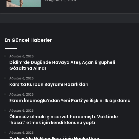
Ağustos 5, 2026
En Güncel Haberler
Ağustos 6, 2026
Didim’de Düğünde Havaya Ateş Açan 6 Şüpheli
Gözaltına Alındı
Ağustos 6, 2026
Kars’ta Kurban Bayramı Hazırlıkları
Ağustos 6, 2026
Ekrem İmamoğlu’ndan Yeni Parti’ye ilişkin ilk açıklama
Ağustos 6, 2026
Ölümsüz olmak için servet harcamıştı: Vaktinde
‘hasat’ etmek için kendi klonunu yaptı
Ağustos 6, 2026
Türkiye’de Nükleer Enerji için Hackathon