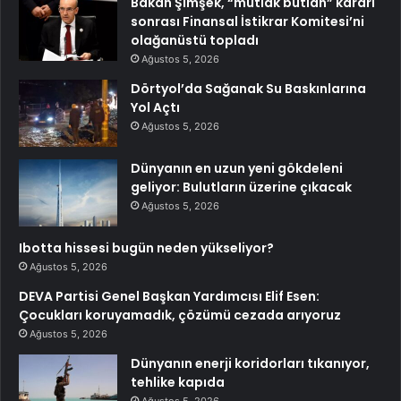
Bakan Şimşek, “mutlak butlan” kararı
sonrası Finansal İstikrar Komitesi’ni
olağanüstü topladı
Ağustos 5, 2026
Dörtyol’da Sağanak Su Baskınlarına
Yol Açtı
Ağustos 5, 2026
Dünyanın en uzun yeni gökdeleni
geliyor: Bulutların üzerine çıkacak
Ağustos 5, 2026
Ibotta hissesi bugün neden yükseliyor?
Ağustos 5, 2026
DEVA Partisi Genel Başkan Yardımcısı Elif Esen:
Çocukları koruyamadık, çözümü cezada arıyoruz
Ağustos 5, 2026
Dünyanın enerji koridorları tıkanıyor,
tehlike kapıda