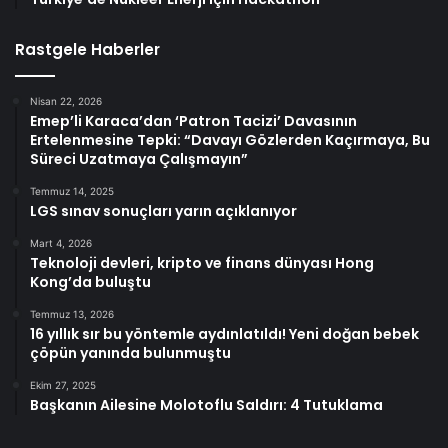
Rastgele Haberler
Nisan 22, 2026
Emep’li Karaca’dan ‘Patron Tacizi’ Davasının
Ertelenmesine Tepki: “Davayı Gözlerden Kaçırmaya, Bu
Süreci Uzatmaya Çalışmayın”
Temmuz 14, 2025
LGS sınav sonuçları yarın açıklanıyor
Mart 4, 2026
Teknoloji devleri, kripto ve finans dünyası Hong
Kong’da buluştu
Temmuz 13, 2026
16 yıllık sır bu yöntemle aydınlatıldı! Yeni doğan bebek
çöpün yanında bulunmuştu
Ekim 27, 2025
Başkanın Ailesine Molotoflu Saldırı: 4 Tutuklama