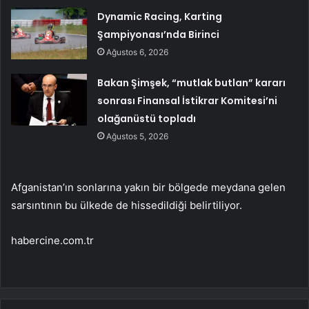
Dynamic Racing, Karting
Şampiyonası’nda Birinci
Ağustos 6, 2026
Bakan Şimşek, “mutlak butlan” kararı
sonrası Finansal İstikrar Komitesi’ni
olağanüstü topladı
Ağustos 5, 2026
Afganistan’ın sonlarına yakın bir bölgede meydana gelen
sarsıntının bu ülkede de hissedildiği belirtiliyor.
habercine.com.tr