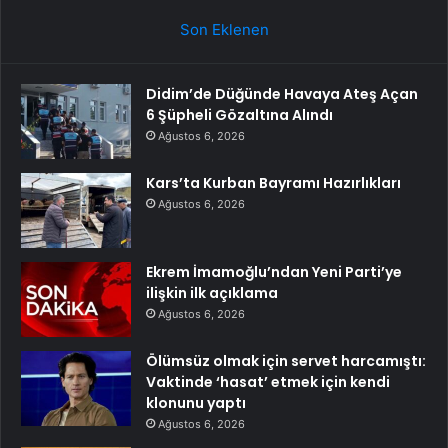
Son Eklenen
Didim’de Düğünde Havaya Ateş Açan
6 Şüpheli Gözaltına Alındı
Ağustos 6, 2026
Kars’ta Kurban Bayramı Hazırlıkları
Ağustos 6, 2026
Ekrem İmamoğlu’ndan Yeni Parti’ye
ilişkin ilk açıklama
Ağustos 6, 2026
Ölümsüz olmak için servet harcamıştı:
Vaktinde ‘hasat’ etmek için kendi
klonunu yaptı
Ağustos 6, 2026