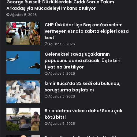
George Russell: Düzlüklerdeki Ciddi Sorun Takım
Arkadaşıyla Mücadeleyi İmkansız Kılıyor
Ağustos 5, 2026
CHP Üsküdar İlçe Başkanı’na selam
vermeyen esnafa zabıta ekipleri ceza
kesti
Ağustos 5, 2026
Geleneksel savaş uçaklarının
papucunu dama atacak: Üçte biri
fiyatına üretiliyor
Ağustos 5, 2026
İzmir Buca’da 33 kedi ölü bulundu,
soruşturma başlatıldı
Ağustos 5, 2026
Bir aldatma vakası daha! Sonu çok
kötü bitti
Ağustos 5, 2026