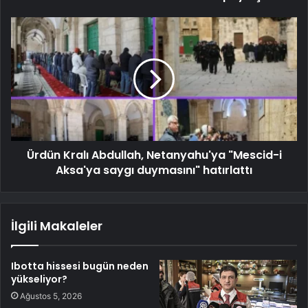
Ürdün Kralı Abdullah, Netanyahu'ya "Mescid-i
Aksa'ya saygı duymasını" hatırlattı
İlgili Makaleler
Ibotta hissesi bugün neden
yükseliyor?
Ağustos 5, 2026