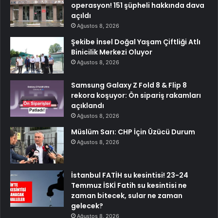
operasyon! 151 şüpheli hakkında dava
açıldı
Ağustos 8, 2026
Şekibe İnsel Doğal Yaşam Çiftliği Atlı
Binicilik Merkezi Oluyor
Ağustos 8, 2026
Samsung Galaxy Z Fold 8 & Flip 8
rekora koşuyor: Ön sipariş rakamları
açıklandı
Ağustos 8, 2026
Müslüm Sarı: CHP İçin Üzücü Durum
Ağustos 8, 2026
İstanbul FATİH su kesintisi! 23-24
Temmuz İSKİ Fatih su kesintisi ne
zaman bitecek, sular ne zaman
gelecek?
Ağustos 8, 2026