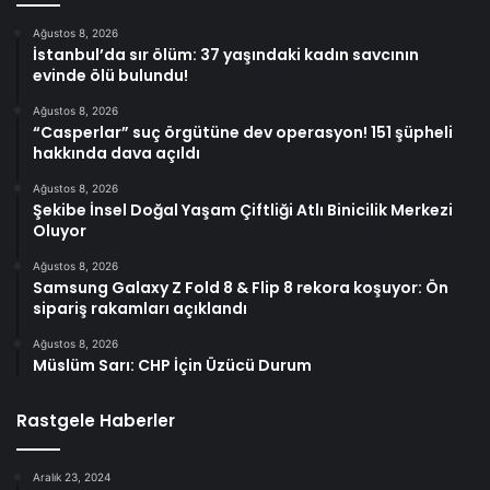
Ağustos 8, 2026
İstanbul’da sır ölüm: 37 yaşındaki kadın savcının
evinde ölü bulundu!
Ağustos 8, 2026
“Casperlar” suç örgütüne dev operasyon! 151 şüpheli
hakkında dava açıldı
Ağustos 8, 2026
Şekibe İnsel Doğal Yaşam Çiftliği Atlı Binicilik Merkezi
Oluyor
Ağustos 8, 2026
Samsung Galaxy Z Fold 8 & Flip 8 rekora koşuyor: Ön
sipariş rakamları açıklandı
Ağustos 8, 2026
Müslüm Sarı: CHP İçin Üzücü Durum
Rastgele Haberler
Aralık 23, 2024