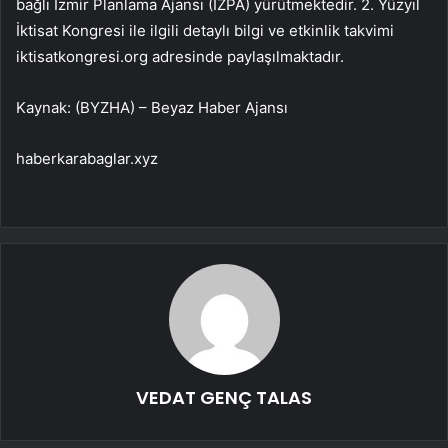
bağlı İzmir Planlama Ajansı (İZPA) yürütmektedir. 2. Yüzyıl
İktisat Kongresi ile ilgili detaylı bilgi ve etkinlik takvimi
iktisatkongresi.org adresinde paylaşılmaktadır.
Kaynak: (BYZHA) – Beyaz Haber Ajansı
haberkarabaglar.xyz
VEDAT GENÇ TALAS