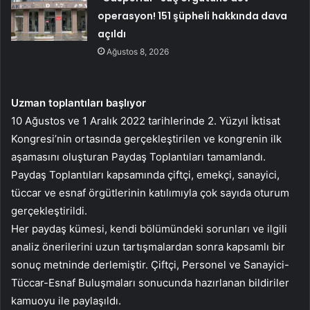
operasyon! 151 şüpheli hakkında dava
açıldı
Ağustos 8, 2026
Uzman toplantıları başlıyor
10 Ağustos ve 1 Aralık 2022 tarihlerinde 2. Yüzyıl İktisat
Kongresi’nin ortasında gerçekleştirilen ve kongrenin ilk
aşamasını oluşturan Paydaş Toplantıları tamamlandı.
Paydaş Toplantıları kapsamında çiftçi, emekçi, sanayici,
tüccar ve esnaf örgütlerinin katılımıyla çok sayıda oturum
gerçekleştirildi.
Her paydaş kümesi, kendi bölümündeki sorunları ve ilgili
analiz önerilerini uzun tartışmalardan sonra kapsamlı bir
sonuç metninde derlemiştir. Çiftçi, Personel ve Sanayici-
Tüccar-Esnaf Buluşmaları sonucunda hazırlanan bildiriler
kamuoyu ile paylaşıldı.