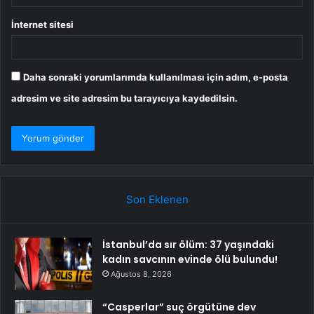
İnternet sitesi
Daha sonraki yorumlarımda kullanılması için adım, e-posta
adresim ve site adresim bu tarayıcıya kaydedilsin.
Son Eklenen
İstanbul’da sır ölüm: 37 yaşındaki
kadın savcının evinde ölü bulundu!
Ağustos 8, 2026
“Casperlar” suç örgütüne dev