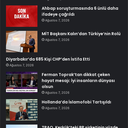
Ahbap soruşturmasında 6 ünlü daha
ifadeye çağrıldı
Ağustos 7, 2026
MİT Başkanı Kalın’dan Türkiye’nin Rolü
Ağustos 7, 2026
Diyarbakır’da 685 Kişi CHP’den İstifa Etti
Ağustos 7, 2026
Ferman Toprak’tan dikkat çeken
hayat mesajı: İyi insanların dünyası
olsun
Ağustos 7, 2026
Hollanda’da İslamofobi Tartışıldı
Ağustos 7, 2026
TPAO, Kerkük’teki BP şirketinin yüzde