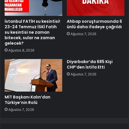
İstanbul FATİH su kesintisi!
Ahbap soruşturmasında 6
23-24 Temmuz İSKİ Fatih
ünlü daha ifadeye çağrıldı
su kesintisi ne zaman
Ağustos 7, 2026
bitecek, sular ne zaman
gelecek?
Ağustos 8, 2026
Diyarbakır’da 685 Kişi
CHP’den İstifa Etti
Ağustos 7, 2026
MİT Başkanı Kalın’dan
Türkiye’nin Rolü
Ağustos 7, 2026