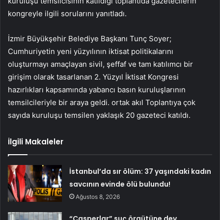
kuruluşu temsilcisinin katıldığı toplantıda gazetecilerin
kongreyle ilgili sorularını yanıtladı.
İzmir Büyükşehir Belediye Başkanı Tunç Soyer;
Cumhuriyetin yeni yüzyılının iktisat politikalarını
oluşturmayı amaçlayan sivil, şeffaf ve tam katılımcı bir
girişim olarak tasarlanan 2. Yüzyıl İktisat Kongresi
hazırlıkları kapsamında yabancı basın kuruluşlarının
temsilcileriyle bir araya geldi. ortak akıl Toplantıya çok
sayıda kuruluşu temsilen yaklaşık 20 gazeteci katıldı.
İlgili Makaleler
İstanbul’da sır ölüm: 37 yaşındaki kadın
savcının evinde ölü bulundu!
Ağustos 8, 2026
“Casperlar” suç örgütüne dev