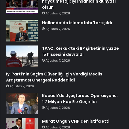
hayat mesajı: İyi insanların dünyası
olsun
Ağustos 7, 2026
Hollanda’da İslamofobi Tartışıldı
Ağustos 7, 2026
TPAO, Kerkük’teki BP şirketinin yüzde
15 hissesini devraldı
Ağustos 7, 2026
İyi Parti’nin Seçim Güvenliği İçin Verdiği Meclis
Araştırması Önergesi Reddedildi
Ağustos 7, 2026
Kocaeli’de Uyuşturucu Operasyonu:
1.7 Milyon Hap Ele Geçirildi
Ağustos 7, 2026
Murat Ongun CHP’den istifa etti
Ağustos 7, 2026