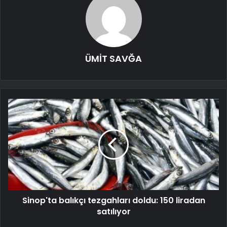
ÜMİT SAVĞA
Sinop'ta balıkçı tezgahları doldu: 150 liradan
satılıyor