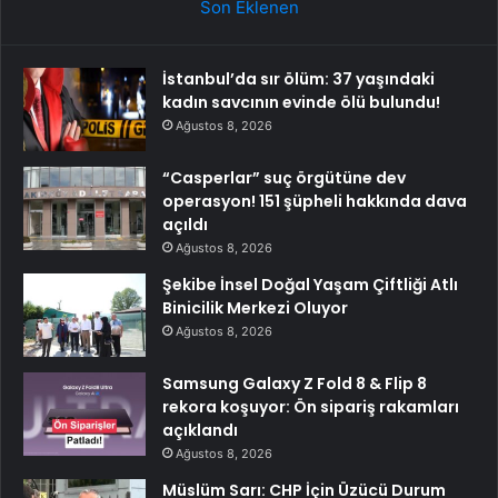
Son Eklenen
İstanbul’da sır ölüm: 37 yaşındaki
kadın savcının evinde ölü bulundu!
Ağustos 8, 2026
“Casperlar” suç örgütüne dev
operasyon! 151 şüpheli hakkında dava
açıldı
Ağustos 8, 2026
Şekibe İnsel Doğal Yaşam Çiftliği Atlı
Binicilik Merkezi Oluyor
Ağustos 8, 2026
Samsung Galaxy Z Fold 8 & Flip 8
rekora koşuyor: Ön sipariş rakamları
açıklandı
Ağustos 8, 2026
Müslüm Sarı: CHP İçin Üzücü Durum