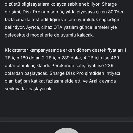
dizüstü bilgisayarlara kolayca sabitlenebiliyor. Sharge
girişimi, Disk Pro’nun son üç yılda piyasaya çıkan 800’den
fazla cihazla test edildiğini ve tam uyumluluk sağladığını
belirtiyor. Ayrıca, cihaz OTA yazılım güncellemeleriyle
gelecekteki modellerle de uyumlu kalacak.
Kickstarter kampanyasında erken dönem destek fiyatları 1
TB için 189 dolar, 2 TB için 289 dolar, 4 TB için ise 469
dolar olarak açıklandı. Perakende satış fiyatı ise 239
dolardan başlayacak. Sharge Disk Pro şimdiden ihtiyacı
olan bağışın kat kat fazlasını elde etti ve Aralık ayında
sevkiyatlar başlayacak.