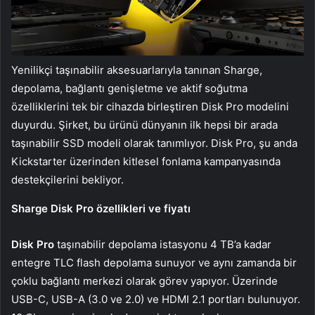
Yenilikçi taşınabilir aksesuarlarıyla tanınan Sharge,
depolama, bağlantı genişletme ve aktif soğutma
özelliklerini tek bir cihazda birleştiren Disk Pro modelini
duyurdu. Şirket, bu ürünü dünyanın ilk hepsi bir arada
taşınabilir SSD modeli olarak tanımlıyor. Disk Pro, şu anda
Kickstarter üzerinden kitlesel fonlama kampanyasında
destekçilerini bekliyor.
Sharge Disk Pro özellikleri ve fiyatı
Disk Pro
taşınabilir depolama istasyonu 4 TB’a kadar
entegre TLC flash depolama sunuyor ve aynı zamanda bir
çoklu bağlantı merkezi olarak görev yapıyor. Üzerinde
USB-C, USB-A (3.0 ve 2.0) ve HDMI 2.1 portları bulunuyor.