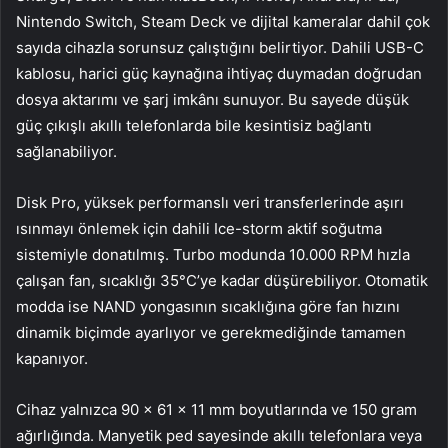
Nintendo Switch, Steam Deck ve dijital kameralar dahil çok
sayıda cihazla sorunsuz çalıştığını belirtiyor. Dahili USB-C
kablosu, harici güç kaynağına ihtiyaç duymadan doğrudan
dosya aktarımı ve şarj imkânı sunuyor. Bu sayede düşük
güç çıkışlı akıllı telefonlarda bile kesintisiz bağlantı
sağlanabiliyor.
Disk Pro, yüksek performanslı veri transferlerinde aşırı
ısınmayı önlemek için dahili Ice-storm aktif soğutma
sistemiyle donatılmış. Turbo modunda 10.000 RPM hızla
çalışan fan, sıcaklığı 35°C’ye kadar düşürebiliyor. Otomatik
modda ise NAND yongasının sıcaklığına göre fan hızını
dinamik biçimde ayarlıyor ve gerekmediğinde tamamen
kapanıyor.
Cihaz yalnızca 90 × 61 × 11 mm boyutlarında ve 150 gram
ağırlığında. Manyetik ped sayesinde akıllı telefonlara veya