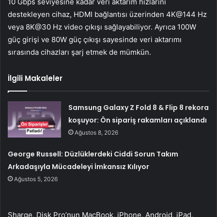
10 Gbps seviyesine kadar veri aktarım hızlarını
destekleyen cihaz, HDMI bağlantısı üzerinden 4K@144 Hz
veya 8K@30 Hz video çıkışı sağlayabiliyor. Ayrıca 100W
güç girişi ve 80W güç çıkışı sayesinde veri aktarımı
sırasında cihazları şarj etmek de mümkün.
İlgili Makaleler
Samsung Galaxy Z Fold 8 & Flip 8 rekora
koşuyor: Ön sipariş rakamları açıklandı
Ağustos 8, 2026
George Russell: Düzlüklerdeki Ciddi Sorun Takım
Arkadaşıyla Mücadeleyi İmkansız Kılıyor
Ağustos 5, 2026
Sharge, Disk Pro’nun MacBook, iPhone, Android, iPad,