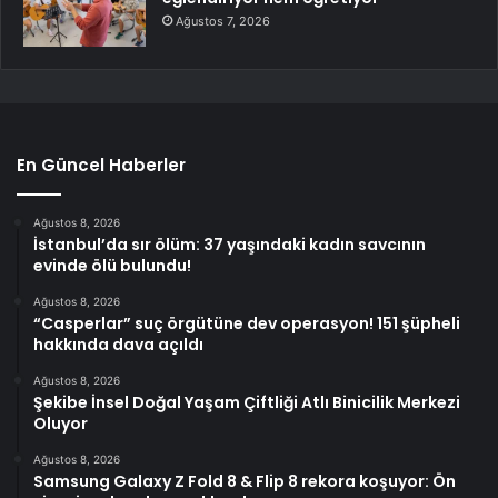
Ağustos 7, 2026
En Güncel Haberler
Ağustos 8, 2026
İstanbul’da sır ölüm: 37 yaşındaki kadın savcının
evinde ölü bulundu!
Ağustos 8, 2026
“Casperlar” suç örgütüne dev operasyon! 151 şüpheli
hakkında dava açıldı
Ağustos 8, 2026
Şekibe İnsel Doğal Yaşam Çiftliği Atlı Binicilik Merkezi
Oluyor
Ağustos 8, 2026
Samsung Galaxy Z Fold 8 & Flip 8 rekora koşuyor: Ön