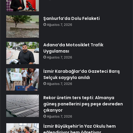
Şanlıurfa’da Dolu Felaketi
Ağustos 7, 2026
Adana’da Motosiklet Trafik
Uygulaması
Ağustos 7, 2026
İzmir Karabağlar’da Gazeteci Barış
Selçuk saygıyla anıldı
Ağustos 7, 2026
Rekor üretim ters tepti: Almanya
güneş panellerini peş peşe devreden
çıkarıyor
Ağustos 7, 2026
İzmir Büyükşehir’in Yaz Okulu hem
eğlendiriyor hem öğretiyor