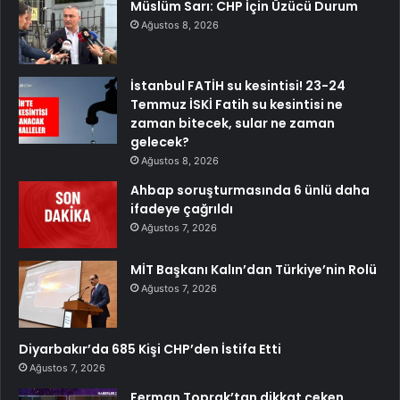
Müslüm Sarı: CHP İçin Üzücü Durum
Ağustos 8, 2026
İstanbul FATİH su kesintisi! 23-24
Temmuz İSKİ Fatih su kesintisi ne
zaman bitecek, sular ne zaman
gelecek?
Ağustos 8, 2026
Ahbap soruşturmasında 6 ünlü daha
ifadeye çağrıldı
Ağustos 7, 2026
MİT Başkanı Kalın’dan Türkiye’nin Rolü
Ağustos 7, 2026
Diyarbakır’da 685 Kişi CHP’den İstifa Etti
Ağustos 7, 2026
Ferman Toprak’tan dikkat çeken