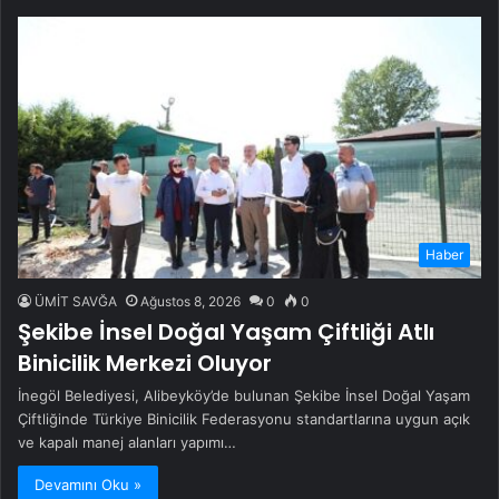
Haber
ÜMİT SAVĞA
Ağustos 8, 2026
0
0
Şekibe İnsel Doğal Yaşam Çiftliği Atlı
Binicilik Merkezi Oluyor
İnegöl Belediyesi, Alibeyköy’de bulunan Şekibe İnsel Doğal Yaşam
Çiftliğinde Türkiye Binicilik Federasyonu standartlarına uygun açık
ve kapalı manej alanları yapımı…
Devamını Oku »