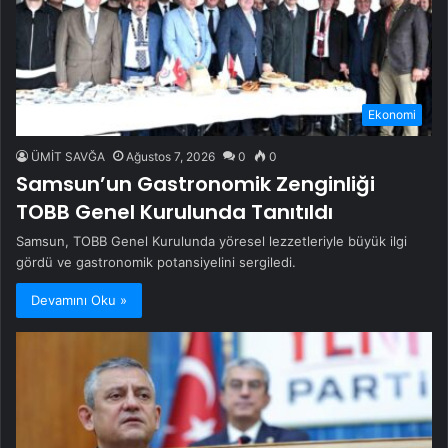
Ekonomi
ÜMİT SAVĞA
Ağustos 7, 2026
0
0
Samsun’un Gastronomik Zenginliği
TOBB Genel Kurulunda Tanıtıldı
Samsun, TOBB Genel Kurulunda yöresel lezzetleriyle büyük ilgi
gördü ve gastronomik potansiyelini sergiledi.
Devamını Oku »