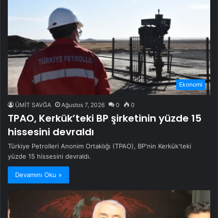
Ekonomi
ÜMİT SAVĞA
Ağustos 7, 2026
0
0
TPAO, Kerkük’teki BP şirketinin yüzde 15
hissesini devraldı
Türkiye Petrolleri Anonim Ortaklığı (TPAO), BP'nin Kerkük'teki
yüzde 15 hissesini devraldı.
Devamını Oku »