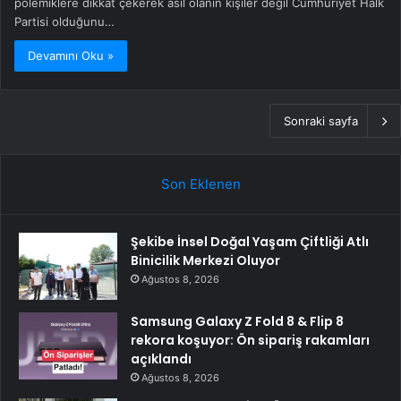
polemiklere dikkat çekerek asıl olanın kişiler değil Cumhuriyet Halk
Partisi olduğunu…
Devamını Oku »
Sonraki sayfa
Son Eklenen
Şekibe İnsel Doğal Yaşam Çiftliği Atlı
Binicilik Merkezi Oluyor
Ağustos 8, 2026
Samsung Galaxy Z Fold 8 & Flip 8
rekora koşuyor: Ön sipariş rakamları
açıklandı
Ağustos 8, 2026