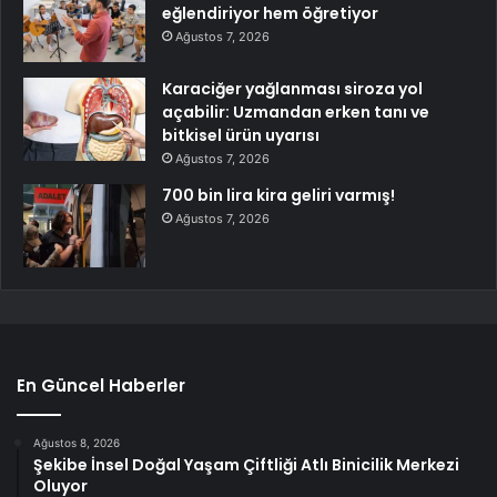
eğlendiriyor hem öğretiyor
Ağustos 7, 2026
Karaciğer yağlanması siroza yol
açabilir: Uzmandan erken tanı ve
bitkisel ürün uyarısı
Ağustos 7, 2026
700 bin lira kira geliri varmış!
Ağustos 7, 2026
En Güncel Haberler
Ağustos 8, 2026
Şekibe İnsel Doğal Yaşam Çiftliği Atlı Binicilik Merkezi
Oluyor