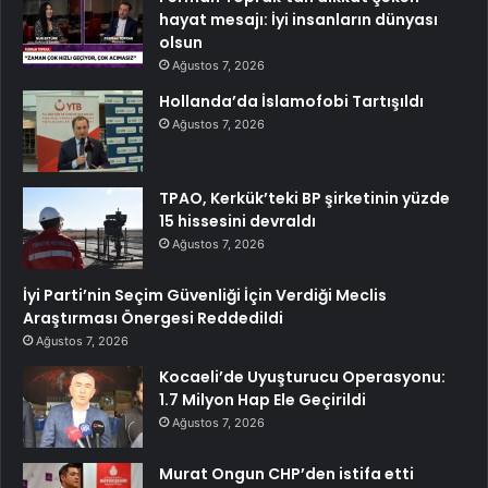
hayat mesajı: İyi insanların dünyası
olsun
Ağustos 7, 2026
Hollanda’da İslamofobi Tartışıldı
Ağustos 7, 2026
TPAO, Kerkük’teki BP şirketinin yüzde
15 hissesini devraldı
Ağustos 7, 2026
İyi Parti’nin Seçim Güvenliği İçin Verdiği Meclis
Araştırması Önergesi Reddedildi
Ağustos 7, 2026
Kocaeli’de Uyuşturucu Operasyonu:
1.7 Milyon Hap Ele Geçirildi
Ağustos 7, 2026
Murat Ongun CHP’den istifa etti