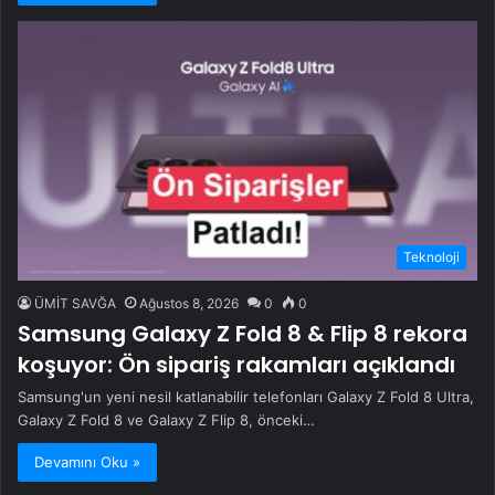
Teknoloji
ÜMİT SAVĞA
Ağustos 8, 2026
0
0
Samsung Galaxy Z Fold 8 & Flip 8 rekora
koşuyor: Ön sipariş rakamları açıklandı
Samsung'un yeni nesil katlanabilir telefonları Galaxy Z Fold 8 Ultra,
Galaxy Z Fold 8 ve Galaxy Z Flip 8, önceki…
Devamını Oku »