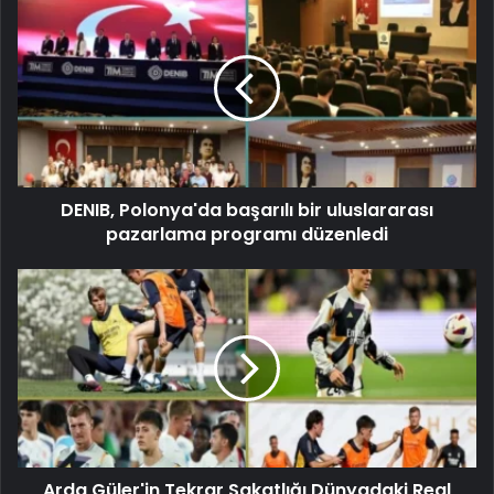
DENIB, Polonya'da başarılı bir uluslararası
pazarlama programı düzenledi
Arda Güler'in Tekrar Sakatlığı Dünyadaki Real