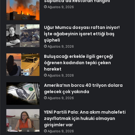
Sapanca’da Restoran Yangını
Ağustos 9, 2026
Uğur Mumcu dosyası raftan iniyor!
İşte ağabeyinin işaret ettiği baş
şüpheli
Ağustos 9, 2026
Buluşacağı erkekle ilgili gerçeği
öğrenen kadından tepki çeken
hareket
Ağustos 9, 2026
Amerika’nın borcu 40 trilyon dolara
gelecek çok yakında
Ağustos 9, 2026
YENİ Partili Pala: Ana akım muhalefeti
zayıflatmak için hukuki olmayan
girişimler var
Ağustos 9, 2026