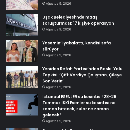
Ağustos 9, 2026
Uşak Belediyesi’nde maaş
soruşturması: 17 kişiye operasyon
Ağustos 9, 2026
Yasemin’i yakalattı, kendisi sefa
sürüyor
Ağustos 9, 2026
Yeniden Refah Partisi’nden Baskil Yolu
Tepkisi: ‘Çift Vardiya Çalıştırın, Çileye
Son Verin’
Ağustos 9, 2026
İstanbul ESENLER su kesintisi! 28-29
Temmuz İSKİ Esenler su kesintisi ne
zaman bitecek, sular ne zaman
gelecek?
Ağustos 9, 2026