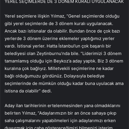
YEREL SEÇİMLERDE DE 3 DÖNEM KURALI UYGULANACAK
Yerel seçimlere ilişkin Yılmaz, “Genel seçimlerde olduğu
gibi yerel seçimlerde de 3 dönem kuralı uygulanacak.
Ancak bazı istisnalar da olabilir. Bundan önce de çok bazı
yerlerde 3 dönem üzerine eklemeler yaptığımız yerler
vardı. İstisnai yerler. Hatta İstanbul’un çok başarılı bir
belediyesi olan Zeytinburnu’nda bile. “Liderimizi 3 dönem
tamamlamış olduğu için Beykoz’a aday yaptık. Biz 3 dönem
kuralına çok bağlıyız. Milletvekili seçimlerine ne kadar
bağlı olduğumuzu gördünüz. Dolayısıyla belediye
seçimlerinde de mümkün olduğu kadar buna uyulacak ama
istisna da olabilir” dedi.
Aday ilan tarihlerinin ertelenmesinden yana olmadıklarını
belirten Yılmaz, “Adaylarımızın bir an önce sahaya çıkıp
saha çalışmalarını yapabilmeleri için adaylarımızı erken
duyurmak için çaba göstereceğimizi bilmenizi isterim.