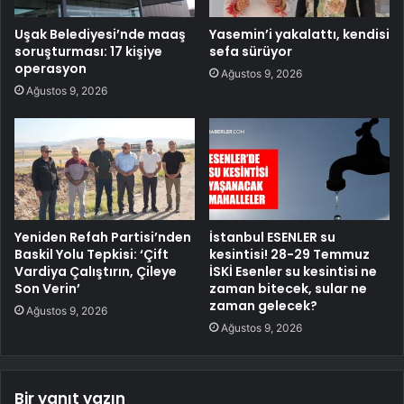
Uşak Belediyesi’nde maaş
Yasemin’i yakalattı, kendisi
soruşturması: 17 kişiye
sefa sürüyor
operasyon
Ağustos 9, 2026
Ağustos 9, 2026
Yeniden Refah Partisi’nden
İstanbul ESENLER su
Baskil Yolu Tepkisi: ‘Çift
kesintisi! 28-29 Temmuz
Vardiya Çalıştırın, Çileye
İSKİ Esenler su kesintisi ne
Son Verin’
zaman bitecek, sular ne
zaman gelecek?
Ağustos 9, 2026
Ağustos 9, 2026
Bir yanıt yazın