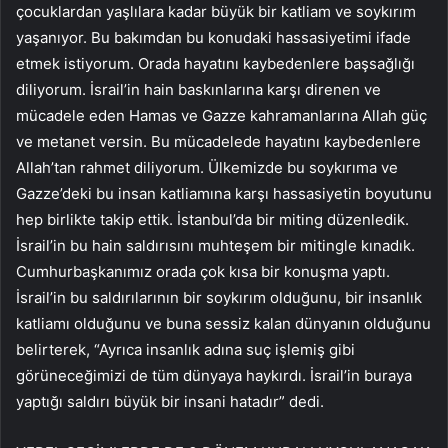
çocuklardan yaşlılara kadar büyük bir katliam ve soykırım
yaşanıyor. Bu bakımdan bu konudaki hassasiyetimi ifade
etmek istiyorum. Orada hayatını kaybedenlere başsağlığı
diliyorum. İsrail’in hain baskınlarına karşı direnen ve
mücadele eden Hamas ve Gazze kahramanlarına Allah güç
ve metanet versin. Bu mücadelede hayatını kaybedenlere
Allah’tan rahmet diliyorum. Ülkemizde bu soykırıma ve
Gazze’deki bu insan katliamına karşı hassasiyetin boyutunu
hep birlikte takip ettik. İstanbul’da bir miting düzenledik.
İsrail’in bu hain saldırısını muhteşem bir mitingle kınadık.
Cumhurbaşkanımız orada çok kısa bir konuşma yaptı.
İsrail’in bu saldırılarının bir soykırım olduğunu, bir insanlık
katliamı olduğunu ve buna sessiz kalan dünyanın olduğunu
belirterek, “Ayrıca insanlık adına suç işlemiş gibi
görüneceğimizi de tüm dünyaya haykırdı. İsrail’in buraya
yaptığı saldırı büyük bir insani hatadır” dedi.