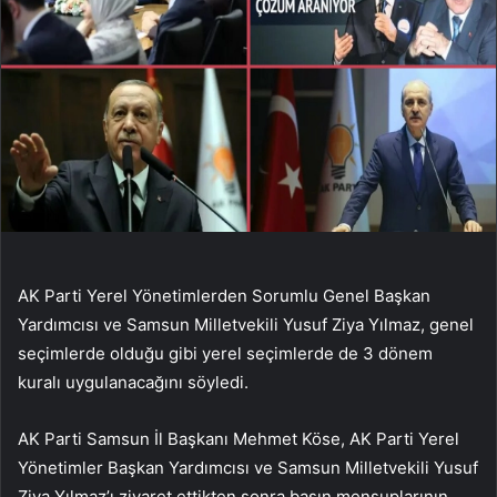
AK Parti Yerel Yönetimlerden Sorumlu Genel Başkan
Yardımcısı ve Samsun Milletvekili Yusuf Ziya Yılmaz, genel
seçimlerde olduğu gibi yerel seçimlerde de 3 dönem
kuralı uygulanacağını söyledi.
AK Parti Samsun İl Başkanı Mehmet Köse, AK Parti Yerel
Yönetimler Başkan Yardımcısı ve Samsun Milletvekili Yusuf
Ziya Yılmaz’ı ziyaret ettikten sonra basın mensuplarının