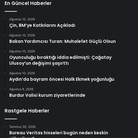
En Güncel Haberler
Ağustos 10, 2026
Çin, BM’ye Katkılarını Açıkladı
Ağustos 10, 2026
Bakan Yardımcısı Turan: Muhalefet Güçlü Olsun
Ağustos 10, 2026
Oyunculuğu bıraktığı iddia edilmişti: Çağatay
Ulusoy’un değişimi şaşırttı
Ağustos 10, 2026
Aydın’da bayram öncesi Halk Ekmek yoğunluğu
Ağustos 9, 2026
Burdur Valisi kurum ziyaretlerinde
Rastgele Haberler
Temmuz 30, 2026
Bureau Veritas hisseleri bugün neden keskin