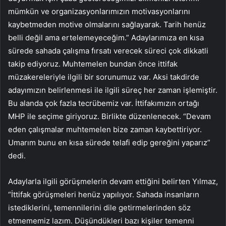
mümkün ve organizasyonlarımızın motivasyonlarını
kaybetmeden motive olmalarını sağlayarak. Tarih henüz
belli değil ama ertelemeyeceğim.” Adaylarımıza en kısa
sürede sahada çalışma fırsatı verecek süreci çok dikkatli
takip ediyoruz. Muhtemelen bundan önce ittifak
müzakereleriyle ilgili bir sorunumuz var. Aksi takdirde
adayımızın belirlenmesi ile ilgili süreç her zaman işlemiştir.
Bu alanda çok fazla tecrübemiz var. İttifakımızın ortağı
MHP ile seçime giriyoruz. Birlikte düzenlenecek. “Devam
eden çalışmalar muhtemelen bize zaman kaybettiriyor.
Umarım bunu en kısa sürede telafi edip gereğini yaparız”
dedi.
Adaylarla ilgili görüşmelerin devam ettiğini belirten Yılmaz,
“İttifak görüşmeleri henüz yapılıyor. Sahada insanların
istediklerini, temennilerini dile getirmelerinden söz
etmememiz lazım. Düşündükleri bazı kişiler temenni