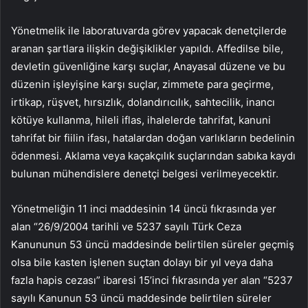
Yönetmelik ile laboratuvarda görev yapacak denetçilerde
aranan şartlara ilişkin değişiklikler yapıldı. Affedilse bile,
devletin güvenliğine karşı suçlar, Anayasal düzene ve bu
düzenin işleyişine karşı suçlar, zimmete para geçirme,
irtikap, rüşvet, hırsızlık, dolandırıcılık, sahtecilik, inancı
kötüye kullanma, hileli iflas, ihalelerde tahrifat, kanuni
tahrifat bir fiilin ifası, hatalardan doğan varlıkların bedelinin
ödenmesi. Aklama veya kaçakçılık suçlarından sabıka kaydı
bulunan mühendislere denetçi belgesi verilmeyecektir.
Yönetmeliğin 11 inci maddesinin 14 üncü fıkrasında yer
alan “26/9/2004 tarihli ve 5237 sayılı Türk Ceza
Kanununun 53 üncü maddesinde belirtilen süreler geçmiş
olsa bile kasten işlenen suçtan dolayı bir yıl veya daha
fazla hapis cezası” ibaresi 15’inci fıkrasında yer alan “5237
sayılı Kanunun 53 üncü maddesinde belirtilen süreler