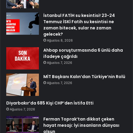
İstanbul FATİH su kesintisi! 23-24
Temmuz İSKİ Fatih su kesintisi ne
zaman bitecek, sular ne zaman
gelecek?
Ağustos 8, 2026
Ahbap soruşturmasında 6 ünlü daha
ifadeye çağrıldı
Ağustos 7, 2026
MİT Başkanı Kalın’dan Türkiye’nin Rolü
Ağustos 7, 2026
Diyarbakır’da 685 Kişi CHP’den İstifa Etti
Ağustos 7, 2026
Ferman Toprak’tan dikkat çeken
hayat mesajı: İyi insanların dünyası
olsun