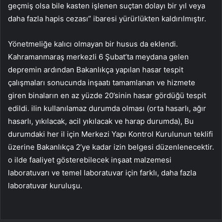
geçmiş olsa bile kasten işlenen suçtan dolayı bir yıl veya
daha fazla hapis cezası” ibaresi yürürlükten kaldırılmıştır.
Yönetmeliğe kalıcı olmayan bir husus da eklendi.
Kahramanmaraş merkezli 6 Şubat’ta meydana gelen
depremin ardından Bakanlıkça yapılan hasar tespit
çalışmaları sonucunda inşaatı tamamlanan ve hizmete
giren binaların en az yüzde 20’sinin hasar gördüğü tespit
edildi. ilin kullanılamaz durumda olması (orta hasarlı, ağır
hasarlı, yıkılacak, acil yıkılacak ve harap durumda), Bu
durumdaki her il için Merkezi Yapı Kontrol Kurulunun teklifi
üzerine Bakanlıkça 2’ye kadar izin belgesi düzenlenecektir.
o ilde faaliyet gösterebilecek inşaat malzemesi
laboratuvarı ve temel laboratuvar için farklı, daha fazla
laboratuvar kuruluşu.