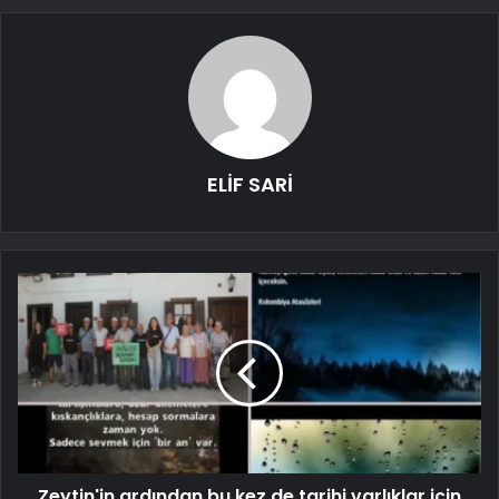
ELİF SARİ
Zeytin'in ardından bu kez de tarihi varlıklar için