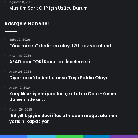
Ağustos 8, 2026
Müslüm Sarı: CHP İçin Üzücü Durum
Rastgele Haberler
Şubat 2, 2026
“Yine mi sen” dedirten olay: 120. kez yakalandı
Nisan 10, 2026
AFAD’dan TOKİ Konutları İncelemesi
Aralık 24, 2024
Diyarbakır’da Ambulansa Taşlı Saldırı Olayı
Aralık 12, 2024
Karşılıksız işlemi yapılan çek tutarı Ocak-Kasım
döneminde arttı
Kasım 26, 2025
169 yıllık giyim devi iflas etmeden mağazalarının
yarısını kapatıyor