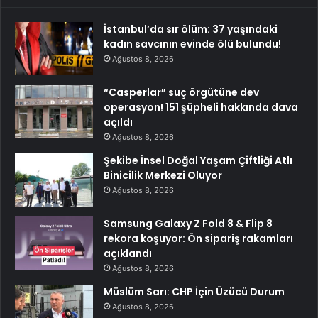
İstanbul’da sır ölüm: 37 yaşındaki
kadın savcının evinde ölü bulundu!
Ağustos 8, 2026
“Casperlar” suç örgütüne dev
operasyon! 151 şüpheli hakkında dava
açıldı
Ağustos 8, 2026
Şekibe İnsel Doğal Yaşam Çiftliği Atlı
Binicilik Merkezi Oluyor
Ağustos 8, 2026
Samsung Galaxy Z Fold 8 & Flip 8
rekora koşuyor: Ön sipariş rakamları
açıklandı
Ağustos 8, 2026
Müslüm Sarı: CHP İçin Üzücü Durum
Ağustos 8, 2026