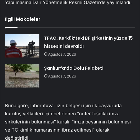
Yapılmasına Dair Yönetmelik Resmi Gazete’de yayımlandı.
İlgili Makaleler
TPAO, Kerkük’teki BP şirketinin yüzde 15
hissesini devraldı
Ağustos 7, 2026
Şanlıurfa’da Dolu Felaketi
Ağustos 7, 2026
Buna göre, laboratuvar izin belgesi için ilk başvuruda
kuruluş yetkilileri için belirlenen “noter tasdikli imza
sirkülerinin bulunması” kuralı, “imza beyanının bulunması
ve TC kimlik numarasının ibraz edilmesi” olarak
değiştirildi.