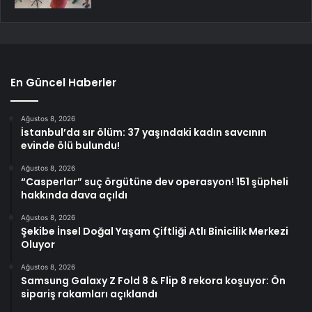
En Güncel Haberler
Ağustos 8, 2026
İstanbul’da sır ölüm: 37 yaşındaki kadın savcının
evinde ölü bulundu!
Ağustos 8, 2026
“Casperlar” suç örgütüne dev operasyon! 151 şüpheli
hakkında dava açıldı
Ağustos 8, 2026
Şekibe İnsel Doğal Yaşam Çiftliği Atlı Binicilik Merkezi
Oluyor
Ağustos 8, 2026
Samsung Galaxy Z Fold 8 & Flip 8 rekora koşuyor: Ön
sipariş rakamları açıklandı