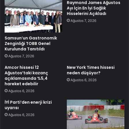
Raymond James Ağustos
Ayı İçin En İyi Sağlık
Hisselerini Açıkladı
Ağustos 7, 2026
Samsun’un Gastronomik
Zenginliği TOBB Genel
Kurulunda Tanıtıldı
Ağustos 7, 2026
Amcor hissesi 12
New York Times hissesi
Ağustos’taki kazanç
neden düşüyor?
açıklamasında %5,4
Ağustos 6, 2026
hareket edebilir
Ağustos 6, 2026
İYİ Parti’den enerji krizi
uyarısı
Ağustos 6, 2026