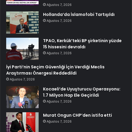
Ağustos 7, 2026
Hollanda’da İslamofobi Tartışıldı
Ağustos 7, 2026
TPAO, Kerkük’teki BP şirketinin yüzde
15 hissesini devraldı
Ağustos 7, 2026
İyi Parti’nin Seçim Güvenliği İçin Verdiği Meclis
Araştırması Önergesi Reddedildi
Ağustos 7, 2026
Kocaeli’de Uyuşturucu Operasyonu:
1.7 Milyon Hap Ele Geçirildi
Ağustos 7, 2026
Murat Ongun CHP’den istifa etti
Ağustos 7, 2026