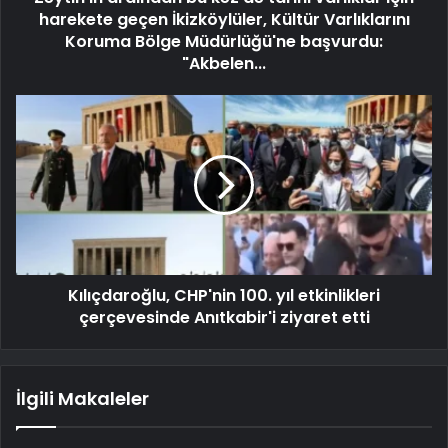
harekete geçen İkizköylüler, Kültür Varlıklarını
Koruma Bölge Müdürlüğü'ne başvurdu:
"Akbelen...
Kılıçdaroğlu, CHP'nin 100. yıl etkinlikleri
çerçevesinde Anıtkabir'i ziyaret etti
İlgili Makaleler