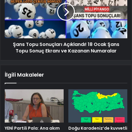
Şans Topu Sonuçları Açıklandı! 18 Ocak Şans
Topu Sonuç Ekranı ve Kazanan Numaralar
İlgili Makaleler
YENİ Partili Pala: Ana akım
Doğu Karadeniz’de kuvvetli