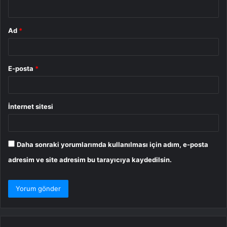
*
Ad
*
E-posta
*
İnternet sitesi
Daha sonraki yorumlarımda kullanılması için adım, e-posta
adresim ve site adresim bu tarayıcıya kaydedilsin.