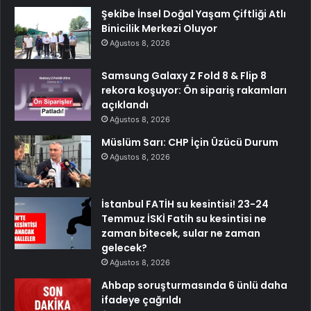
Şekibe İnsel Doğal Yaşam Çiftliği Atlı
Binicilik Merkezi Oluyor
Ağustos 8, 2026
Samsung Galaxy Z Fold 8 & Flip 8
rekora koşuyor: Ön sipariş rakamları
açıklandı
Ağustos 8, 2026
Müslüm Sarı: CHP İçin Üzücü Durum
Ağustos 8, 2026
İstanbul FATİH su kesintisi! 23-24
Temmuz İSKİ Fatih su kesintisi ne
zaman bitecek, sular ne zaman
gelecek?
Ağustos 8, 2026
Ahbap soruşturmasında 6 ünlü daha
ifadeye çağrıldı