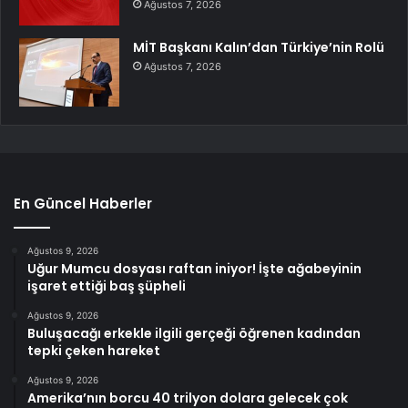
Ağustos 7, 2026
MİT Başkanı Kalın’dan Türkiye’nin Rolü
Ağustos 7, 2026
En Güncel Haberler
Ağustos 9, 2026
Uğur Mumcu dosyası raftan iniyor! İşte ağabeyinin
işaret ettiği baş şüpheli
Ağustos 9, 2026
Buluşacağı erkekle ilgili gerçeği öğrenen kadından
tepki çeken hareket
Ağustos 9, 2026
Amerika’nın borcu 40 trilyon dolara gelecek çok