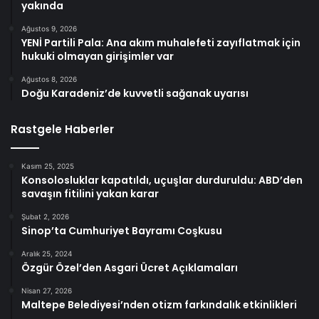
yakında
Ağustos 9, 2026
YENİ Partili Pala: Ana akım muhalefeti zayıflatmak için
hukuki olmayan girişimler var
Ağustos 8, 2026
Doğu Karadeniz’de kuvvetli sağanak uyarısı
Rastgele Haberler
Kasım 25, 2025
Konsolosluklar kapatıldı, uçuşlar durduruldu: ABD’den
savaşın fitilini yakan karar
Şubat 2, 2026
Sinop’ta Cumhuriyet Bayramı Coşkusu
Aralık 25, 2024
Özgür Özel’den Asgari Ücret Açıklamaları
Nisan 27, 2026
Maltepe Belediyesi’nden otizm farkındalık etkinlikleri