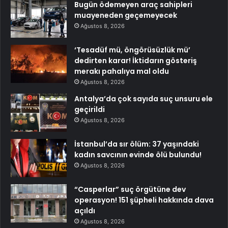
Bugün ödemeyen araç sahipleri
muayeneden geçemeyecek
Ağustos 8, 2026
‘Tesadüf mü, öngörüsüzlük mü’
dedirten karar! İktidarın gösteriş
merakı pahalıya mal oldu
Ağustos 8, 2026
Antalya’da çok sayıda suç unsuru ele
geçirildi
Ağustos 8, 2026
İstanbul’da sır ölüm: 37 yaşındaki
kadın savcının evinde ölü bulundu!
Ağustos 8, 2026
“Casperlar” suç örgütüne dev
operasyon! 151 şüpheli hakkında dava
açıldı
Ağustos 8, 2026