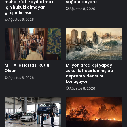
muhalefeti zayıflatmak
sağanak uyarısı
için hukuki olmayan
Ağustos 8, 2026
girişimler var
Ağustos 9, 2026
Milli Aile Haftası Kutlu
Milyonlarca kişi yapay
Olsun!
zeka ile hazırlanmış bu
deprem videosunu
Ağustos 8, 2026
konuşuyor!
Ağustos 8, 2026