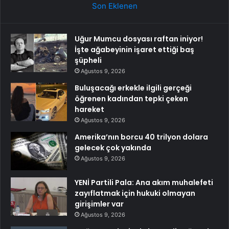
Son Eklenen
Uğur Mumcu dosyası raftan iniyor!
İşte ağabeyinin işaret ettiği baş
şüpheli
Ağustos 9, 2026
Buluşacağı erkekle ilgili gerçeği
öğrenen kadından tepki çeken
hareket
Ağustos 9, 2026
Amerika’nın borcu 40 trilyon dolara
gelecek çok yakında
Ağustos 9, 2026
YENİ Partili Pala: Ana akım muhalefeti
zayıflatmak için hukuki olmayan
girişimler var
Ağustos 9, 2026