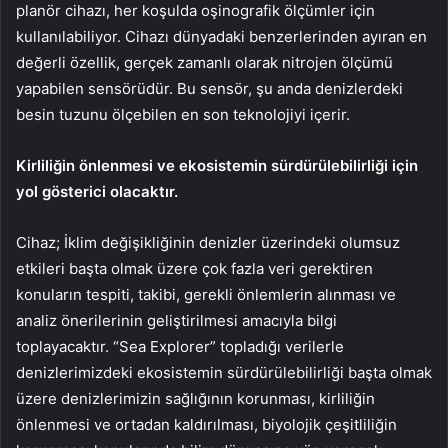
planör cihazı, her koşulda oşinografik ölçümler için
kullanılabiliyor. Cihazı dünyadaki benzerlerinden ayıran en
değerli özellik, gerçek zamanlı olarak nitrojen ölçümü
yapabilen sensörüdür. Bu sensör, şu anda denizlerdeki
besin tuzunu ölçebilen en son teknolojiyi içerir.
Kirliliğin önlenmesi ve ekosistemin sürdürülebilirliği için
yol gösterici olacaktır.
Cihaz; İklim değişikliğinin denizler üzerindeki olumsuz
etkileri başta olmak üzere çok fazla veri gerektiren
konuların tespiti, takibi, gerekli önlemlerin alınması ve
analiz önerilerinin geliştirilmesi amacıyla bilgi
toplayacaktır. “Sea Explorer” topladığı verilerle
denizlerimizdeki ekosistemin sürdürülebilirliği başta olmak
üzere denizlerimizin sağlığının korunması, kirliliğin
önlenmesi ve ortadan kaldırılması, biyolojik çeşitliliğin