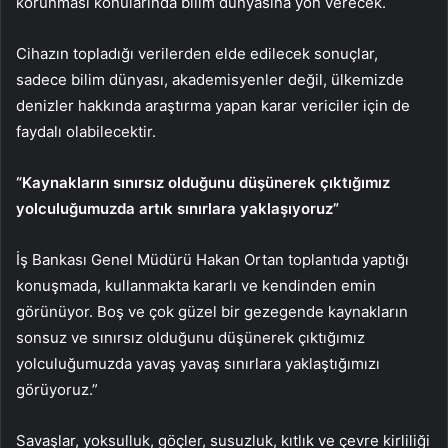
korunması konularında bilim dünyasına yön verecek.
Cihazın topladığı verilerden elde edilecek sonuçlar,
sadece bilim dünyası, akademisyenler değil, ülkemizde
denizler hakkında araştırma yapan karar vericiler için de
faydalı olabilecektir.
“Kaynakların sınırsız olduğunu düşünerek çıktığımız
yolculuğumuzda artık sınırlara yaklaşıyoruz”
İş Bankası Genel Müdürü Hakan Ortan toplantıda yaptığı
konuşmada, kullanmakta kararlı ve kendinden emin
görünüyor. Boş ve çok güzel bir gezegende kaynakların
sonsuz ve sınırsız olduğunu düşünerek çıktığımız
yolculuğumuzda yavaş yavaş sınırlara yaklaştığımızı
görüyoruz.”
Savaşlar, yoksulluk, göçler, susuzluk, kıtlık ve çevre kirliliği