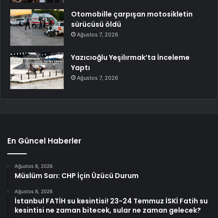
Otomobille çarpışan motosikletin
sürücüsü öldü
Ağustos 7, 2026
Yazıcıoğlu Yeşilırmak’ta İnceleme
Yaptı
Ağustos 7, 2026
En Güncel Haberler
Ağustos 8, 2026
Müslüm Sarı: CHP İçin Üzücü Durum
Ağustos 8, 2026
İstanbul FATİH su kesintisi! 23-24 Temmuz İSKİ Fatih su
kesintisi ne zaman bitecek, sular ne zaman gelecek?