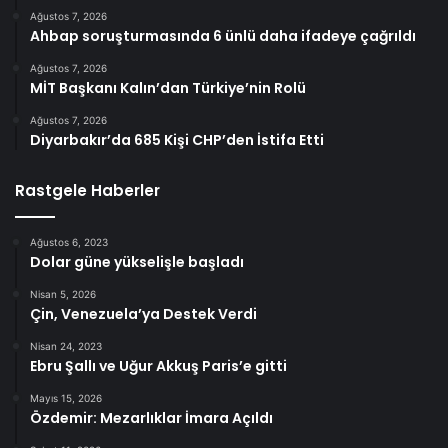
Ağustos 7, 2026
Ahbap soruşturmasında 6 ünlü daha ifadeye çağrıldı
Ağustos 7, 2026
MİT Başkanı Kalın’dan Türkiye’nin Rolü
Ağustos 7, 2026
Diyarbakır’da 685 Kişi CHP’den İstifa Etti
Rastgele Haberler
Ağustos 6, 2023
Dolar güne yükselişle başladı
Nisan 5, 2026
Çin, Venezuela’ya Destek Verdi
Nisan 24, 2023
Ebru Şallı ve Uğur Akkuş Paris’e gitti
Mayıs 15, 2026
Özdemir: Mezarlıklar İmara Açıldı