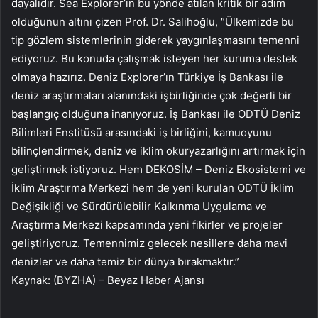
dayalıdır. Sea Explorer’ın bu yönde atılan kritik bir adım
olduğunun altını çizen Prof. Dr. Salihoğlu, “Ülkemizde bu
tip gözlem sistemlerinin giderek yaygınlaşmasını temenni
ediyoruz. Bu konuda çalışmak isteyen her kuruma destek
olmaya hazırız. Deniz Explorer’ın Türkiye İş Bankası ile
deniz araştırmaları alanındaki işbirliğinde çok değerli bir
başlangıç ​​olduğuna inanıyoruz. İş Bankası ile ODTÜ Deniz
Bilimleri Enstitüsü arasındaki iş birliğini, kamuoyunu
bilinçlendirmek, deniz ve iklim okuryazarlığını artırmak için
geliştirmek istiyoruz. Hem DEKOSİM – Deniz Ekosistemi ve
İklim Araştırma Merkezi hem de yeni kurulan ODTÜ İklim
Değişikliği ve Sürdürülebilir Kalkınma Uygulama ve
Araştırma Merkezi kapsamında yeni fikirler ve projeler
geliştiriyoruz. Temennimiz gelecek nesillere daha mavi
denizler ve daha temiz bir dünya bırakmaktır.”
Kaynak: (BYZHA) – Beyaz Haber Ajansı