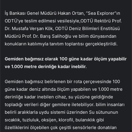
İş Bankası Genel Müdürü Hakan Ortan, “Sea Explorer”ın
ODTÜ’ye teslim edilmesi vesilesiyle,
ODTÜ Rektörü Prof.
Dr. Mustafa Verşan Kök, ODTÜ Deniz Bilimleri Enstitüsü
Müdürü Prof. Dr. Barış Salihoğlu ve bilim dünyasından
konukların katılımıyla tanıtım toplantısı gerçekleştirildi.
Gemiden bağımsız olarak 100 güne kadar ölçüm yapabilir
ve 1.000 metre derinliğe kadar inebilir.
Gemiden bağımsız belirlenen bir rota çerçevesinde 100
güne kadar deniz altında ölçüm yapabilen ve 1.000 metre
derinliğe kadar inebilen cihaz, su yüzüne geldiğinde
topladığı verileri diğer gemilere iletebiliyor. bilim insanları
belirli aralıklarla uydu sistemi üzerinden Su sütununun
sıcaklık, tuzluluk, oksijen, klorofil, bulanıklık gibi
özelliklerini ölçebilen çok çeşitli sensörlerle donatılan