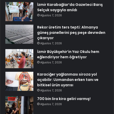
İzmir Karabağlar’da Gazeteci Barış
Selçuk saygıyla anıldı
Ağustos 7, 2026
Rekor üretim ters tepti: Almanya
güneş panellerini peş peşe devreden
çıkarıyor
Ağustos 7, 2026
İzmir Büyükşehir’in Yaz Okulu hem
eğlendiriyor hem öğretiyor
Ağustos 7, 2026
Karaciğer yağlanması siroza yol
açabilir: Uzmandan erken tanı ve
bitkisel ürün uyarısı
Ağustos 7, 2026
700 bin lira kira geliri varmış!
Ağustos 7, 2026