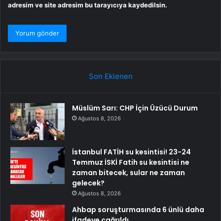
adresim ve site adresim bu tarayıcıya kaydedilsin.
Son Eklenen
Müslüm Sarı: CHP İçin Üzücü Durum
Ağustos 8, 2026
İstanbul FATİH su kesintisi! 23-24
Temmuz İSKİ Fatih su kesintisi ne
zaman bitecek, sular ne zaman
gelecek?
Ağustos 8, 2026
Ahbap soruşturmasında 6 ünlü daha
ifadeye çağrıldı