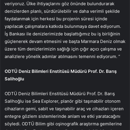
veriyoruz. Ülke ihtiyaçlarını göz önünde bulundurarak
denizlerden planlı, sürdürülebilir ve daha verimli şekilde
faydalanmak için herkesi bu projenin süresi içinde
yapılacak çalışmalara katkıda bulunmaya davet ediyorum.
İş Bankası ile denizlerimizde başlattığımız bu iş birliğinin
güçlenerek devam etmesini ve başta Marmara Deniz olmak
üzere tüm denizlerimizin sağlığı için çığır açıcı çalışma ve
analizlere yönelik adımlar atılmasını temenni ediyorum. “
ODTÜ Deniz Bilimleri Enstitüsü Müdürü Prof. Dr. Barış
Salihoğlu
ODTÜ Deniz Bilimleri Enstitüsü Müdürü Prof. Dr. Barış
Salihoğlu ise Sea Explorer, planör gibi taşınabilir otonom
cihazların gemi, sabit ve taşınabilir araç ve cihazları içeren
entegre gözlem sistemlerinde anlam ve etki yaratacağını
söyledi. ODTÜ Bilim gibi oşinografik araştırma gemilerine