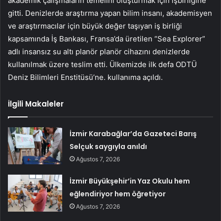
akademik çalışmaların temelini oluşturmak için işbirliğine
gitti. Denizlerde araştırma yapan bilim insanı, akademisyen
ve araştırmacılar için büyük değer taşıyan iş birliği
kapsamında İş Bankası, Fransa’da üretilen “Sea Explorer”
adlı insansız su altı planör planör cihazını denizlerde
kullanılmak üzere teslim etti. Ülkemizde ilk defa ODTÜ
Deniz Bilimleri Enstitüsü’ne. kullanıma açıldı.
İlgili Makaleler
İzmir Karabağlar’da Gazeteci Barış
Selçuk saygıyla anıldı
Ağustos 7, 2026
İzmir Büyükşehir’in Yaz Okulu hem
eğlendiriyor hem öğretiyor
Ağustos 7, 2026