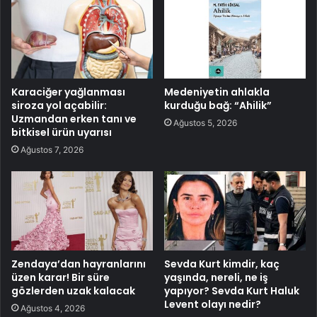
Karaciğer yağlanması
Medeniyetin ahlakla
siroza yol açabilir:
kurduğu bağ: “Ahilik”
Uzmandan erken tanı ve
Ağustos 5, 2026
bitkisel ürün uyarısı
Ağustos 7, 2026
Zendaya’dan hayranlarını
Sevda Kurt kimdir, kaç
üzen karar! Bir süre
yaşında, nereli, ne iş
gözlerden uzak kalacak
yapıyor? Sevda Kurt Haluk
Levent olayı nedir?
Ağustos 4, 2026