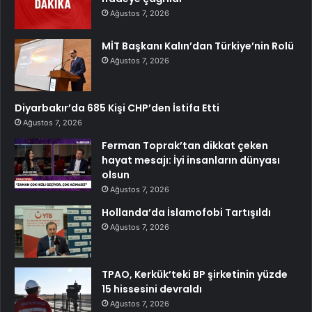
Ağustos 7, 2026
MİT Başkanı Kalın’dan Türkiye’nin Rolü
Ağustos 7, 2026
Diyarbakır’da 685 Kişi CHP’den İstifa Etti
Ağustos 7, 2026
Ferman Toprak’tan dikkat çeken
hayat mesajı: İyi insanların dünyası
olsun
Ağustos 7, 2026
Hollanda’da İslamofobi Tartışıldı
Ağustos 7, 2026
TPAO, Kerkük’teki BP şirketinin yüzde
15 hissesini devraldı
Ağustos 7, 2026