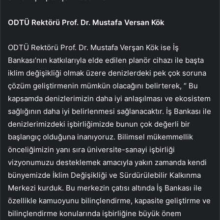
ODTÜ Rektörü Prof. Dr. Mustafa Versan Kök
ODTÜ Rektörü Prof. Dr. Mustafa Verşan Kök ise İş
Bankası’nın katkılarıyla elde edilen planör cihazı ile başta
iklim değişikliği olmak üzere denizlerdeki pek çok soruna
çözüm geliştirmenin mümkün olacağını belirterek, “ Bu
kapsamda denizlerimizin daha iyi anlaşılması ve ekosistem
sağlığının daha iyi belirlenmesi sağlanacaktır. İş Bankası ile
denizlerimizdeki işbirliğimizde bunun çok değerli bir
başlangıç ​​olduğuna inanıyoruz. Bilimsel mükemmellik
önceliğimizin yanı sıra üniversite-sanayi işbirliği
vizyonumuzu desteklemek amacıyla yakın zamanda kendi
bünyemizde İklim Değişikliği ve Sürdürülebilir Kalkınma
Merkezi kurduk. Bu merkezin çatısı altında İş Bankası ile
özellikle kamuoyunu bilinçlendirme, kapasite geliştirme ve
bilinçlendirme konularında işbirliğine büyük önem