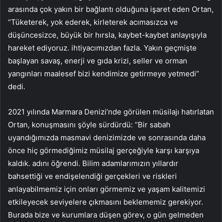
arasında çok yakın bir bağlantı olduğuna işaret eden Ortan,
“Tüketerek, yok ederek, kirleterek acımasızca ve
düşüncesizce, büyük bir hırsla, kaybet-kaybet anlayışıyla
hareket ediyoruz. ihtiyacımızdan fazla. Yakın geçmişte
başlayan savaş, enerji ve gıda krizi, seller ve orman
yangınları maalesef bizi kendimize getirmeye yetmedi”
dedi.
2021 yılında Marmara Denizi’nde görülen müsilajı hatırlatan
Ortan, konuşmasını şöyle sürdürdü: “Bir sabah
uyandığımızda masmavi denizimizde ve sonrasında daha
önce hiç görmediğimiz müsilaj gerçeğiyle karşı karşıya
kaldık. adını öğrendi. Bilim adamlarımızın yıllardır
bahsettiği ve endişelendiği gerçekleri ve riskleri
anlayabilmemiz için onları görmemiz ve yaşam kalitemizi
etkileyecek seviyelere çıkmasını beklememiz gerekiyor.
Burada bize ve kurumlara düşen görev, o gün gelmeden