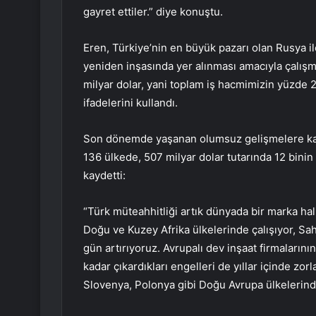
gayret ettiler.” diye konuştu.
Eren, Türkiye’nin en büyük pazarı olan Rusya ile 
yeniden inşasında yer alınması amacıyla çalış
milyar dolar, yani toplam iş hacmimizin yüzde 2
ifadelerini kullandı.
Son dönemde yaşanan olumsuz gelişmelere karşı
136 ülkede, 507 milyar dolar tutarında 12 binin 
kaydetti:
“Türk müteahhitliği artık dünyada bir marka hali
Doğu ve Kuzey Afrika ülkelerinde çalışıyor, Sah
gün artırıyoruz. Avrupalı dev inşaat firmalar
kadar çıkardıkları engelleri de yıllar içinde 
Slovenya, Polonya gibi Doğu Avrupa ülkelerindek