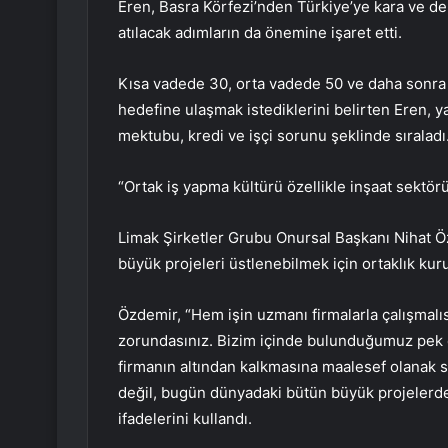
Eren, Basra Körfezi’nden Türkiye’ye kara ve de
atılacak adımların da önemine işaret etti.
Kısa vadede 30, orta vadede 50 ve daha sonra or
hedefine ulaşmak istediklerini belirten Eren, yaş
mektubu, kredi ve işçi sorunu şeklinde sıraladı
“Ortak iş yapma kültürü özellikle inşaat sektö
Limak Şirketler Grubu Onursal Başkanı Nihat Öz
büyük projeleri üstlenebilmek için ortaklık kur
Özdemir, “Hem işin uzmanı firmalarla çalışmalıs
zorundasınız. Bizim içinde bulunduğumuz pek ç
firmanın altından kalkmasına maalesef olanak sa
değil, bugün dünyadaki bütün büyük projelerde
ifadelerini kullandı.