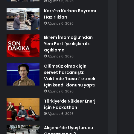
Ağustos 6, 2026
Kars’ta Kurban Bayramı
Hazırlıkları
Ağustos 6, 2026
Ekrem İmamoğlu’ndan
Yeni Parti’ye ilişkin ilk
açıklama
Ağustos 6, 2026
Ölümsüz olmak için
servet harcamıştı:
Vaktinde ‘hasat’ etmek
için kendi klonunu yaptı
Ağustos 6, 2026
Türkiye’de Nükleer Enerji
için Hackathon
Ağustos 6, 2026
Akşehir’de Uyuşturucu