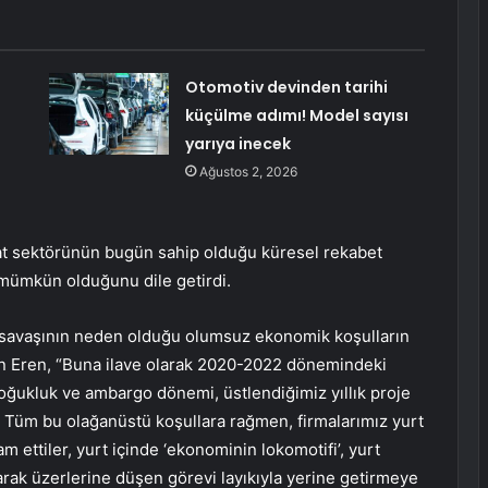
Otomotiv devinden tarihi
küçülme adımı! Model sayısı
yarıya inecek
Ağustos 2, 2026
t sektörünün bugün sahip olduğu küresel rekabet
 mümkün olduğunu dile getirdi.
 savaşının neden olduğu olumsuz ekonomik koşulların
ten Eren, “Buna ilave olarak 2020-2022 dönemindeki
 soğukluk ve ambargo dönemi, üstlendiğimiz yıllık proje
 Tüm bu olağanüstü koşullara rağmen, firmalarımız yurt
 ettiler, yurt içinde ‘ekonominin lokomotifi’, yurt
arak üzerlerine düşen görevi layıkıyla yerine getirmeye