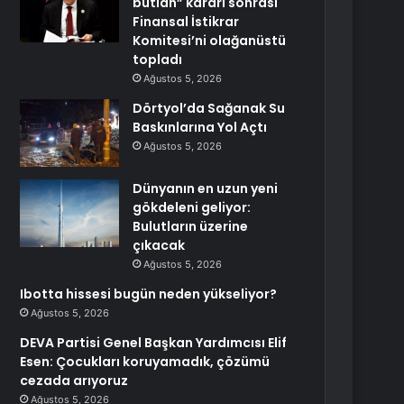
butlan” kararı sonrası
Finansal İstikrar
Komitesi’ni olağanüstü
topladı
Ağustos 5, 2026
Dörtyol’da Sağanak Su
Baskınlarına Yol Açtı
Ağustos 5, 2026
Dünyanın en uzun yeni
gökdeleni geliyor:
Bulutların üzerine
çıkacak
Ağustos 5, 2026
Ibotta hissesi bugün neden yükseliyor?
Ağustos 5, 2026
DEVA Partisi Genel Başkan Yardımcısı Elif
Esen: Çocukları koruyamadık, çözümü
cezada arıyoruz
Ağustos 5, 2026