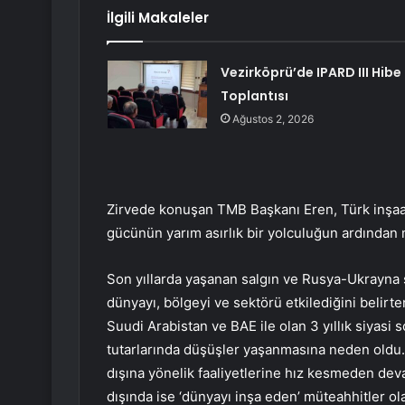
İlgili Makaleler
Vezirköprü’de IPARD III Hibe
Toplantısı
Ağustos 2, 2026
Zirvede konuşan TMB Başkanı Eren, Türk inşaa
gücünün yarım asırlık bir yolculuğun ardından
Son yıllarda yaşanan salgın ve Rusya-Ukrayna
dünyayı, bölgeyi ve sektörü etkilediğini belir
Suudi Arabistan ve BAE ile olan 3 yıllık siyasi
tutarlarında düşüşler yaşanmasına neden oldu.
dışına yönelik faaliyetlerine hız kesmeden devam
dışında ise ‘dünyayı inşa eden’ müteahhitler ol