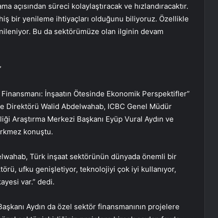
a açısından süreci kolaylaştıracak ve hızlandıracaktır.
iş bir yenileme ihtiyaçları olduğunu biliyoruz. Özellikle
 yenileniyor. Bu da sektörümüze olan ilginin devam
”
 Finansmanı: İnşaatın Ötesinde Ekonomik Perspektifler”
kiye Direktörü Walid Abdelwahab, ICBC Genel Müdür
rliği Araştırma Merkezi Başkanı Eyüp Vural Aydın ve
Ürkmez konuştu.
elwahab, Türk inşaat sektörünün dünyada önemli bir
ü, ufku genişletiyor, teknolojiyi çok iyi kullanıyor,
ayesi var.” dedi.
Başkanı Aydın da özel sektör finansmanının projelere