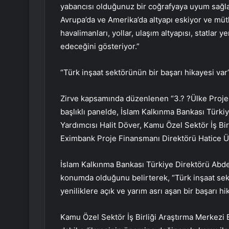
yabancısı olduğunuz bir coğrafyaya uyum sağlam
Avrupa’da ve Amerika’da altyapı eskiyor ve müth
havalimanları, yollar, ulaşım altyapısı, statlar
edeceğini gösteriyor.”
“Türk inşaat sektörünün bir başarı hikayesi var
Zirve kapsamında düzenlenen “3.? ?Ülke Proje
başlıklı panelde, İslam Kalkınma Bankası Tür
Yardımcısı Halit Döver, Kamu Özel Sektör İş Bi
Eximbank Proje Finansmanı Direktörü Hatice 
İslam Kalkınma Bankası Türkiye Direktörü Abd
konumda olduğunu belirterek, “Türk inşaat sektör
yeniliklere açık ve yarım asrı aşan bir başarı hik
Kamu Özel Sektör İş Birliği Araştırma Merkezi 