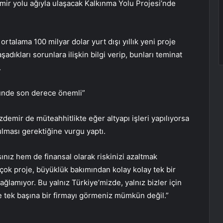
mir yolu ağıyla ulaşacak Kalkınma Yolu Projesi’nde
talama 100 milyar dolar yurt dışı yıllık yeni proje
adıkları sorunlara ilişkin bilgi verip, bunları teminat
.
ründe son derece önemli”
demir de müteahhitlikte eğer altyapı işleri yapılıyorsa
ulması gerektiğine vurgu yaptı.
ınız hem de finansal olarak riskinizi azaltmak
ok proje, büyüklük bakımından kolay kolay tek bir
ğlamıyor. Bu yalnız Türkiye’mizde, yalnız bizler için
 tek başına bir firmayı görmeniz mümkün değil.”