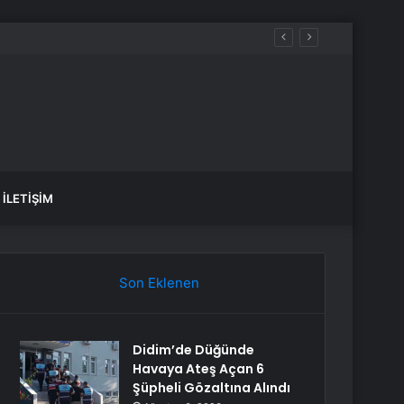
İLETIŞIM
Son Eklenen
Didim’de Düğünde
Havaya Ateş Açan 6
Şüpheli Gözaltına Alındı