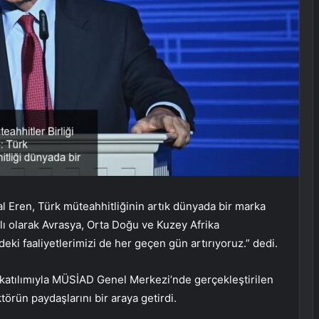
al Eren, Türk müteahhitliğinin artık dünyada bir marka
ıklı olarak Avrasya, Orta Doğu ve Kuzey Afrika
deki faaliyetlerimizi de her geçen gün artırıyoruz.” dedi.
 katılımıyla MÜSİAD Genel Merkezi’nde gerçekleştirilen
törün paydaşlarını bir araya getirdi.