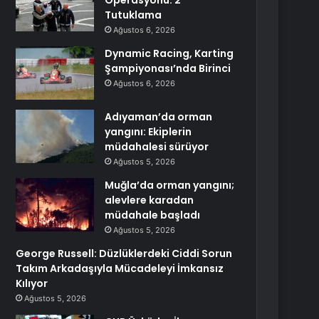
Operasyonu: 2
Tutuklama
Ağustos 6, 2026
Dynamic Racing, Karting
Şampiyonası’nda Birinci
Ağustos 6, 2026
Adıyaman’da orman
yangını: Ekiplerin
müdahalesi sürüyor
Ağustos 5, 2026
Muğla’da orman yangını;
alevlere karadan
müdahale başladı
Ağustos 5, 2026
George Russell: Düzlüklerdeki Ciddi Sorun
Takım Arkadaşıyla Mücadeleyi İmkansız
Kılıyor
Ağustos 5, 2026