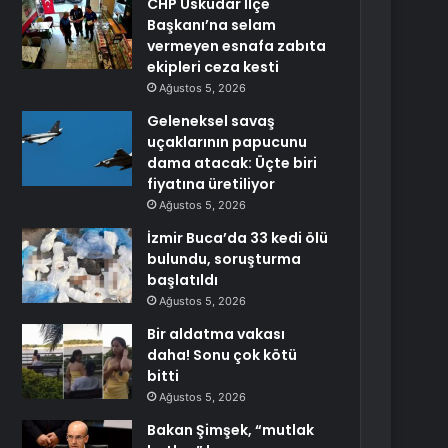
CHP Üsküdar İlçe
Başkanı’na selam
vermeyen esnafa zabıta
ekipleri ceza kesti
Ağustos 5, 2026
Geleneksel savaş
uçaklarının papucunu
dama atacak: Üçte biri
fiyatına üretiliyor
Ağustos 5, 2026
İzmir Buca’da 33 kedi ölü
bulundu, soruşturma
başlatıldı
Ağustos 5, 2026
Bir aldatma vakası
daha! Sonu çok kötü
bitti
Ağustos 5, 2026
Bakan Şimşek, “mutlak