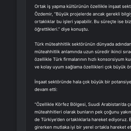
Ortak iş yapma kültürünün özellikle inşaat se
Özdemir, “Büyük projelerde ancak gerekli bilgiy
ortaklıklar bu işleri yapabilir. Bu süreçte ise bi
öğrettikleri.” diye konuştu.
Türk müteahhitlik sektörünün dünyada adından s
müteahhitlik anlamında uzun süredir ikinci sıra
özellikle Türk firmalarının hızlı konsorsiyum ku
ve kolay uyum sağlama özellikleri çok büyük ö
İnşaat sektöründe hala çok büyük bir potansiy
devam etti:
“Özellikle Körfez Bölgesi, Suudi Arabistan’da ç
müteahhitleri olarak bunların pek çoğunu yak
de Türkiye’den ortaklıklarla hareket ediyoruz. 
girerken mutlaka iyi bir yerel ortakla hareket et