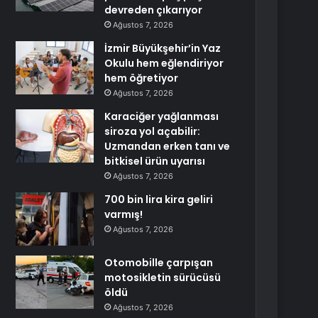
devreden çıkarıyor
Ağustos 7, 2026
İzmir Büyükşehir’in Yaz
Okulu hem eğlendiriyor
hem öğretiyor
Ağustos 7, 2026
Karaciğer yağlanması
siroza yol açabilir:
Uzmandan erken tanı ve
bitkisel ürün uyarısı
Ağustos 7, 2026
700 bin lira kira geliri
varmış!
Ağustos 7, 2026
Otomobille çarpışan
motosikletin sürücüsü
öldü
Ağustos 7, 2026