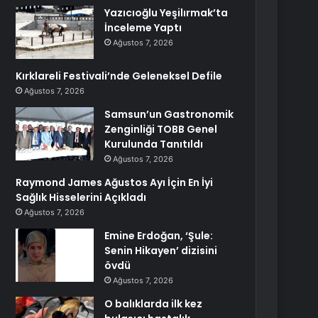
Yazıcıoğlu Yeşilırmak’ta
İnceleme Yaptı
Ağustos 7, 2026
Kırklareli Festivali’nde Geleneksel Defile
Ağustos 7, 2026
Samsun’un Gastronomik
Zenginliği TOBB Genel
Kurulunda Tanıtıldı
Ağustos 7, 2026
Raymond James Ağustos Ayı İçin En İyi
Sağlık Hisselerini Açıkladı
Ağustos 7, 2026
Emine Erdoğan, ‘Şule:
Senin Hikayen’ dizisini
övdü
Ağustos 7, 2026
O balıklarda ilk kez