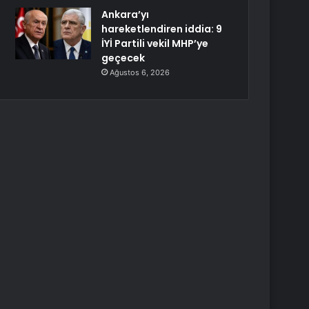
Ankara’yı
hareketlendiren iddia: 9
İYİ Partili vekil MHP’ye
geçecek
Ağustos 6, 2026