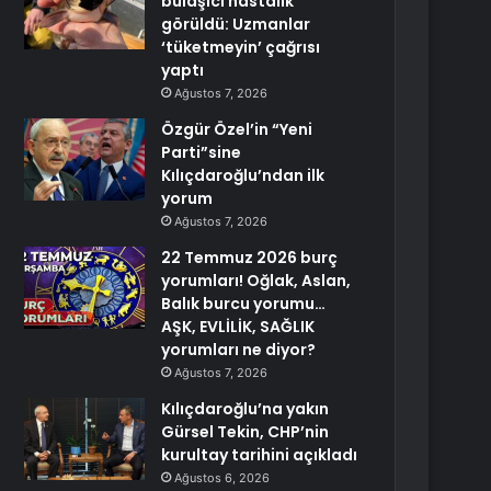
bulaşıcı hastalık
görüldü: Uzmanlar
‘tüketmeyin’ çağrısı
yaptı
Ağustos 7, 2026
Özgür Özel’in “Yeni
Parti”sine
Kılıçdaroğlu’ndan ilk
yorum
Ağustos 7, 2026
22 Temmuz 2026 burç
yorumları! Oğlak, Aslan,
Balık burcu yorumu…
AŞK, EVLİLİK, SAĞLIK
yorumları ne diyor?
Ağustos 7, 2026
Kılıçdaroğlu’na yakın
Gürsel Tekin, CHP’nin
kurultay tarihini açıkladı
Ağustos 6, 2026