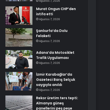
Ağustos 7, 2026
Murat Ongun CHP’den
istifa etti
Ağustos 7, 2026
Şanlıurfa’da Dolu
Felaketi
Ağustos 7, 2026
Adana’da Motosiklet
Trafik Uygulaması
Ağustos 7, 2026
İzmir Karabağlar’da
Gazeteci Barış Selçuk
saygıyla anıldı
Ağustos 7, 2026
Rekor üretim ters tepti:
Almanya güneş
panellerini peş peşe