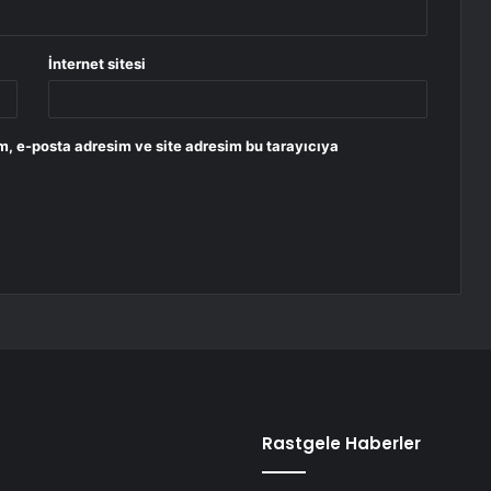
İnternet sitesi
m, e-posta adresim ve site adresim bu tarayıcıya
Rastgele Haberler