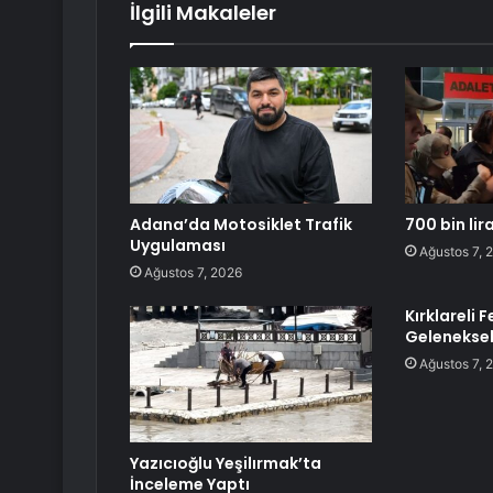
İlgili Makaleler
Adana’da Motosiklet Trafik
700 bin lira
Uygulaması
Ağustos 7, 
Ağustos 7, 2026
Kırklareli 
Geleneksel
Ağustos 7, 
Yazıcıoğlu Yeşilırmak’ta
İnceleme Yaptı