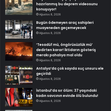
hazırlanmış bu deprem videosunu
konuşuyor!
Ağustos 8, 2026
Bugün ödemeyen araç sahipleri
muayeneden geçemeyecek
Ağustos 8, 2026
‘Tesadüf mü, öngörüsüzlük mü’
dedirten karar! İktidarın gösteriş
merakı pahalıya mal oldu
Ağustos 8, 2026
Antalya’da çok sayıda suç unsuru ele
geçirildi
Ağustos 8, 2026
İstanbul’da sır ölüm: 37 yaşındaki
kadın savcının evinde ölü bulundu!
Ağustos 8, 2026