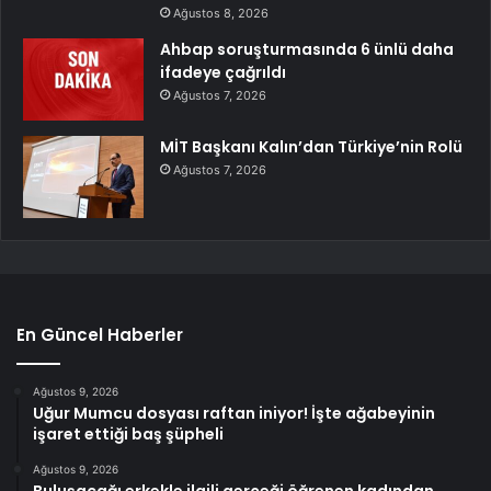
Ağustos 8, 2026
Ahbap soruşturmasında 6 ünlü daha
ifadeye çağrıldı
Ağustos 7, 2026
MİT Başkanı Kalın’dan Türkiye’nin Rolü
Ağustos 7, 2026
En Güncel Haberler
Ağustos 9, 2026
Uğur Mumcu dosyası raftan iniyor! İşte ağabeyinin
işaret ettiği baş şüpheli
Ağustos 9, 2026
Buluşacağı erkekle ilgili gerçeği öğrenen kadından