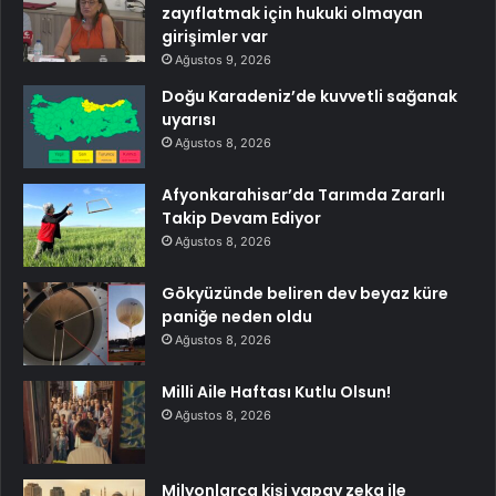
zayıflatmak için hukuki olmayan
girişimler var
Ağustos 9, 2026
Doğu Karadeniz’de kuvvetli sağanak
uyarısı
Ağustos 8, 2026
Afyonkarahisar’da Tarımda Zararlı
Takip Devam Ediyor
Ağustos 8, 2026
Gökyüzünde beliren dev beyaz küre
paniğe neden oldu
Ağustos 8, 2026
Milli Aile Haftası Kutlu Olsun!
Ağustos 8, 2026
Milyonlarca kişi yapay zeka ile