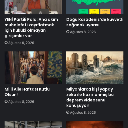
YENİ Partili Pala: Ana akım
Doğu Karadeniz’de kuvvetli
muhalefeti zayıflatmak
sağanak uyarısı
için hukuki olmayan
Ağustos 8, 2026
girişimler var
Ağustos 9, 2026
Milli Aile Haftası Kutlu
Milyonlarca kişi yapay
Olsun!
zeka ile hazırlanmış bu
deprem videosunu
Ağustos 8, 2026
konuşuyor!
Ağustos 8, 2026