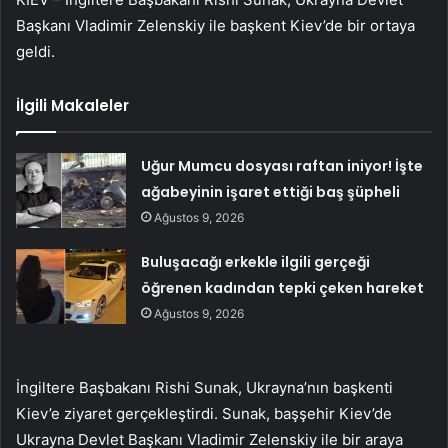
Başkanı Vladimir Zelenskiy ile başkent Kiev’de bir ortaya
geldi.
İlgili Makaleler
Uğur Mumcu dosyası raftan iniyor! İşte
ağabeyinin işaret ettiği baş şüpheli
Ağustos 9, 2026
Buluşacağı erkekle ilgili gerçeği
öğrenen kadından tepki çeken hareket
Ağustos 9, 2026
İngiltere Başbakanı Rishi Sunak, Ukrayna’nın başkenti
Kiev’e ziyaret gerçekleştirdi. Sunak, başşehir Kiev’de
Ukrayna Devlet Başkanı Vladimir Zelenskiy ile bir araya