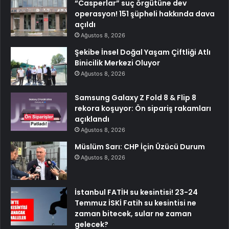
“Casperlar” suç örgütüne dev
operasyon! 151 şüpheli hakkında dava
açıldı
Ağustos 8, 2026
Şekibe İnsel Doğal Yaşam Çiftliği Atlı
Binicilik Merkezi Oluyor
Ağustos 8, 2026
Samsung Galaxy Z Fold 8 & Flip 8
rekora koşuyor: Ön sipariş rakamları
açıklandı
Ağustos 8, 2026
Müslüm Sarı: CHP İçin Üzücü Durum
Ağustos 8, 2026
İstanbul FATİH su kesintisi! 23-24
Temmuz İSKİ Fatih su kesintisi ne
zaman bitecek, sular ne zaman
gelecek?