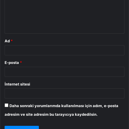
u
m
*
Ad
*
E-posta
*
İnternet sitesi
Daha sonraki yorumlarımda kullanılması için adım, e-posta
adresim ve site adresim bu tarayıcıya kaydedilsin.