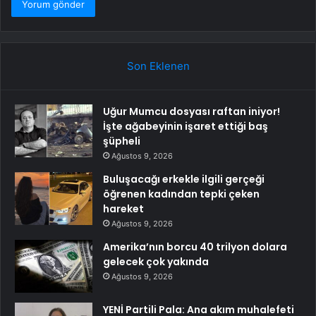
Son Eklenen
Uğur Mumcu dosyası raftan iniyor!
İşte ağabeyinin işaret ettiği baş
şüpheli
Ağustos 9, 2026
Buluşacağı erkekle ilgili gerçeği
öğrenen kadından tepki çeken
hareket
Ağustos 9, 2026
Amerika’nın borcu 40 trilyon dolara
gelecek çok yakında
Ağustos 9, 2026
YENİ Partili Pala: Ana akım muhalefeti