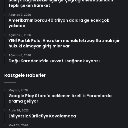
tepki çeken hareket
Ağustos 9, 2026
Amerika’nın borcu 40 trilyon dolara gelecek çok
yakında
Ağustos 9, 2026
YENİ Partili Pala: Ana akım muhalefeti zayıflatmak için
hukuki olmayan girişimler var
Ağustos 8, 2026
Doğu Karadeniz’de kuvvetli sağanak uyarısı
Rastgele Haberler
Mayıs 5, 2026
Google Play Store’a beklenen özellik: Yorumlarda
arama geliyor
Aralık 16, 2025
Ehliyetsiz Sürücüye Kovalamaca
Mart 28, 2026