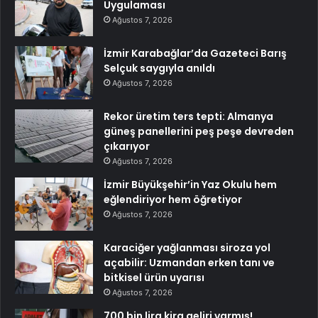
Uygulaması
Ağustos 7, 2026
İzmir Karabağlar’da Gazeteci Barış
Selçuk saygıyla anıldı
Ağustos 7, 2026
Rekor üretim ters tepti: Almanya
güneş panellerini peş peşe devreden
çıkarıyor
Ağustos 7, 2026
İzmir Büyükşehir’in Yaz Okulu hem
eğlendiriyor hem öğretiyor
Ağustos 7, 2026
Karaciğer yağlanması siroza yol
açabilir: Uzmandan erken tanı ve
bitkisel ürün uyarısı
Ağustos 7, 2026
700 bin lira kira geliri varmış!