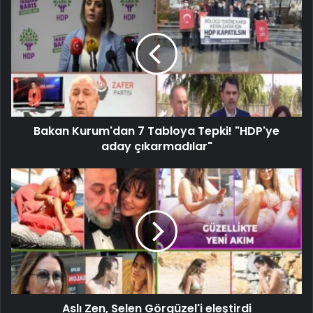
Bakan Kurum'dan 7 Tabloya Tepki! "HDP'ye
aday çıkarmadılar"
Aslı Zen, Selen Görgüzel'i eleştirdi