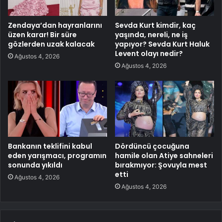
Zendaya’dan hayranlarını
Sevda Kurt kimdir, kaç
üzen karar! Bir süre
yaşında, nereli, ne iş
gözlerden uzak kalacak
yapıyor? Sevda Kurt Haluk
Levent olayı nedir?
Ağustos 4, 2026
Ağustos 4, 2026
Bankanın teklifini kabul
Dördüncü çocuğuna
eden yarışmacı, programın
hamile olan Atiye sahneleri
sonunda yıkıldı
bırakmıyor: Şovuyla mest
etti
Ağustos 4, 2026
Ağustos 4, 2026