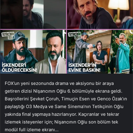
FOX’un yeni sezonunda drama ve aksiyonu bir araya
getiren dizisi Nişancının Oğlu 6. bölümüyle ekrana geldi.
Başrollerini Şevket Çoruh, Timuçin Esen ve Genco Özak’ın
paylaştığı O3 Medya ve Same Sinema’nın Tetikçinin Oğlu
yakında final yapmaya hazırlanıyor. Kaçıranlar ve tekrar
izlemek isteyenler için; Nişancının Oğlu son bölüm tek
modül full izleme ekranı…