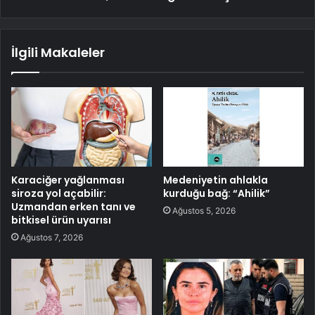
İlgili Makaleler
Karaciğer yağlanması
Medeniyetin ahlakla
siroza yol açabilir:
kurduğu bağ: “Ahilik”
Uzmandan erken tanı ve
Ağustos 5, 2026
bitkisel ürün uyarısı
Ağustos 7, 2026