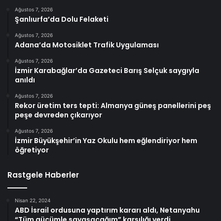
Ağustos 7, 2026
Şanlıurfa’da Dolu Felaketi
Ağustos 7, 2026
Adana’da Motosiklet Trafik Uygulaması
Ağustos 7, 2026
İzmir Karabağlar’da Gazeteci Barış Selçuk saygıyla
anıldı
Ağustos 7, 2026
Rekor üretim ters tepti: Almanya güneş panellerini peş
peşe devreden çıkarıyor
Ağustos 7, 2026
İzmir Büyükşehir’in Yaz Okulu hem eğlendiriyor hem
öğretiyor
Rastgele Haberler
Nisan 22, 2024
ABD İsrail ordusuna yaptırım kararı aldı, Netanyahu
“Tüm gücümle savaşacağım” karşılığı verdi