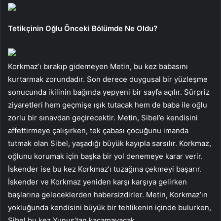
Tetikçinin Oğlu Önceki Bölümde Ne Oldu?
Korkmaz’ı bırakıp gidemeyen Metin, bu kez babasını
kurtarmak zorundadır. Son derece duygusal bir yüzleşme
sonucunda ikilinin bağında yepyeni bir sayfa açılır. Sürpriz
ziyaretleri hem geçmişe ışık tutacak hem de baba ile oğlu
zorlu bir sınavdan geçirecektir. Metin, Sibel’e kendisini
affettirmeye çalışırken, tek çabası çocuğunu imanda
tutmak olan Sibel, yaşadığı büyük kayıpla sarsılır. Korkmaz,
oğlunu korumak için başka bir yol denemeye karar verir.
İskender ise bu kez Korkmaz’ı tuzağına çekmeyi başarır.
İskender ve Korkmaz yeniden karşı karşıya gelirken
başlarına geleceklerden habersizdirler. Metin, Korkmaz’ın
yokluğunda kendisini büyük bir tehlikenin içinde bulurken,
Sibel bu kez Yunus’tan kaçamayacak.