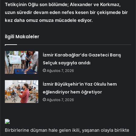
Tetikçinin Oğlu son bölümde; Alexander ve Korkmaz,
uzun süredir devam eden nefes kesen bir çekişmede bir
kez daha omuz omuza mücadele ediyor.
İlgili Makaleler
İzmir Karabağlar’da Gazeteci Barış
Selçuk saygıyla anıldı
Ağustos 7, 2026
İzmir Büyükşehir’in Yaz Okulu hem
eğlendiriyor hem öğretiyor
Ağustos 7, 2026
Birbirlerine düşman hale gelen ikili, yaşanan olayla birlikte