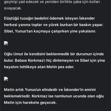
geçmişi yad edecek ve yeniden birlikte çaba için kolları
sıvayacak.
Düştüğü tuzağın bedelini ödemek isteyen İskender
herkesi yanına toplar ve yürek burkan bir baskın yapar.
Sibel, Yunus’tan kaçmaya çalışırken yine yakalanır.
Oğlu Umut ile kendisini beklenmedik bir durumun içinde
bulur. Babası Korkmaz’ı hiç dinlemeyen ve Sibel için yine
hayatını tehlikeye atan Metin pes eder.
Metin artık Yunus’un elindedir ve İskender’in emrini
beklemektedir. Korkmaz ise namlunun ucunda olan oğlu
Metin için harekete geçecek.