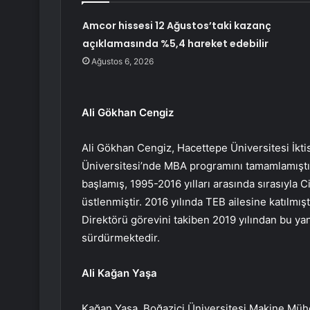
Amcor hissesi 12 Ağustos’taki kazanç
açıklamasında %5,4 hareket edebilir
Ağustos 6, 2026
Ali Gökhan Cengiz
Ali Gökhan Cengiz, Hacettepe Üniversitesi İk
Üniversitesi’nde MBA programını tamamlamıştır.
başlamış, 1995-2016 yılları arasında sırasıyla C
üstlenmiştir. 2016 yılında TEB ailesine katılmı
Direktörü görevini takiben 2019 yılından bu ya
sürdürmektedir.
Ali Kağan Yaşa
Kağan Yaşa, Boğaziçi Üniversitesi Makine Mü