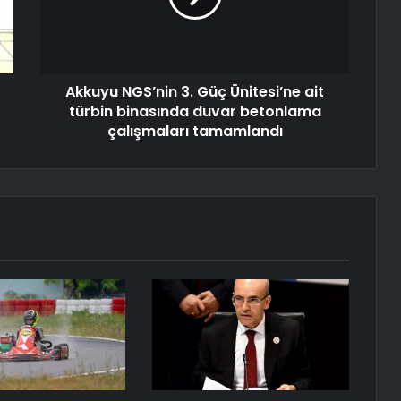
Akkuyu NGS’nin 3. Güç Ünitesi’ne ait
türbin binasında duvar betonlama
çalışmaları tamamlandı