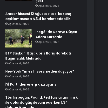
çekti
Ağustos 6, 2026
Amcor hissesi 12 Ağustos’taki kazanç
açıklamasında %5,4 hareket edebilir
Ağustos 6, 2026
İnegöl’de Dereye Düşen
Adam Kurtarıldı
Ağustos 6, 2026
BTP Başkanı Baş: Kıbrıs Barış Harekatı
Bağımsızlık Mührüdür
Ağustos 6, 2026
New York Times hissesi neden düşüyor?
Ağustos 6, 2026
İYİ Parti’den enerji krizi uyarısı
Ağustos 6, 2026
Sterlin bugün: Pound, Fed faiz artırım riski
ile dolarda güç devam ederken 1,34
doların üzerinde