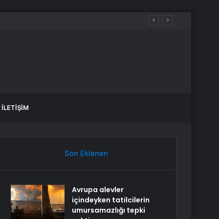
İLETIŞIM
Son Eklenen
Avrupa alevler
içindeyken tatilcilerin
umursamazlığı tepki