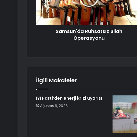
Samsun'da Ruhsatsız Silah
Operasyonu
İlgili Makaleler
İYİ Parti’den enerji krizi uyarısı
Ağustos 6, 2026