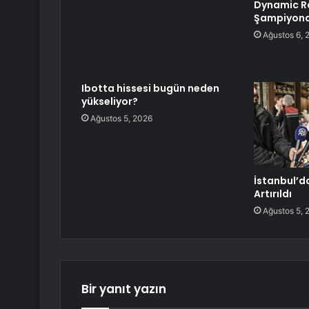
Dynamic Ra
Şampiyonas
Ağustos 6, 
Ibotta hissesi bugün neden
yükseliyor?
Ağustos 5, 2026
İstanbul’d
Artırıldı
Ağustos 5, 
Bir yanıt yazın