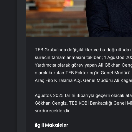
TEB Grubu’nda değişiklikler ve bu doğrultuda ü
sürecin tamamlanmasını takiben; 1 Ağustos 2025
Yardımcısı olarak görev yapan Ali Gökhan Cengi
olarak kurulan TEB Faktoring’in Genel Müdürü 
Araç Filo Kiralama A.Ş. Genel Müdürü Ali Kağan
Ağustos 2025 tarihi itibarıyla geçerli olacak a
Gökhan Cengiz, TEB KOBİ Bankacılığı Genel Müd
sürdüreceklerdir.
İlgili Makaleler