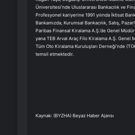
Üniversitesi’nde Uluslararası Bankacılık ve Fi
Profesyonel kariyerine 1991 yılında İktisat Bank
Bankamızda, Kurumsal Bankacılık, Satış, Pazar
Paribas Finansal Kiralama A.Ş.’de Genel Müdür
yana TEB Arval Araç Filo Kiralama A.Ş. Genel M
Tüm Oto Kiralama Kuruluşları Derneği’nde (T
temsil etmektedir.
Kaynak: (BYZHA) Beyaz Haber Ajansı