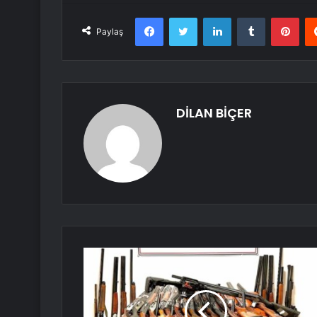
Facebook
Twitter
LinkedIn
Tumblr
Pint
Paylaş
DİLAN BİÇER