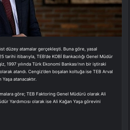
st düzey atamalar gerçekleşti. Buna göre, yasal
 tarihi itibarıyla, TEB’de KOBİ Bankacılığı Genel Müdür
z, 1997 yılında Türk Ekonomi Bankası’nın bir iştiraki
olarak atandı. Cengiz’den boşalan koltuğa ise TEB Arval
 Yaşa atanacaktır.
tamalara göre; TEB Faktoring Genel Müdürü olarak Ali
ür Yardımcısı olarak ise Ali Kağan Yaşa görevini