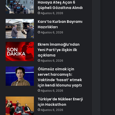
Havaya Ateş Açan 6
Şüpheli Gözaltına Alındı
Ağustos 6, 2026
Kars’ta Kurban Bayramı
Hazırlıkları
Ağustos 6, 2026
Ekrem İmamoğlu’ndan
Yeni Parti’ye ilişkin ilk
açıklama
Ağustos 6, 2026
Ölümsüz olmak için
servet harcamıştı:
Vaktinde ‘hasat’ etmek
için kendi klonunu yaptı
Ağustos 6, 2026
Türkiye’de Nükleer Enerji
için Hackathon
Ağustos 6, 2026