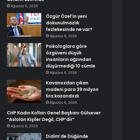
Ağustos 6, 2026
Özgür Özel’in yeni
dokunulmazlık
fezlekesinde ne var?
Ağustos 6, 2026
Psikologlara göre
özgüveni düşük
insanların ağzından
düşürmediği 10 cümle
Ağustos 6, 2026
Kavanozdan çıkan
madeni para 39 milyon
lira kazandırdı
Ağustos 6, 2026
CHP Kadın Kolları Genel Başkanı Gülsever:
“Aslolan Kişiler Değil, CHP’dir”
Ağustos 6, 2026
Didim’de Düğünde