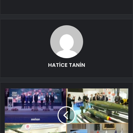
HATİCE TANİN