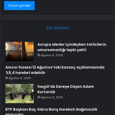
Son Eklenen
Avrupa alevler içindeyken tatilcilerin
umursamazlığı tepki çekti
Ağustos 6, 2026
Amcor hissesi 12 Ağustos’taki kazanç açıklamasında
%5,4 hareket edebilir
Ağustos 6, 2026
İnegöl’de Dereye Düşen Adam
Kurtarıldı
Ağustos 6, 2026
BTP Başkanı Baş: Kıbrıs Barış Harekatı Bağımsızlık
Mührüdür