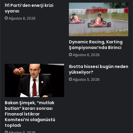
İYİ Parti’den enerji krizi
uyarısı
Ağustos 6, 2026
Dynamic Racing, Karting
Şampiyonası’nda Birinci
Ağustos 6, 2026
Ibotta hissesi bugün neden
yükseliyor?
Ağustos 5, 2026
Bakan Şimşek, “mutlak
butlan” kararı sonrası
Finansal İstikrar
Komitesi’ni olağanüstü
topladı
Ağustos 5, 2026