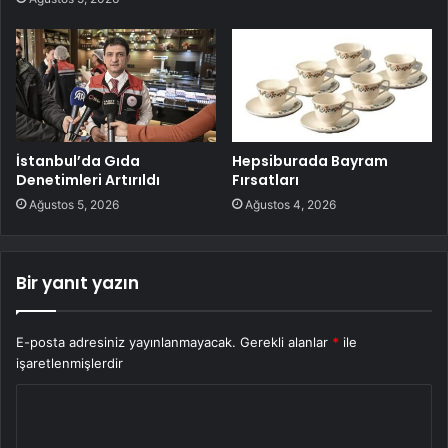
İstanbul’da Gıda
Hepsiburada Bayram
Denetimleri Artırıldı
Fırsatları
Ağustos 5, 2026
Ağustos 4, 2026
Bir yanıt yazın
E-posta adresiniz yayınlanmayacak.
Gerekli alanlar
*
ile
işaretlenmişlerdir
Y
o