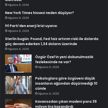
Ağustos 6, 2026
New York Times hissesi neden düşüyor?
Ağustos 6, 2026
İYİ Parti’den enerji krizi uyarısı
Ağustos 6, 2026
Sterlin bugün: Pound, Fed faiz artırım riski ile dolarda
güç devam ederken 1,34 doların üzerinde
Ağustos 6, 2026
Özgür Özel’in yeni dokunulmazlık
fezlekesinde ne var?
Ağustos 6, 2026
Psikologlara göre özgüveni düşük
insanların ağzından düşürmediği 10
cümle
Ağustos 6, 2026
Kavanozdan çıkan madeni para 39
milyon lira kazandırdı