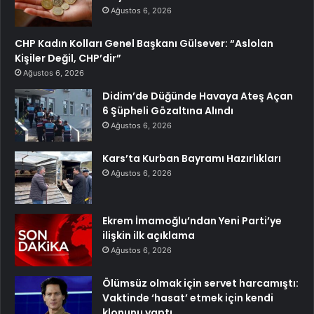
Ağustos 6, 2026
CHP Kadın Kolları Genel Başkanı Gülsever: “Aslolan
Kişiler Değil, CHP’dir”
Ağustos 6, 2026
Didim’de Düğünde Havaya Ateş Açan
6 Şüpheli Gözaltına Alındı
Ağustos 6, 2026
Kars’ta Kurban Bayramı Hazırlıkları
Ağustos 6, 2026
Ekrem İmamoğlu’ndan Yeni Parti’ye
ilişkin ilk açıklama
Ağustos 6, 2026
Ölümsüz olmak için servet harcamıştı:
Vaktinde ‘hasat’ etmek için kendi
klonunu yaptı