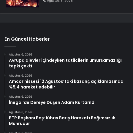
Ağustos 5, 2026
En Güncel Haberler
Ağustos 6, 2026
Avrupa alevler içindeyken tatilcilerin umursamazlığı
tepki çekti
Ağustos 6, 2026
Amcor hissesi 12 Ağustos’taki kazanç açıklamasında
%5,4 hareket edebilir
Ağustos 6, 2026
İnegöl’de Dereye Düşen Adam Kurtarıldı
Ağustos 6, 2026
BTP Başkanı Baş: Kıbrıs Barış Harekatı Bağımsızlık
Mührüdür