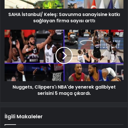
SAHA İstanbul/ Keleş: Savunma sanayisine katkı
sağlayan firma sayısı arttı
Nuggets, Clippers'ı NBA'de yenerek galibiyet
serisini 5 maça çıkardı.
İlgili Makaleler