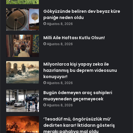
Gökyüzünde beliren dev beyaz küre
paniğe neden oldu
Ağustos 8, 2026
Milli Aile Haftası Kutlu Olsun!
Ağustos 8, 2026
Milyonlarca kişi yapay zeka ile
hazırlanmış bu deprem videosunu
konuşuyor!
Ağustos 8, 2026
Bugün ödemeyen araç sahipleri
muayeneden geçemeyecek
Ağustos 8, 2026
‘Tesadüf mü, öngörüsüzlük mü’
dedirten karar! İktidarın gösteriş
merakı pahalıya mal oldu