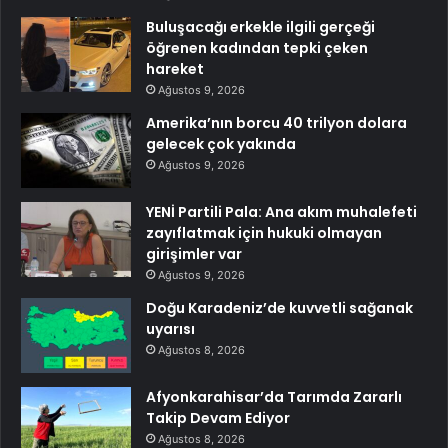
Buluşacağı erkekle ilgili gerçeği
öğrenen kadından tepki çeken
hareket
Ağustos 9, 2026
Amerika’nın borcu 40 trilyon dolara
gelecek çok yakında
Ağustos 9, 2026
YENİ Partili Pala: Ana akım muhalefeti
zayıflatmak için hukuki olmayan
girişimler var
Ağustos 9, 2026
Doğu Karadeniz’de kuvvetli sağanak
uyarısı
Ağustos 8, 2026
Afyonkarahisar’da Tarımda Zararlı
Takip Devam Ediyor
Ağustos 8, 2026