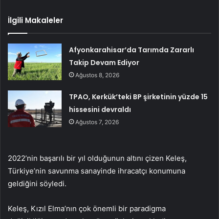
İlgili Makaleler
Afyonkarahisar’da Tarımda Zararlı
Takip Devam Ediyor
Ağustos 8, 2026
TPAO, Kerkük’teki BP şirketinin yüzde 15
hissesini devraldı
Ağustos 7, 2026
2022’nin başarılı bir yıl olduğunun altını çizen Keleş,
Türkiye’nin savunma sanayinde ihracatçı konumuna
geldiğini söyledi.
Keleş, Kızıl Elma’nın çok önemli bir paradigma