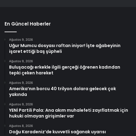
En Güncel Haberler
Ağustos 9, 2026
Uğur Mumcu dosyası raftan iniyor! İşte ağabeyinin
işaret ettiği baş şüpheli
Ağustos 9, 2026
Buluşacağı erkekle ilgili gerçeği öğrenen kadından
tepki çeken hareket
Ağustos 9, 2026
Amerika’nın borcu 40 trilyon dolara gelecek çok
yakında
Ağustos 9, 2026
YENİ Partili Pala: Ana akım muhalefeti zayıflatmak için
hukuki olmayan girişimler var
Ağustos 8, 2026
Doğu Karadeniz’de kuvvetli sağanak uyarısı