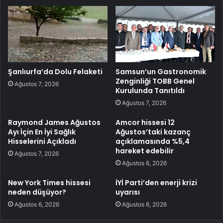
Şanlıurfa’da Dolu Felaketi
Samsun’un Gastronomik
Zenginliği TOBB Genel
Ağustos 7, 2026
Kurulunda Tanıtıldı
Ağustos 7, 2026
Raymond James Ağustos
Amcor hissesi 12
Ayı İçin En İyi Sağlık
Ağustos’taki kazanç
Hisselerini Açıkladı
açıklamasında %5,4
hareket edebilir
Ağustos 7, 2026
Ağustos 6, 2026
New York Times hissesi
İYİ Parti’den enerji krizi
neden düşüyor?
uyarısı
Ağustos 6, 2026
Ağustos 6, 2026