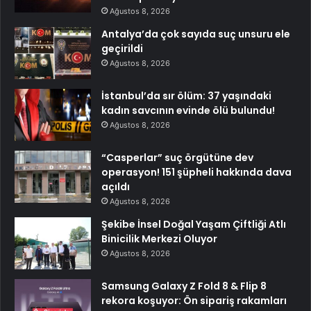
Ağustos 8, 2026
Antalya’da çok sayıda suç unsuru ele
geçirildi
Ağustos 8, 2026
İstanbul’da sır ölüm: 37 yaşındaki
kadın savcının evinde ölü bulundu!
Ağustos 8, 2026
“Casperlar” suç örgütüne dev
operasyon! 151 şüpheli hakkında dava
açıldı
Ağustos 8, 2026
Şekibe İnsel Doğal Yaşam Çiftliği Atlı
Binicilik Merkezi Oluyor
Ağustos 8, 2026
Samsung Galaxy Z Fold 8 & Flip 8
rekora koşuyor: Ön sipariş rakamları