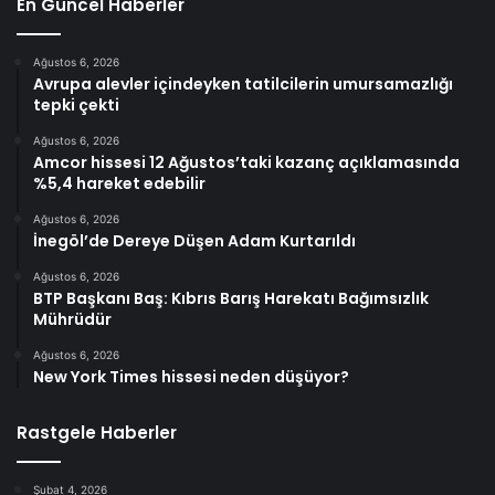
En Güncel Haberler
Ağustos 6, 2026
Avrupa alevler içindeyken tatilcilerin umursamazlığı
tepki çekti
Ağustos 6, 2026
Amcor hissesi 12 Ağustos’taki kazanç açıklamasında
%5,4 hareket edebilir
Ağustos 6, 2026
İnegöl’de Dereye Düşen Adam Kurtarıldı
Ağustos 6, 2026
BTP Başkanı Baş: Kıbrıs Barış Harekatı Bağımsızlık
Mührüdür
Ağustos 6, 2026
New York Times hissesi neden düşüyor?
Rastgele Haberler
Şubat 4, 2026