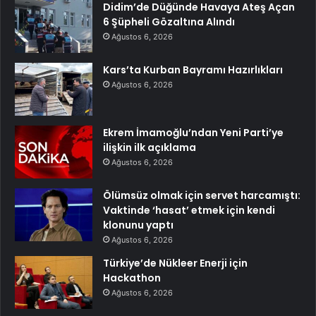
Didim’de Düğünde Havaya Ateş Açan
6 Şüpheli Gözaltına Alındı
Ağustos 6, 2026
Kars’ta Kurban Bayramı Hazırlıkları
Ağustos 6, 2026
Ekrem İmamoğlu’ndan Yeni Parti’ye
ilişkin ilk açıklama
Ağustos 6, 2026
Ölümsüz olmak için servet harcamıştı:
Vaktinde ‘hasat’ etmek için kendi
klonunu yaptı
Ağustos 6, 2026
Türkiye’de Nükleer Enerji için
Hackathon
Ağustos 6, 2026