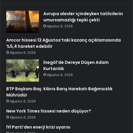
Avrupa alevler içindeyken tatilcilerin
umursamazlığı tepki çekti
Ağustos 6, 2026
Amcor hissesi 12 Ağustos’taki kazanç açıklamasında
%5,4 hareket edebilir
Ağustos 6, 2026
İnegöl’de Dereye Düşen Adam
Kurtarıldı
Ağustos 6, 2026
BTP Başkanı Baş: Kıbrıs Barış Harekatı Bağımsızlık
Mührüdür
Ağustos 6, 2026
New York Times hissesi neden düşüyor?
Ağustos 6, 2026
İYİ Parti’den enerji krizi uyarısı