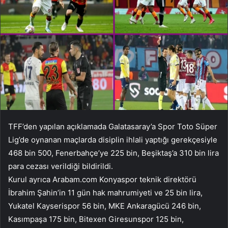
TFF’den yapılan açıklamada Galatasaray’a Spor Toto Süper
Lig’de oynanan maçlarda disiplin ihlali yaptığı gerekçesiyle
468 bin 500, Fenerbahçe’ye 225 bin, Beşiktaş’a 310 bin lira
para cezası verildiği bildirildi.
Kurul ayrıca Arabam.com Konyaspor teknik direktörü
İbrahim Şahin’in 11 gün hak mahrumiyeti ve 25 bin lira,
Yukatel Kayserispor 56 bin, MKE Ankaragücü 246 bin,
Kasımpaşa 175 bin, Bitexen Giresunspor 125 bin,