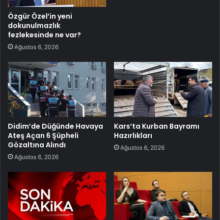
Özgür Özel’in yeni
dokunulmazlık
fezlekesinde ne var?
Ağustos 6, 2026
Didim’de Düğünde Havaya
Kars’ta Kurban Bayramı
Ateş Açan 6 Şüpheli
Hazırlıkları
Gözaltına Alındı
Ağustos 6, 2026
Ağustos 6, 2026