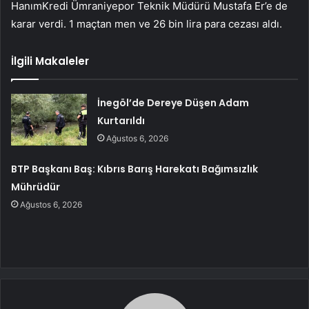
HanımKredi Ümraniyepor Teknik Müdürü Mustafa Er’e de
karar verdi. 1 maçtan men ve 26 bin lira para cezası aldı.
İlgili Makaleler
İnegöl’de Dereye Düşen Adam
Kurtarıldı
Ağustos 6, 2026
BTP Başkanı Baş: Kıbrıs Barış Harekatı Bağımsızlık
Mührüdür
Ağustos 6, 2026