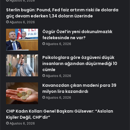
Ağustos 6, 2026
Sterlin bugün: Pound, Fed faiz artırım riski ile dolarda
güç devam ederken 1,34 doların üzerinde
Ağustos 6, 2026
Özgür Özel’in yeni dokunulmazlık
fezlekesinde ne var?
Ağustos 6, 2026
Psikologlara göre özgüveni düşük
insanların ağzından düşürmediği 10
cümle
Ağustos 6, 2026
Kavanozdan çıkan madeni para 39
milyon lira kazandırdı
Ağustos 6, 2026
CHP Kadın Kolları Genel Başkanı Gülsever: “Aslolan
Kişiler Değil, CHP’dir”
Ağustos 6, 2026