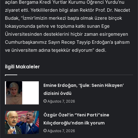
açılan Bergama Kredi Yurtlar Kurumu Öğrenci Yurdu’nu
ziyaret etti. Yetkililerden bilgi alan Rektör Prof. Dr. Necdet
Budak, “İzmir’imizin merkezi başta olmak üzere birçok
lokasyonunda şehre ve topluma katkı sunan Ege
Üniversitesinden desteklerini hiçbir zaman esirgemeyen
Cumhurbaşkanımız Sayın Recep Tayyip Erdoğan’a şahsım
ve üniversitem adına teşekkür ediyorum” dedi.
İlgili Makaleler
Emine Erdoğan, ‘Şule: Senin Hikayen’
dizisini övdü
Ağustos 7, 2026
Özgür Özel’in “Yeni Parti”sine
Kılıçdaroğlu’ndan ilk yorum
Ağustos 7, 2026