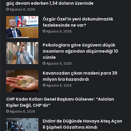
güç devam ederken 1,34 doların üzerinde
Ağustos 6, 2026
Özgür Özel’in yeni dokunulmazlık
fezlekesinde ne var?
Ağustos 6, 2026
Psikologlara göre özgüveni düşük
insanların ağzından düşürmediği 10
cümle
Ağustos 6, 2026
Kavanozdan çıkan madeni para 39
milyon lira kazandırdı
Ağustos 6, 2026
CHP Kadın Kolları Genel Başkanı Gülsever: “Aslolan
Kişiler Değil, CHP’dir”
Ağustos 6, 2026
Didim’de Düğünde Havaya Ateş Açan
6 Şüpheli Gözaltına Alındı