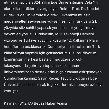
etmek amacıyla 2024 Yılını Ege Üniversitesine Vefa Yılı
olarak ilan ettiklerini vurgulayan Rektör Prof. Dr. Necdet
Budak, “Ege Üniversitesi olarak, ülkemizin muasır
medeniyetler seviyesine yükselmesi için Türkiye’yi 21.
yüzyılda söz sahibi yapacak yeni nesiller yetiştirmeye
devam ediyoruz. Türkiye’nin, Milli Teknoloji Hamlesi
vizyonu ve Türkiye Yüzyılı ülküsü ile 12. Kalkınma Planı
hedeflerine odaklanarak; Cumhuriyetin ikinci asrını Türk
bilim yüzyılı yapmak için çalışmalarımızı sürdürüyoruz.
İzmir’imizin merkezi başta olmak üzere birçok
lokasyonunda şehre ve topluma katkı sunan
üniversitemizden desteklerini hiçbir zaman esirgemeyen
Cumhurbaşkanımız Sayın Recep Tayyip Erdoğan’a Ege
Üniversitesi ailesi olarak teşekkürlerimizi sunuyoruz” diye
konuştu.
Kaynak: (BYZHA) Beyaz Haber Ajansı