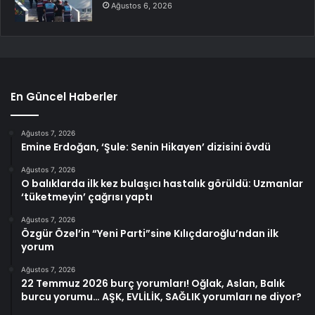
Ağustos 6, 2026
En Güncel Haberler
Ağustos 7, 2026
Emine Erdoğan, ‘Şule: Senin Hikayen’ dizisini övdü
Ağustos 7, 2026
O balıklarda ilk kez bulaşıcı hastalık görüldü: Uzmanlar
‘tüketmeyin’ çağrısı yaptı
Ağustos 7, 2026
Özgür Özel’in “Yeni Parti”sine Kılıçdaroğlu’ndan ilk
yorum
Ağustos 7, 2026
22 Temmuz 2026 burç yorumları! Oğlak, Aslan, Balık
burcu yorumu… AŞK, EVLİLİK, SAĞLIK yorumları ne diyor?