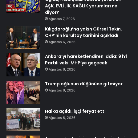
AŞK, EVLİLİK, SAĞLIK yorumları ne
diyor?
Ağustos 7, 2026
Kılıçdaroğlu’na yakın Gürsel Tekin,
CHP’nin kurultay tarihini açıkladı
Ağustos 6, 2026
Ankara’yı hareketlendiren iddia: 9 İYİ
Partili vekil MHP’ye geçecek
Ağustos 6, 2026
Trump oğlunun düğününe gitmiyor
Ağustos 6, 2026
Halka açıldı, işçi feryat etti
Ağustos 6, 2026