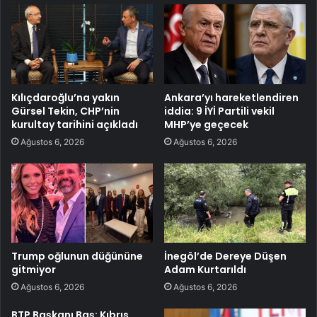
Kılıçdaroğlu’na yakın
Ankara’yı hareketlendiren
Gürsel Tekin, CHP’nin
iddia: 9 İYİ Partili vekil
kurultay tarihini açıkladı
MHP’ye geçecek
Ağustos 6, 2026
Ağustos 6, 2026
Trump oğlunun düğününe
İnegöl’de Dereye Düşen
gitmiyor
Adam Kurtarıldı
Ağustos 6, 2026
Ağustos 6, 2026
BTP Başkanı Baş: Kıbrıs