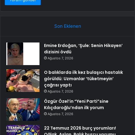
Son Eklenen
Emine Erdoğan, ‘Şule: Senin Hikayen’
dizisini övdü
Ağustos 7, 2026
O balıklarda ilk kez bulaşıcı hastalık
görüldü: Uzmanlar ‘tüketmeyin’
çağrısı yaptı
Ağustos 7, 2026
Özgür Özel’in “Yeni Parti”sine
Kılıçdaroğlu’ndan ilk yorum
Ağustos 7, 2026
22 Temmuz 2026 burç yorumları!
Oğlak, Aslan, Balık burcu yorumu…