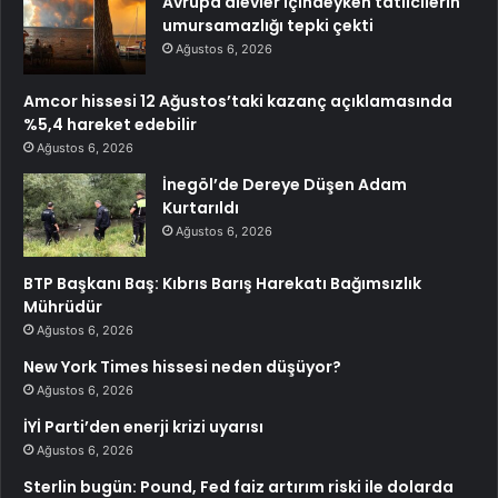
Avrupa alevler içindeyken tatilcilerin
umursamazlığı tepki çekti
Ağustos 6, 2026
Amcor hissesi 12 Ağustos’taki kazanç açıklamasında
%5,4 hareket edebilir
Ağustos 6, 2026
İnegöl’de Dereye Düşen Adam
Kurtarıldı
Ağustos 6, 2026
BTP Başkanı Baş: Kıbrıs Barış Harekatı Bağımsızlık
Mührüdür
Ağustos 6, 2026
New York Times hissesi neden düşüyor?
Ağustos 6, 2026
İYİ Parti’den enerji krizi uyarısı
Ağustos 6, 2026
Sterlin bugün: Pound, Fed faiz artırım riski ile dolarda