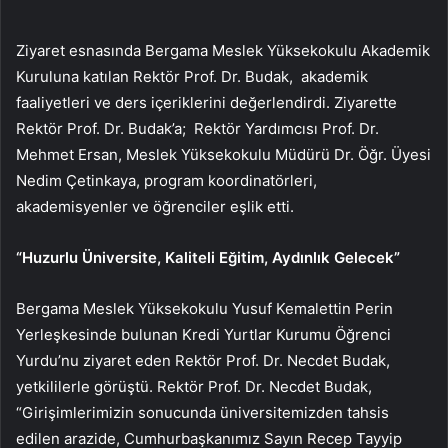
Ziyaret esnasında Bergama Meslek Yüksekokulu Akademik
Kuruluna katılan Rektör Prof. Dr. Budak, akademik
faaliyetleri ve ders içeriklerini değerlendirdi. Ziyarette
Rektör Prof. Dr. Budak’a; Rektör Yardımcısı Prof. Dr.
Mehmet Ersan, Meslek Yüksekokulu Müdürü Dr. Öğr. Üyesi
Nedim Çetinkaya, program koordinatörleri,
akademisyenler ve öğrenciler eşlik etti.
“Huzurlu Üniversite, Kaliteli Eğitim, Aydınlık Gelecek”
Bergama Meslek Yüksekokulu Yusuf Kemalettin Perin
Yerleşkesinde bulunan Kredi Yurtlar Kurumu Öğrenci
Yurdu’nu ziyaret eden Rektör Prof. Dr. Necdet Budak,
yetkililerle görüştü. Rektör Prof. Dr. Necdet Budak,
“Girişimlerimizin sonucunda üniversitemizden tahsis
edilen arazide, Cumhurbaşkanımız Sayın Recep Tayyip