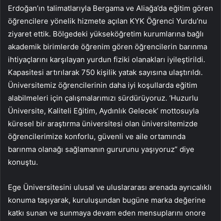
Erdoğan’ın talimatlarıyla Bergama ve Aliağa’da eğitim gören
öğrencilere yönelik hizmete açılan KYK Öğrenci Yurdu’nu
ziyaret ettik. Bölgedeki yükseköğretim kurumlarına bağlı
akademik birimlerde öğrenim gören öğrencilerin barınma
ihtiyaçlarını karşılayan yurdun fiziki olanakları iyileştirildi.
Kapasitesi artırılarak 750 kişilik yatak sayısına ulaştırıldı.
Üniversitemiz öğrencilerinin daha iyi koşullarda eğitim
alabilmeleri için çalışmalarımızı sürdürüyoruz. ‘Huzurlu
Üniversite, Kaliteli Eğitim, Aydınlık Gelecek’ mottosuyla
küresel bir araştırma üniversitesi olan üniversitemizde
öğrencilerimize konforlu, güvenli ve aile ortamında
barınma olanağı sağlamanın gururunu yaşıyoruz” diye
konuştu.
Ege Üniversitesini ulusal ve uluslararası arenada ayrıcalıklı
konuma taşıyarak, kuruluşundan bugüne marka değerine
katkı sunan ve sunmaya devam eden mensuplarını onore