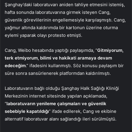
Şanghay’daki laboratuvarı aniden tahliye etmesini istemiş,
hafta sonunda laboratuvarına girmek isteyen Cang,
güvenlik görevlilerinin engellemesiyle karşılaşmıştı. Cang,
yağmur altında kaldırımda bir kartonun üzerine oturma
eylemi yaparak olayı protesto etmişti.
Cang, Weibo hesabında yaptığı paylaşımda, “
Gitmiyorum,
terk etmiyorum, bilimi ve hakikati aramaya devam
edeceğim
.” ifadesini kullanmıştı. Söz konusu paylaşım bir
süre sonra sansürlenerek platformdan kaldırılmıştı.
Laboratuvarın bağlı olduğu Şanghay Halk Sağlığı Kliniği
Merkezinin internet sitesinde yapılan açıklamada,
“
laboratuvarın yenileme çalışmaları ve güvenlik
sebebiyle kapatıldığı
” ifade edilerek, Cang ve ekibine
alternatif laboratuvar alanı sağlandığı ileri sürülmüştü.