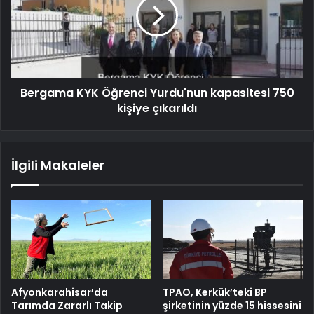
Bergama KYK Öğrenci Yurdu'nun kapasitesi 750
kişiye çıkarıldı
İlgili Makaleler
Afyonkarahisar’da
TPAO, Kerkük’teki BP
Tarımda Zararlı Takip
şirketinin yüzde 15 hissesini