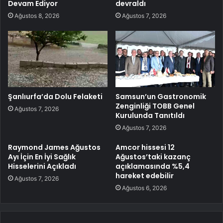
Devam Ediyor
devraldı
Ağustos 8, 2026
Ağustos 7, 2026
Şanlıurfa’da Dolu Felaketi
Samsun’un Gastronomik
Zenginliği TOBB Genel
Ağustos 7, 2026
Kurulunda Tanıtıldı
Ağustos 7, 2026
Raymond James Ağustos
Amcor hissesi 12
Ayı İçin En İyi Sağlık
Ağustos’taki kazanç
Hisselerini Açıkladı
açıklamasında %5,4
hareket edebilir
Ağustos 7, 2026
Ağustos 6, 2026