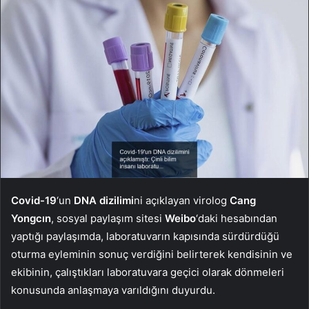
Covid-19
‘un
DNA dizilimi
ni açıklayan virolog
Cang
Yongcın
, sosyal paylaşım sitesi
Weibo
‘daki hesabından
yaptığı paylaşımda, laboratuvarın kapısında sürdürdüğü
oturma eyleminin sonuç verdiğini belirterek kendisinin ve
ekibinin, çalıştıkları laboratuvara geçici olarak dönmeleri
konusunda anlaşmaya varıldığını duyurdu.