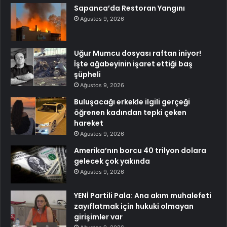
Sapanca’da Restoran Yangını
Ağustos 9, 2026
Uğur Mumcu dosyası raftan iniyor!
İşte ağabeyinin işaret ettiği baş
şüpheli
Ağustos 9, 2026
Buluşacağı erkekle ilgili gerçeği
öğrenen kadından tepki çeken
hareket
Ağustos 9, 2026
Amerika’nın borcu 40 trilyon dolara
gelecek çok yakında
Ağustos 9, 2026
YENİ Partili Pala: Ana akım muhalefeti
zayıflatmak için hukuki olmayan
girişimler var