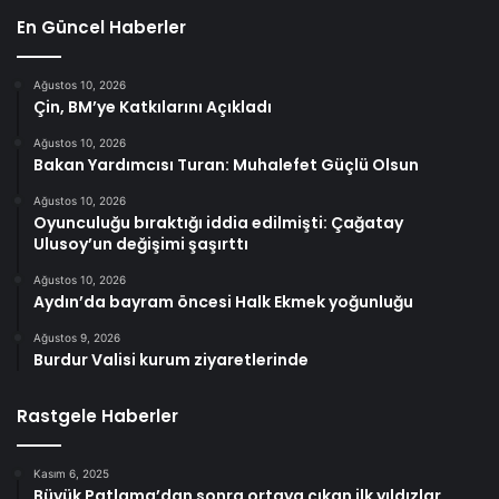
En Güncel Haberler
Ağustos 10, 2026
Çin, BM’ye Katkılarını Açıkladı
Ağustos 10, 2026
Bakan Yardımcısı Turan: Muhalefet Güçlü Olsun
Ağustos 10, 2026
Oyunculuğu bıraktığı iddia edilmişti: Çağatay
Ulusoy’un değişimi şaşırttı
Ağustos 10, 2026
Aydın’da bayram öncesi Halk Ekmek yoğunluğu
Ağustos 9, 2026
Burdur Valisi kurum ziyaretlerinde
Rastgele Haberler
Kasım 6, 2025
Büyük Patlama’dan sonra ortaya çıkan ilk yıldızlar