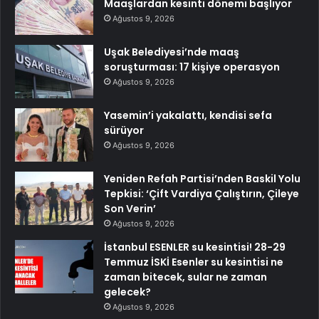
Maaşlardan kesinti dönemi başlıyor
Ağustos 9, 2026
Uşak Belediyesi’nde maaş
soruşturması: 17 kişiye operasyon
Ağustos 9, 2026
Yasemin’i yakalattı, kendisi sefa
sürüyor
Ağustos 9, 2026
Yeniden Refah Partisi’nden Baskil Yolu
Tepkisi: ‘Çift Vardiya Çalıştırın, Çileye
Son Verin’
Ağustos 9, 2026
İstanbul ESENLER su kesintisi! 28-29
Temmuz İSKİ Esenler su kesintisi ne
zaman bitecek, sular ne zaman
gelecek?
Ağustos 9, 2026