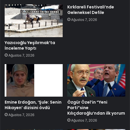
Kırklareli Festivali’nde
Geleneksel Defile
Ağustos 7, 2026
Yazıcıoğlu Yeşilırmak’ta
İnceleme Yaptı
Ağustos 7, 2026
Emine Erdoğan, ‘Şule: Senin
Özgür Özel’in “Yeni
Hikayen’ dizisini övdü
Parti”sine
Kılıçdaroğlu’ndan ilk yorum
Ağustos 7, 2026
Ağustos 7, 2026