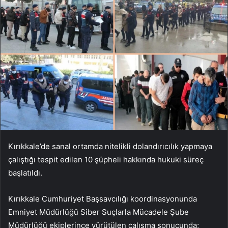
Kırıkkale’de sanal ortamda nitelikli dolandırıcılık yapmaya
çalıştığı tespit edilen 10 şüpheli hakkında hukuki süreç
başlatıldı.
Kırıkkale Cumhuriyet Başsavcılığı koordinasyonunda
Emniyet Müdürlüğü Siber Suçlarla Mücadele Şube
Müdürlüğü ekiplerince yürütülen çalışma sonucunda;