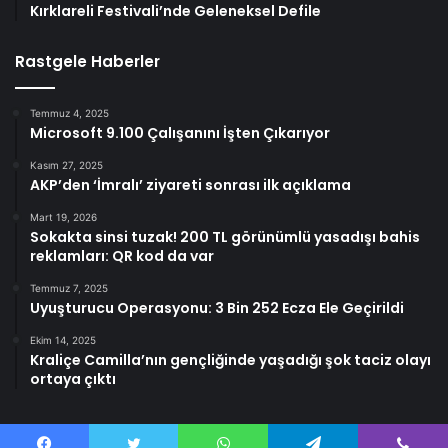
Kırklareli Festivali’nde Geleneksel Defile
Rastgele Haberler
Temmuz 4, 2025
Microsoft 9.100 Çalışanını İşten Çıkarıyor
Kasım 27, 2025
AKP’den ‘İmralı’ ziyareti sonrası ilk açıklama
Mart 19, 2026
Sokakta sinsi tuzak! 200 TL görünümlü yasadışı bahis
reklamları: QR kod da var
Temmuz 7, 2025
Uyuşturucu Operasyonu: 3 Bin 252 Ecza Ele Geçirildi
Ekim 14, 2025
Kraliçe Camilla’nın gençliğinde yaşadığı şok taciz olayı
ortaya çıktı