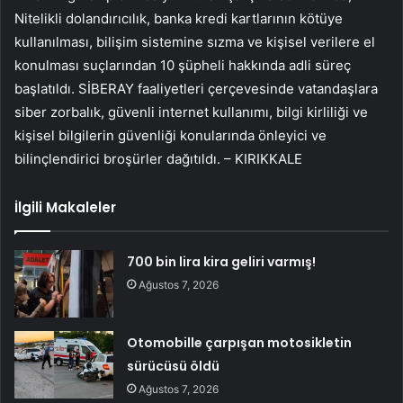
Nitelikli dolandırıcılık, banka kredi kartlarının kötüye
kullanılması, bilişim sistemine sızma ve kişisel verilere el
konulması suçlarından 10 şüpheli hakkında adli süreç
başlatıldı. SİBERAY faaliyetleri çerçevesinde vatandaşlara
siber zorbalık, güvenli internet kullanımı, bilgi kirliliği ve
kişisel bilgilerin güvenliği konularında önleyici ve
bilinçlendirici broşürler dağıtıldı. – KIRIKKALE
İlgili Makaleler
700 bin lira kira geliri varmış!
Ağustos 7, 2026
Otomobille çarpışan motosikletin
sürücüsü öldü
Ağustos 7, 2026