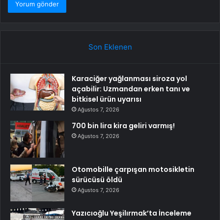
Son Eklenen
Karaciğer yağlanması siroza yol
açabilir: Uzmandan erken tanı ve
bitkisel ürün uyarısı
Ağustos 7, 2026
700 bin lira kira geliri varmış!
Ağustos 7, 2026
Otomobille çarpışan motosikletin
sürücüsü öldü
Ağustos 7, 2026
Yazıcıoğlu Yeşilırmak’ta İnceleme