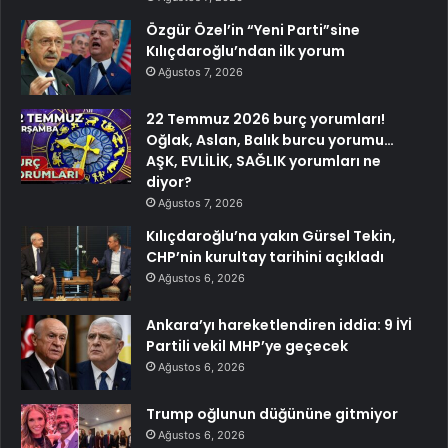
Özgür Özel’in “Yeni Parti”sine
Kılıçdaroğlu’ndan ilk yorum
Ağustos 7, 2026
22 Temmuz 2026 burç yorumları!
Oğlak, Aslan, Balık burcu yorumu…
AŞK, EVLİLİK, SAĞLIK yorumları ne
diyor?
Ağustos 7, 2026
Kılıçdaroğlu’na yakın Gürsel Tekin,
CHP’nin kurultay tarihini açıkladı
Ağustos 6, 2026
Ankara’yı hareketlendiren iddia: 9 İYİ
Partili vekil MHP’ye geçecek
Ağustos 6, 2026
Trump oğlunun düğününe gitmiyor
Ağustos 6, 2026