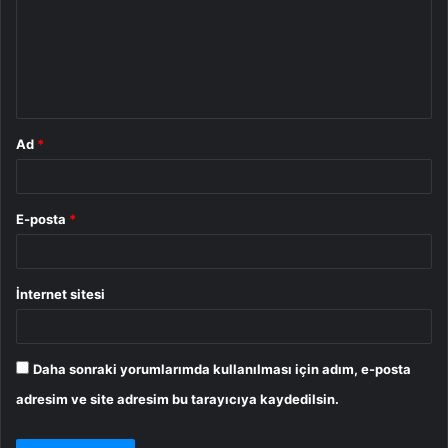
u
m
*
Ad
*
E-posta
*
İnternet sitesi
Daha sonraki yorumlarımda kullanılması için adım, e-posta
adresim ve site adresim bu tarayıcıya kaydedilsin.