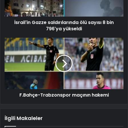
İsrail'in Gazze saldırılarında ölü sayısı 8 bin
796'ya yükseldi
F.Bahçe-Trabzonspor maçının hakemi
İlgili Makaleler