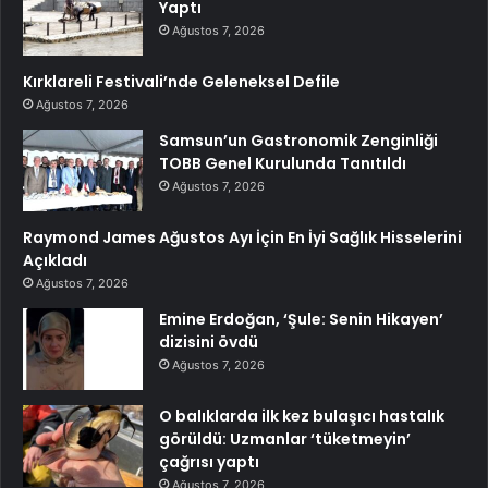
Yaptı
Ağustos 7, 2026
Kırklareli Festivali’nde Geleneksel Defile
Ağustos 7, 2026
Samsun’un Gastronomik Zenginliği
TOBB Genel Kurulunda Tanıtıldı
Ağustos 7, 2026
Raymond James Ağustos Ayı İçin En İyi Sağlık Hisselerini
Açıkladı
Ağustos 7, 2026
Emine Erdoğan, ‘Şule: Senin Hikayen’
dizisini övdü
Ağustos 7, 2026
O balıklarda ilk kez bulaşıcı hastalık
görüldü: Uzmanlar ‘tüketmeyin’
çağrısı yaptı
Ağustos 7, 2026