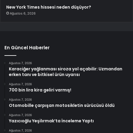
New York Times hissesi neden düşüyor?
Ağustos 6, 2026
En Güncel Haberler
Ağustos 7, 2026
Karaciğer yağlanması siroza yol açabilir: Uzmandan
erken tanı ve bitkisel ürün uyarısı
Ağustos 7, 2026
700 bin lira kira geliri varmış!
Ağustos 7, 2026
Otomobille çarpışan motosikletin sürücüsü öldü
Ağustos 7, 2026
Yazıcıoğlu Yeşilırmak’ta İnceleme Yaptı
Ağustos 7, 2026