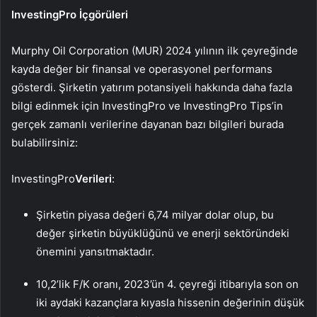
InvestingPro İçgörüleri
Murphy Oil Corporation (MUR) 2024 yılının ilk çeyreğinde
kayda değer bir finansal ve operasyonel performans
gösterdi. Şirketin yatırım potansiyeli hakkında daha fazla
bilgi edinmek için InvestingPro ve InvestingPro Tips’in
gerçek zamanlı verilerine dayanan bazı bilgileri burada
bulabilirsiniz:
InvestingPro
Verileri
:
Şirketin piyasa değeri 6,74 milyar dolar olup, bu
değer şirketin büyüklüğünü ve enerji sektöründeki
önemini yansıtmaktadır.
10,2’lik F/K oranı, 2023’ün 4. çeyreği itibarıyla son on
iki aydaki kazançlara kıyasla hissenin değerinin düşük