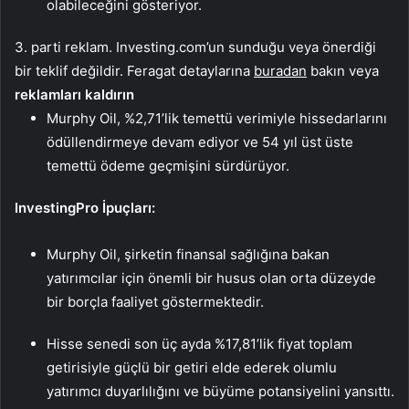
olabileceğini gösteriyor.
3. parti reklam. Investing.com’un sunduğu veya önerdiği
bir teklif değildir. Feragat detaylarına
buradan
bakın veya
reklamları kaldırın
Murphy Oil, %2,71’lik temettü verimiyle hissedarlarını
ödüllendirmeye devam ediyor ve 54 yıl üst üste
temettü ödeme geçmişini sürdürüyor.
InvestingPro İpuçları:
Murphy Oil, şirketin finansal sağlığına bakan
yatırımcılar için önemli bir husus olan orta düzeyde
bir borçla faaliyet göstermektedir.
Hisse senedi son üç ayda %17,81’lik fiyat toplam
getirisiyle güçlü bir getiri elde ederek olumlu
yatırımcı duyarlılığını ve büyüme potansiyelini yansıttı.