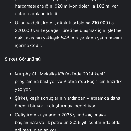
harcaması aralığını 920 milyon dolar ila 1,02 milyar
dolar olarak belirledi.
Uzun vadeli strateji, günlük ortalama 210.000 ila
220.000 varil eşdeğeri üretime ulaşmak için işletme
nakit akışının yaklaşık %45’inin yeniden yatırılmasını
içermektedir.
Şirket Görünümü
Murphy Oil, Meksika Körfezi’nde 2024 keşif
programına başlıyor ve Vietnam’da keşif için hazırlık
yapıyor.
Şirket, keşif sonuçlarının ardından Vietnam’da daha
önemli bir varlık oluşturmayı hedefliyor.
Geliştirme kuyularının 2025 yılında açılmaya
başlanması ve ilk petrolün 2026 yılı sonlarında elde
edilmesi planlanıyor.