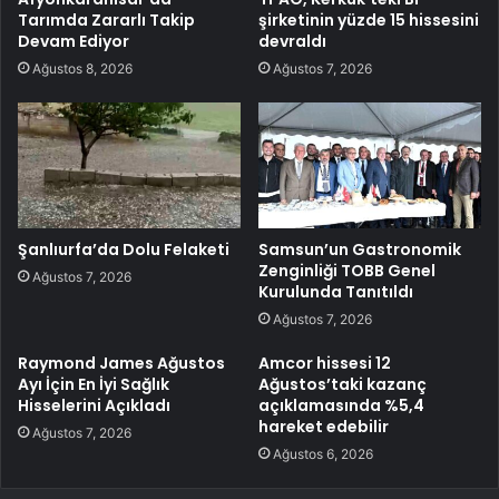
Tarımda Zararlı Takip
şirketinin yüzde 15 hissesini
Devam Ediyor
devraldı
Ağustos 8, 2026
Ağustos 7, 2026
Şanlıurfa’da Dolu Felaketi
Samsun’un Gastronomik
Zenginliği TOBB Genel
Ağustos 7, 2026
Kurulunda Tanıtıldı
Ağustos 7, 2026
Raymond James Ağustos
Amcor hissesi 12
Ayı İçin En İyi Sağlık
Ağustos’taki kazanç
Hisselerini Açıkladı
açıklamasında %5,4
hareket edebilir
Ağustos 7, 2026
Ağustos 6, 2026