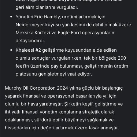
geri alım planlarını vurguladı.
Yönetici Eric Hambly, üretimi artırmak için
Neidermeyer kuyusu yan kesimi de dahil olmak üzere
Meksika Körfezi ve Eagle Ford operasyonlarını
detaylandırdı.
Khaleesi #2 geliştirme kuyusundan elde edilen
olumlu sonuçlar vurgulanırken, tek bir bölgede 200
feet’in üzerinde pay bulunması, geliştirmenin üretim
platosunu genişletmeyi vaat ediyor.
Murphy Oil Corporation 2024 yılına güçlü bir başlangıç
yaparak finansal ve operasyonel başarılarıyla yıl için
olumlu bir hava yaratmıştır. Şirketin keşif, geliştirme ve
ihtiyatlı finansal yönetim konularına stratejik olarak
odaklanması, sürdürülebilir büyümeyi sağlamak ve
hissedarları için değeri artırmak üzere tasarlanmıştır.