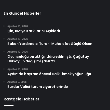
En Güncel Haberler
Ağustos 10, 2026
Çin, BM’ye Katkılarını Açıkladı
Ağustos 10, 2026
Bakan Yardımcısı Turan: Muhalefet Güçlü Olsun
Ağustos 10, 2026
Oyunculuğu bıraktığı iddia edilmişti: Çağatay
Ulusoy’un değişimi şaşırttı
Ağustos 10, 2026
Aydın’da bayram öncesi Halk Ekmek yoğunluğu
Ağustos 9, 2026
Burdur Valisi kurum ziyaretlerinde
Rastgele Haberler