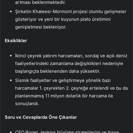
artması beklenmektedir.
Şirketin Khaleesi-Mormont projesi olumlu gelişmeler
gösteriyor ve yeni bir kuyunun plato üretimini
genişletmesi bekleniyor.
Eksiklikler
İkinci çeyrek yatırım harcamaları, sondaj ve açık deniz
faaliyetlerindeki zamanlama değişiklikleri nedeniyle
başlangıçta beklenenden daha yüksektir.
Sismik faaliyetler ve geliştirmeye yönelik bazı
harcamalar 1. çeyrekten 2. çeyreğe ertelendi ve bu da
planlanmamış 11 milyon dolarlık bir harcama ile
sonuçlandı.
Soru ve Cevaplarda Öne Çıkanlar
CEO Roger Jenkins büyüme stratejilerini ve hisse