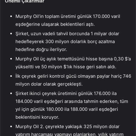
Önemli Çıkarımlar
Murphy Oil’in toplam üretimi günlük 170.000 varil
eşdeğerine ulaşarak beklentileri aştı.
Şirket, uzun vadeli tahvil borcunda 1 milyar dolar
hedefleyerek 300 milyon dolarlık borç azaltma
hedefine doğru ilerliyor.
Murphy Oil üç aylık temettüsünü hisse başına 0,30 $’a
yükseltti ve 50 milyon $’lık hisse geri satın aldı.
İlk çeyrek geliri kontrol gücü olmayan paylar hariç 746
milyon dolar olarak gerçekleşti.
Şirket ikinci çeyrek üretimini günlük 176.000 ila
184.000 varil eşdeğeri arasında tahmin ederken, tüm
yıl için günlük 180.000 ila 188.000 varil eşdeğeri
beklentisini koruyor.
Murphy Oil 2. çeyrekte yaklaşık 325 milyon dolar
yatırım harcaması yapmayı planlarken, yıllık yatırım