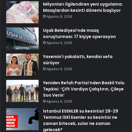
Milyonları ilgilendiren yeni uygulama:
Maaşlardan kesinti dönemi başlıyor
Ağustos 9, 2026
Uşak Belediyesi’nde maaş
soruşturması: 17 kişiye operasyon
Ağustos 9, 2026
Yasemin’i yakalattı, kendisi sefa
sürüyor
Ağustos 9, 2026
Yeniden Refah Partisi’nden Baskil Yolu
Tepkisi: ‘Çift Vardiya Çalıştırın, Çileye
Son Verin’
Ağustos 9, 2026
İstanbul ESENLER su kesintisi! 28-29
Temmuz İSKİ Esenler su kesintisi ne
zaman bitecek, sular ne zaman
gelecek?