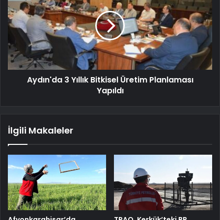
Aydın'da 3 Yıllık Bitkisel Üretim Planlaması
Yapıldı
İlgili Makaleler
Afyonkarahisar’da
TPAO, Kerkük’teki BP