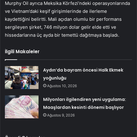
Murphy Oil ayrıca Meksika Körfezi’ndeki operasyonlarında
ve Vietnam’daki keşif girişimlerinde de ilerleme
kaydettiğini belirtti. Mali açıdan olumlu bir performans
sergileyen şirket, 746 milyon dolar gelir elde etti ve
hissedarlarına üç ayda bir temettü dağıtmaya başladı.
İlgili Makaleler
Aydın’da bayram öncesi Halk Ekmek
yoğunluğu
Ağustos 10, 2026
Milyonları ilgilendiren yeni uygulama:
Maaşlardan kesinti dönemi başlıyor
Ağustos 9, 2026