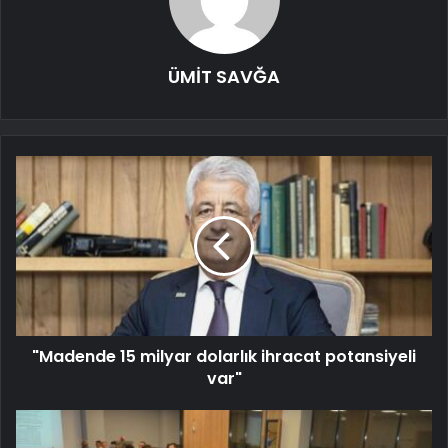
ÜMİT SAVĞA
"Madende 15 milyar dolarlık ihracat potansiyeli
var"