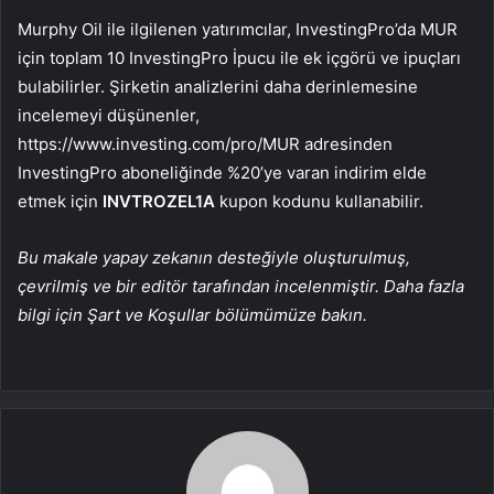
Murphy Oil ile ilgilenen yatırımcılar, InvestingPro’da MUR
için toplam 10 InvestingPro İpucu ile ek içgörü ve ipuçları
bulabilirler. Şirketin analizlerini daha derinlemesine
incelemeyi düşünenler,
https://www.investing.com/pro/MUR adresinden
InvestingPro aboneliğinde %20’ye varan indirim elde
etmek için
INVTROZEL1A
kupon kodunu kullanabilir.
Bu makale yapay zekanın desteğiyle oluşturulmuş,
çevrilmiş ve bir editör tarafından incelenmiştir. Daha fazla
bilgi için Şart ve Koşullar bölümümüze bakın.