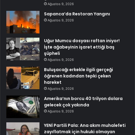
Ağustos 9, 2026
Sapanca’da Restoran Yangını
Ağustos 9, 2026
Uğur Mumcu dosyası raftan iniyor!
İşte ağabeyinin işaret ettiği baş
şüpheli
Ağustos 9, 2026
Buluşacağı erkekle ilgili gerçeği
öğrenen kadından tepki çeken
hareket
Ağustos 9, 2026
Amerika’nın borcu 40 trilyon dolara
gelecek çok yakında
Ağustos 9, 2026
YENİ Partili Pala: Ana akım muhalefeti
zayıflatmak için hukuki olmayan