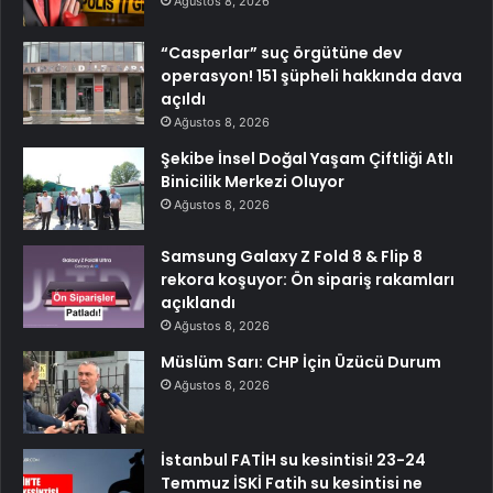
Ağustos 8, 2026
“Casperlar” suç örgütüne dev
operasyon! 151 şüpheli hakkında dava
açıldı
Ağustos 8, 2026
Şekibe İnsel Doğal Yaşam Çiftliği Atlı
Binicilik Merkezi Oluyor
Ağustos 8, 2026
Samsung Galaxy Z Fold 8 & Flip 8
rekora koşuyor: Ön sipariş rakamları
açıklandı
Ağustos 8, 2026
Müslüm Sarı: CHP İçin Üzücü Durum
Ağustos 8, 2026
İstanbul FATİH su kesintisi! 23-24
Temmuz İSKİ Fatih su kesintisi ne