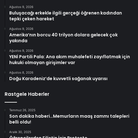
Ağustos 9, 2026
Buluşacağı erkekle ilgili gerçeği öğrenen kadından
tepki çeken hareket
Ağustos 9, 2026
Amerika’nın borcu 40 trilyon dolara gelecek çok
yakında
Ağustos 9, 2026
YENİ Partili Pala: Ana akım muhalefeti zayıflatmak için
hukuki olmayan girişimler var
Ağustos 8, 2026
Doğu Karadeniz’de kuvvetli sağanak uyarısı
Rastgele Haberler
Temmuz 26, 2025
Son dakika haberi…Memurların maaş zammı talepleri
belli oldu!
Aralık 30, 2025