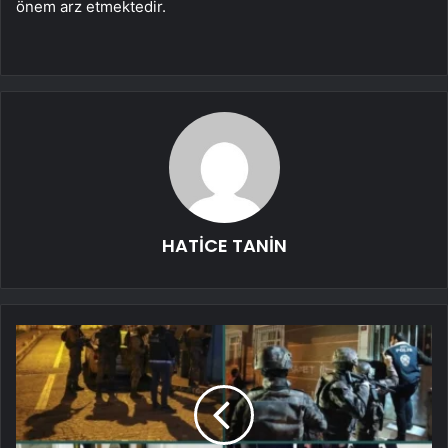
önem arz etmektedir.
HATİCE TANİN