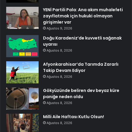
YENİ Partili Pala: Ana akım muhalefeti
zayıflatmak için hukuki olmayan
girişimler var
Ağustos 9, 2026
Doğu Karadeniz’de kuvvetli sağanak
uyarısı
Ağustos 8, 2026
Afyonkarahisar’da Tarımda Zararlı
Takip Devam Ediyor
Ağustos 8, 2026
Gökyüzünde beliren dev beyaz küre
paniğe neden oldu
Ağustos 8, 2026
Milli Aile Haftası Kutlu Olsun!
Ağustos 8, 2026