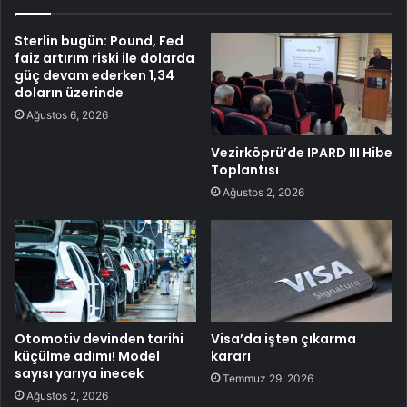
Sterlin bugün: Pound, Fed
faiz artırım riski ile dolarda
güç devam ederken 1,34
doların üzerinde
Ağustos 6, 2026
Vezirköprü’de IPARD III Hibe
Toplantısı
Ağustos 2, 2026
Otomotiv devinden tarihi
Visa’da işten çıkarma
küçülme adımı! Model
kararı
sayısı yarıya inecek
Temmuz 29, 2026
Ağustos 2, 2026