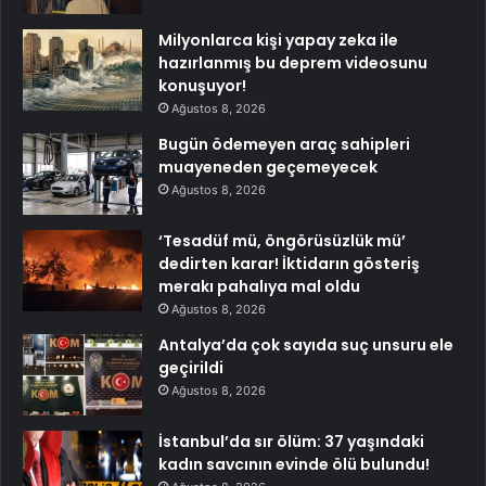
Milyonlarca kişi yapay zeka ile
hazırlanmış bu deprem videosunu
konuşuyor!
Ağustos 8, 2026
Bugün ödemeyen araç sahipleri
muayeneden geçemeyecek
Ağustos 8, 2026
‘Tesadüf mü, öngörüsüzlük mü’
dedirten karar! İktidarın gösteriş
merakı pahalıya mal oldu
Ağustos 8, 2026
Antalya’da çok sayıda suç unsuru ele
geçirildi
Ağustos 8, 2026
İstanbul’da sır ölüm: 37 yaşındaki
kadın savcının evinde ölü bulundu!