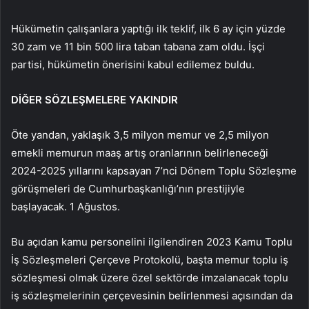
Hükümetin çalışanlara yaptığı ilk teklif, ilk 6 ay için yüzde
30 zam ve 11 bin 500 lira taban tabana zam oldu. İşçi
partisi, hükümetin önerisini kabul edilemez buldu.
DİĞER SÖZLEŞMELERE YAKINDIR
Öte yandan, yaklaşık 3,5 milyon memur ve 2,5 milyon
emekli memurun maaş artış oranlarının belirleneceği
2024-2025 yıllarını kapsayan 7’nci Dönem Toplu Sözleşme
görüşmeleri de Cumhurbaşkanlığı’nın prestijiyle
başlayacak. 1 Ağustos.
Bu açıdan kamu personelini ilgilendiren 2023 Kamu Toplu
İş Sözleşmeleri Çerçeve Protokolü, başta memur toplu iş
sözleşmesi olmak üzere özel sektörde imzalanacak toplu
iş sözleşmelerinin çerçevesinin belirlenmesi açısından da