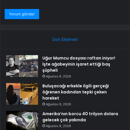
Son Eklenen
Uğur Mumcu dosyası raftan iniyor!
İşte ağabeyinin işaret ettiği baş
şüpheli
Ağustos 9, 2026
Buluşacağı erkekle ilgili gerçeği
öğrenen kadından tepki çeken
hareket
Ağustos 9, 2026
Amerika’nın borcu 40 trilyon dolara
gelecek çok yakında
Ağustos 9, 2026