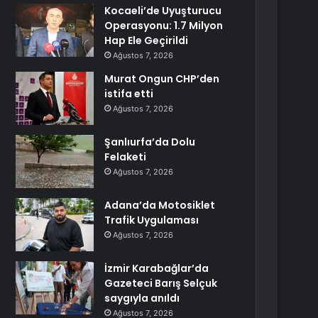
Kocaeli’de Uyuşturucu
Operasyonu: 1.7 Milyon
Hap Ele Geçirildi
Ağustos 7, 2026
Murat Ongun CHP’den
istifa etti
Ağustos 7, 2026
Şanlıurfa’da Dolu
Felaketi
Ağustos 7, 2026
Adana’da Motosiklet
Trafik Uygulaması
Ağustos 7, 2026
İzmir Karabağlar’da
Gazeteci Barış Selçuk
saygıyla anıldı
Ağustos 7, 2026