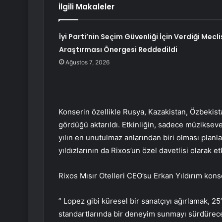
İlgili Makaleler
İyi Parti’nin Seçim Güvenliği İçin Verdiği Mecli
Araştırması Önergesi Reddedildi
Ağustos 7, 2026
Konserin özellikle Rusya, Kazakistan, Özbekist
gördüğü aktarıldı. Etkinliğin, sadece müziksever
yılın en unutulmaz anlarından biri olması planl
yıldızlarının da Rixos’un özel davetlisi olarak et
Rixos Mısır Otelleri CEO’su Erkan Yıldırım konse
” Lopez gibi küresel bir sanatçıyı ağırlamak, 25
standartlarında bir deneyim sunmayı sürdürece