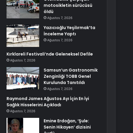
motosikletin sürücüsü
öldü
Ağustos 7, 2026
Yazıcıoğlu Yeşilırmak’ta
İnceleme Yaptı
Ağustos 7, 2026
Kırklareli Festivali’nde Geleneksel Defile
Ağustos 7, 2026
Samsun’un Gastronomik
Zenginliği TOBB Genel
Kurulunda Tanıtıldı
Ağustos 7, 2026
Raymond James Ağustos Ayı İçin En İyi
Sağlık Hisselerini Açıkladı
Ağustos 7, 2026
Emine Erdoğan, ‘Şule:
Senin Hikayen’ dizisini