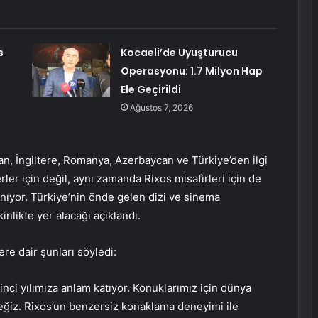
s
Kocaeli’de Uyuşturucu
Operasyonu: 1.7 Milyon Hap
Ele Geçirildi
Ağustos 7, 2026
an, İngiltere, Romanya, Azerbaycan ve Türkiye’den ilgi
ler için değil, aynı zamanda Rixos misafirleri için de
anıyor. Türkiye’nin önde gelen dizi ve sinema
kinlikte yer alacağı açıklandı.
re dair şunları söyledi:
’inci yılımıza anlam katıyor. Konuklarımız için dünya
ğiz. Rixos’un benzersiz konaklama deneyimi ile