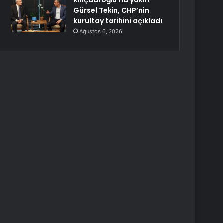
Kılıçdaroğlu’na yakın
Gürsel Tekin, CHP’nin
kurultay tarihini açıkladı
Ağustos 6, 2026