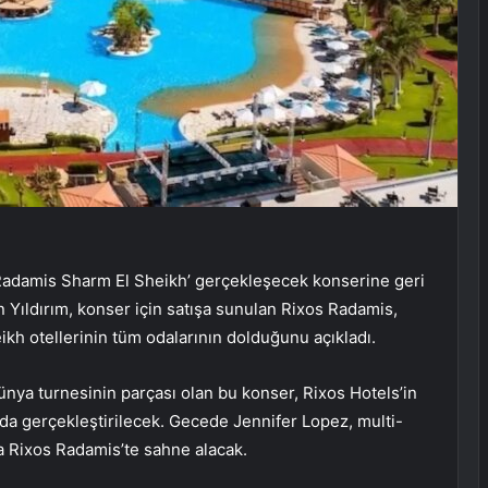
damis Sharm El Sheikh’ gerçekleşecek konserine geri
n Yıldırım, konser için satışa sunulan Rixos Radamis,
h otellerinin tüm odalarının dolduğunu açıkladı.
dünya turnesinin parçası olan bu konser, Rixos Hotels’in
ında gerçekleştirilecek. Gecede Jennifer Lopez, multi-
yla Rixos Radamis’te sahne alacak.