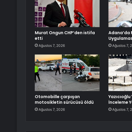
Murat Ongun CHP’den istifa
Adana’da M
etti
Uygulamas
Ağustos 7, 2026
Ağustos 7, 
Otomobille çarpışan
Yazıcıoğlu 
motosikletin sürücüsü öldü
İnceleme Y
Ağustos 7, 2026
Ağustos 7, 