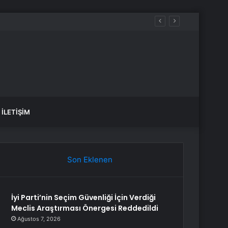
İLETIŞIM
Son Eklenen
İyi Parti’nin Seçim Güvenliği İçin Verdiği
Meclis Araştırması Önergesi Reddedildi
Ağustos 7, 2026