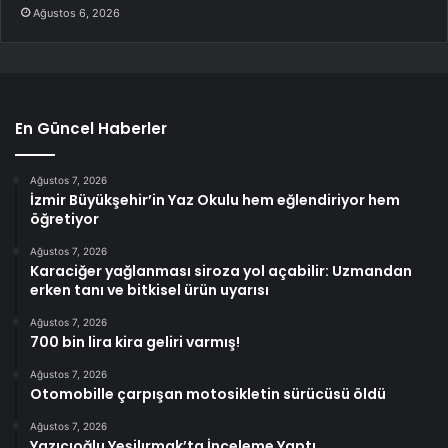
Ağustos 6, 2026
En Güncel Haberler
Ağustos 7, 2026
İzmir Büyükşehir’in Yaz Okulu hem eğlendiriyor hem
öğretiyor
Ağustos 7, 2026
Karaciğer yağlanması siroza yol açabilir: Uzmandan
erken tanı ve bitkisel ürün uyarısı
Ağustos 7, 2026
700 bin lira kira geliri varmış!
Ağustos 7, 2026
Otomobille çarpışan motosikletin sürücüsü öldü
Ağustos 7, 2026
Yazıcıoğlu Yeşilırmak’ta İnceleme Yaptı