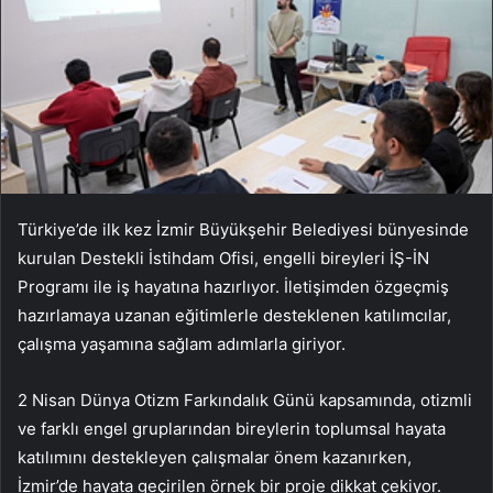
Türkiye’de ilk kez İzmir Büyükşehir Belediyesi bünyesinde
kurulan Destekli İstihdam Ofisi, engelli bireyleri İŞ-İN
Programı ile iş hayatına hazırlıyor. İletişimden özgeçmiş
hazırlamaya uzanan eğitimlerle desteklenen katılımcılar,
çalışma yaşamına sağlam adımlarla giriyor.
2 Nisan Dünya Otizm Farkındalık Günü kapsamında, otizmli
ve farklı engel gruplarından bireylerin toplumsal hayata
katılımını destekleyen çalışmalar önem kazanırken,
İzmir’de hayata geçirilen örnek bir proje dikkat çekiyor.