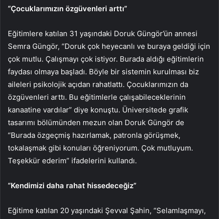
“Çocuklarımızın özgüvenleri arttı”
Eğitimlere katılan 31 yaşındaki Doruk Güngör’ün annesi
Semra Güngör, “Doruk çok heyecanlı ve buraya geldiği için
çok mutlu. Çalışmayı çok istiyor. Burada aldığı eğitimlerin
faydası olmaya başladı. Böyle bir sistemin kurulması biz
aileleri psikolojik açıdan rahatlattı. Çocuklarımızın da
özgüvenleri arttı. Bu eğitimlerle çalışabileceklerinin
kanaatine vardılar” diye konuştu. Üniversitede grafik
tasarımı bölümünden mezun olan Doruk Güngör de
“Burada özgeçmiş hazırlamak, patronla görüşmek,
tokalaşmak gibi konuları öğreniyorum. Çok mutluyum.
Teşekkür ederim” ifadelerini kullandı.
“Kendimizi daha rahat hissedeceğiz”
Eğitime katılan 20 yaşındaki Şevval Şahin, “Selamlaşmayı,