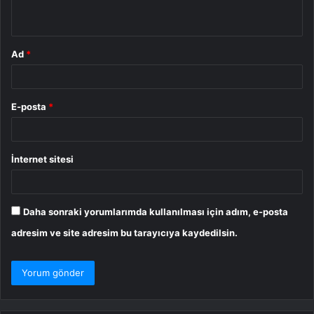
*
Ad
*
E-posta
*
İnternet sitesi
Daha sonraki yorumlarımda kullanılması için adım, e-posta
adresim ve site adresim bu tarayıcıya kaydedilsin.