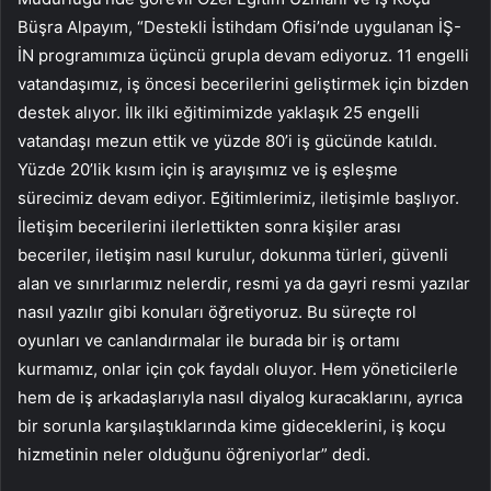
Büşra Alpayım, “Destekli İstihdam Ofisi’nde uygulanan İŞ-
İN programımıza üçüncü grupla devam ediyoruz. 11 engelli
vatandaşımız, iş öncesi becerilerini geliştirmek için bizden
destek alıyor. İlk ilki eğitimimizde yaklaşık 25 engelli
vatandaşı mezun ettik ve yüzde 80’i iş gücünde katıldı.
Yüzde 20’lik kısım için iş arayışımız ve iş eşleşme
sürecimiz devam ediyor. Eğitimlerimiz, iletişimle başlıyor.
İletişim becerilerini ilerlettikten sonra kişiler arası
beceriler, iletişim nasıl kurulur, dokunma türleri, güvenli
alan ve sınırlarımız nelerdir, resmi ya da gayri resmi yazılar
nasıl yazılır gibi konuları öğretiyoruz. Bu süreçte rol
oyunları ve canlandırmalar ile burada bir iş ortamı
kurmamız, onlar için çok faydalı oluyor. Hem yöneticilerle
hem de iş arkadaşlarıyla nasıl diyalog kuracaklarını, ayrıca
bir sorunla karşılaştıklarında kime gideceklerini, iş koçu
hizmetinin neler olduğunu öğreniyorlar” dedi.