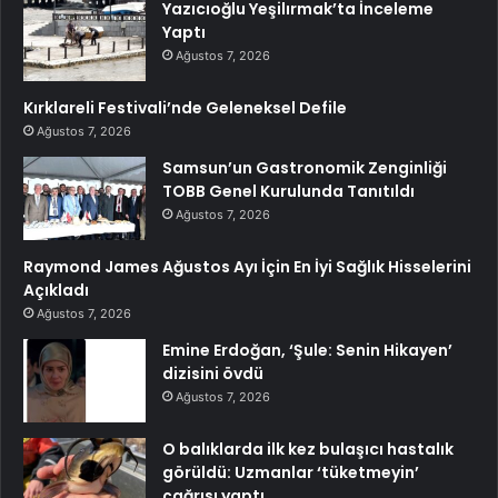
Yazıcıoğlu Yeşilırmak’ta İnceleme
Yaptı
Ağustos 7, 2026
Kırklareli Festivali’nde Geleneksel Defile
Ağustos 7, 2026
Samsun’un Gastronomik Zenginliği
TOBB Genel Kurulunda Tanıtıldı
Ağustos 7, 2026
Raymond James Ağustos Ayı İçin En İyi Sağlık Hisselerini
Açıkladı
Ağustos 7, 2026
Emine Erdoğan, ‘Şule: Senin Hikayen’
dizisini övdü
Ağustos 7, 2026
O balıklarda ilk kez bulaşıcı hastalık
görüldü: Uzmanlar ‘tüketmeyin’
çağrısı yaptı