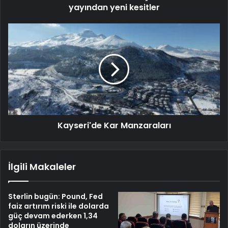
yayından yeni kesitler
Kayseri'de Kar Manzaraları
İlgili Makaleler
Sterlin bugün: Pound, Fed
faiz artırım riski ile dolarda
güç devam ederken 1,34
doların üzerinde