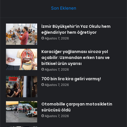
Son Eklenen
İzmir Büyükşehir’in Yaz Okulu hem
eğlendiriyor hem öğretiyor
Ağustos 7, 2026
Karaciğer yağlanması siroza yol
açabilir: Uzmandan erken tanı ve
bitkisel ürün uyarısı
Ağustos 7, 2026
700 bin lira kira geliri varmış!
Ağustos 7, 2026
Otomobille çarpışan motosikletin
sürücüsü öldü
Ağustos 7, 2026