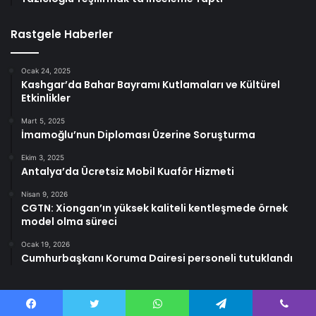
Rastgele Haberler
Ocak 24, 2025
Kashgar’da Bahar Bayramı Kutlamaları ve Kültürel
Etkinlikler
Mart 5, 2025
İmamoğlu’nun Diploması Üzerine Soruşturma
Ekim 3, 2025
Antalya’da Ücretsiz Mobil Kuaför Hizmeti
Nisan 9, 2026
CGTN: Xiongan’ın yüksek kaliteli kentleşmede örnek
model olma süreci
Ocak 19, 2026
Cumhurbaşkanı Koruma Dairesi personeli tutuklandı