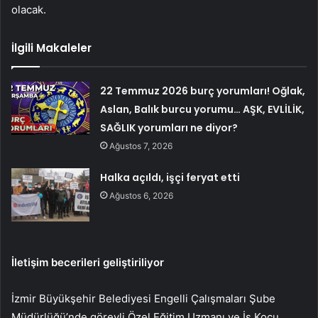
olacak.
İlgili Makaleler
22 Temmuz 2026 burç yorumları! Oğlak,
Aslan, Balık burcu yorumu… AŞK, EVLİLİK,
SAĞLIK yorumları ne diyor?
Ağustos 7, 2026
Halka açıldı, işçi feryat etti
Ağustos 6, 2026
İletişim becerileri geliştiriliyor
İzmir Büyükşehir Belediyesi Engelli Çalışmaları Şube
Müdürlüğü’nde görevli Özel Eğitim Uzmanı ve İş Koçu