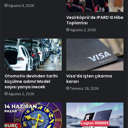
Ağustos 6, 2026
Vezirköprü’de IPARD III Hibe
Toplantısı
Ağustos 2, 2026
Otomotiv devinden tarihi
Visa’da işten çıkarma
küçülme adımı! Model
kararı
sayısı yarıya inecek
Temmuz 29, 2026
Ağustos 2, 2026