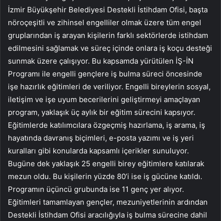
İzmir Büyükşehir Belediyesi Destekli İstihdam Ofisi, başta
nöroçeşitli ve zihinsel engelliler olmak üzere tüm engel
gruplarından iş arayan kişilerin farklı sektörlerde istihdam
edilmesini sağlamak ve süreç içinde onlara iş koçu desteği
sunmak üzere çalışıyor. Bu kapsamda yürütülen İŞ-İN
Programı ile engelli gençlere iş bulma süreci öncesinde
işe hazırlık eğitimleri de veriliyor. Engelli bireylerin sosyal,
iletişim ve işe uyum becerilerini geliştirmeyi amaçlayan
program, yaklaşık üç aylık bir eğitim sürecini kapsıyor.
Eğitimlerde katılımcılara özgeçmiş hazırlama, iş arama, iş
hayatında davranış biçimleri, e-posta yazımı ve iş yeri
kuralları gibi konularda kapsamlı içerikler sunuluyor.
Bugüne dek yaklaşık 25 engelli birey eğitimlere katılarak
mezun oldu. Bu kişilerin yüzde 80’i ise iş gücüne katıldı.
Programın üçüncü grubunda ise 11 genç yer alıyor.
Eğitimleri tamamlayan gençler, mezuniyetlerinin ardından
Destekli İstihdam Ofisi aracılığıyla iş bulma sürecine dahil