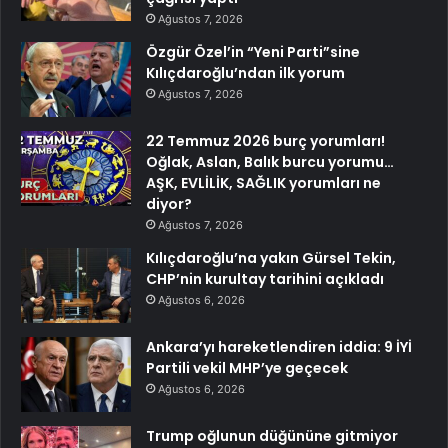
Ağustos 7, 2026
Özgür Özel’in “Yeni Parti”sine
Kılıçdaroğlu’ndan ilk yorum
Ağustos 7, 2026
22 Temmuz 2026 burç yorumları!
Oğlak, Aslan, Balık burcu yorumu…
AŞK, EVLİLİK, SAĞLIK yorumları ne
diyor?
Ağustos 7, 2026
Kılıçdaroğlu’na yakın Gürsel Tekin,
CHP’nin kurultay tarihini açıkladı
Ağustos 6, 2026
Ankara’yı hareketlendiren iddia: 9 İYİ
Partili vekil MHP’ye geçecek
Ağustos 6, 2026
Trump oğlunun düğününe gitmiyor