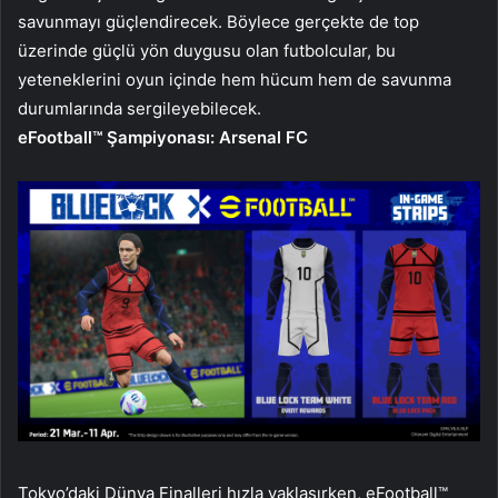
savunmayı güçlendirecek. Böylece gerçekte de top
üzerinde güçlü yön duygusu olan futbolcular, bu
yeteneklerini oyun içinde hem hücum hem de savunma
durumlarında sergileyebilecek.
eFootball™ Şampiyonası: Arsenal FC
Tokyo’daki Dünya Finalleri hızla yaklaşırken, eFootball™