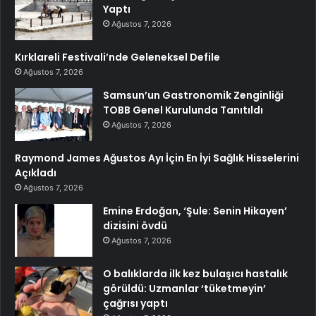
Yaptı
Ağustos 7, 2026
Kırklareli Festivali’nde Geleneksel Defile
Ağustos 7, 2026
Samsun’un Gastronomik Zenginliği
TOBB Genel Kurulunda Tanıtıldı
Ağustos 7, 2026
Raymond James Ağustos Ayı İçin En İyi Sağlık Hisselerini
Açıkladı
Ağustos 7, 2026
Emine Erdoğan, ‘Şule: Senin Hikayen’
dizisini övdü
Ağustos 7, 2026
O balıklarda ilk kez bulaşıcı hastalık
görüldü: Uzmanlar ‘tüketmeyin’
çağrısı yaptı