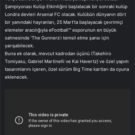
Şampiyonası Kulüp Etkinliğini başlatacak bir sonraki kulüp
Londra devleri Arsenal FC olacak. Kulübün dünyanın dört
bir yanındaki hayranları, 25 Mart’ta başlayacak çevrimiçi
elemeler aracılığıyla eFootball™ esporunun en büyük
sahnesinde ‘The Gunners’ı temsil etme şansı için
yarışabilecek.
Buna ek olarak, mevcut kadrodan üçünü (Takehiro
Tomiyasu, Gabriel Martinelli ve Kai Havertz) ve özel yapım
tasarımlarını içeren, özel sürüm Big Time kartları da oyuna
eklenecek.