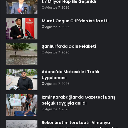
1.7 Milyon Hap Ele Geçirildi
Ağustos 7, 2026
Murat Ongun CHP’den istifa etti
Ağustos 7, 2026
Şanlıurfa’da Dolu Felaketi
Ağustos 7, 2026
Adana’da Motosiklet Trafik
Uygulaması
Ağustos 7, 2026
İzmir Karabağlar’da Gazeteci Barış
Selçuk saygıyla anıldı
Ağustos 7, 2026
Rekor üretim ters tepti: Almanya