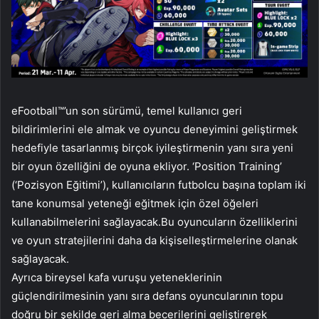
eFootball™’un son sürümü, temel kullanıcı geri
bildirimlerini ele almak ve oyuncu deneyimini geliştirmek
hedefiyle tasarlanmış birçok iyileştirmenin yanı sıra yeni
bir oyun özelliğini de oyuna ekliyor. ‘Position Training’
(‘Pozisyon Eğitimi’), kullanıcıların futbolcu başına toplam iki
tane konumsal yeteneği eğitmek için özel öğeleri
kullanabilmelerini sağlayacak.Bu oyuncuların özelliklerini
ve oyun stratejilerini daha da kişiselleştirmelerine olanak
sağlayacak.
Ayrıca bireysel kafa vuruşu yeteneklerinin
güçlendirilmesinin yanı sıra defans oyuncularının topu
doğru bir şekilde geri alma becerilerini geliştirerek