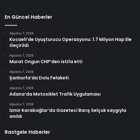
En Güncel Haberler
Ağustos 7, 2026
Kocaeli’de Uyuşturucu Operasyonu: 1.7 Milyon Hap Ele
Geçirildi
Ağustos 7, 2026
Murat Ongun CHP’den istifa etti
Ağustos 7, 2026
Şanlıurfa’da Dolu Felaketi
Ağustos 7, 2026
Adana’da Motosiklet Trafik Uygulaması
Ağustos 7, 2026
İzmir Karabağlar’da Gazeteci Barış Selçuk saygıyla
anıldı
Rastgele Haberler