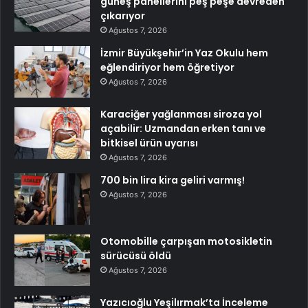
güneş panellerini peş peşe devreden
çıkarıyor
Ağustos 7, 2026
İzmir Büyükşehir’in Yaz Okulu hem
eğlendiriyor hem öğretiyor
Ağustos 7, 2026
Karaciğer yağlanması siroza yol
açabilir: Uzmandan erken tanı ve
bitkisel ürün uyarısı
Ağustos 7, 2026
700 bin lira kira geliri varmış!
Ağustos 7, 2026
Otomobille çarpışan motosikletin
sürücüsü öldü
Ağustos 7, 2026
Yazıcıoğlu Yeşilırmak’ta İnceleme