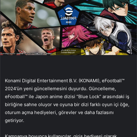
Konami Digital Entertainment B.V. (KONAMI), eFootball™
2024’ün yeni güncellemesini duyurdu. Güncelleme,
eFootball™ ile Japon anime dizisi “Blue Lock” arasındaki iş
birliğine sahne oluyor ve oyuna bir dizi farklı oyun içi öğe,
oturum açma hediyeleri, görevler ve daha fazlasını
getiriyor.
Kampanya boyunca kullanıcılar, giriş hediyesi olarak