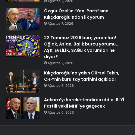
Ağustos 7, 2026
Özgür Özel’in “Yeni Parti”sine
Kılıçdaroğlu’ndan ilk yorum
Ağustos 7, 2026
22 Temmuz 2026 burç yorumları!
Oğlak, Aslan, Balık burcu yorumu…
AŞK, EVLİLİK, SAĞLIK yorumları ne
diyor?
Ağustos 7, 2026
Kılıçdaroğlu’na yakın Gürsel Tekin,
CHP’nin kurultay tarihini açıkladı
Ağustos 6, 2026
Ankara’yı hareketlendiren iddia: 9 İYİ
Partili vekil MHP’ye geçecek
Ağustos 6, 2026