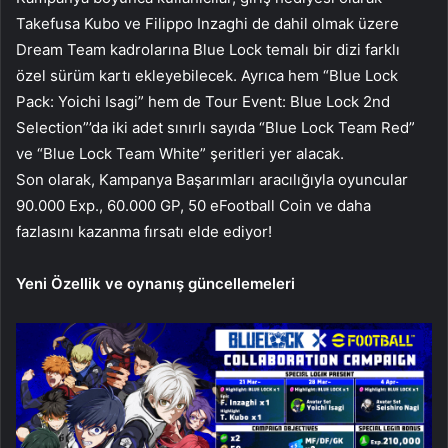
Takefusa Kubo ve Filippo Inzaghi de dahil olmak üzere
Dream Team kadrolarına Blue Lock temalı bir dizi farklı
özel sürüm kartı ekleyebilecek. Ayrıca hem “Blue Lock
Pack: Yoichi Isagi” hem de Tour Event: Blue Lock 2nd
Selection”’da iki adet sınırlı sayıda “Blue Lock Team Red”
ve “Blue Lock Team White” şeritleri yer alacak.
Son olarak, Kampanya Başarımları aracılığıyla oyuncular
90.000 Exp., 60.000 GP, 50 eFootball Coin ve daha
fazlasını kazanma fırsatı elde ediyor!
Yeni Özellik ve oynanış güncellemeleri