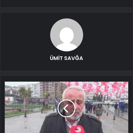
ÜMİT SAVĞA