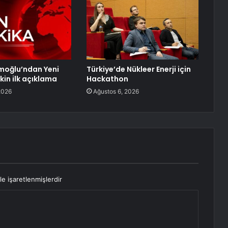
moğlu’ndan Yeni
Türkiye’de Nükleer Enerji için
şkin ilk açıklama
Hackathon
2026
Ağustos 6, 2026
le işaretlenmişlerdir