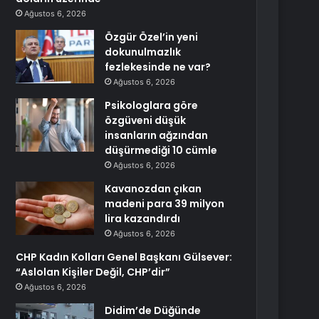
Ağustos 6, 2026
Özgür Özel’in yeni
dokunulmazlık
fezlekesinde ne var?
Ağustos 6, 2026
Psikologlara göre
özgüveni düşük
insanların ağzından
düşürmediği 10 cümle
Ağustos 6, 2026
Kavanozdan çıkan
madeni para 39 milyon
lira kazandırdı
Ağustos 6, 2026
CHP Kadın Kolları Genel Başkanı Gülsever:
“Aslolan Kişiler Değil, CHP’dir”
Ağustos 6, 2026
Didim’de Düğünde