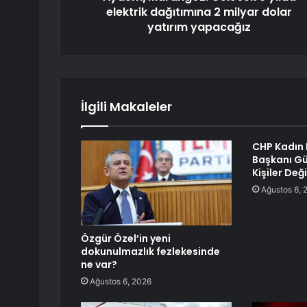
elektrik dağıtımına 2 milyar dolar
yatırım yapacağız
İlgili Makaleler
CHP Kadın 
Başkanı Gü
Kişiler Deği
Ağustos 6, 
Özgür Özel’in yeni
dokunulmazlık fezlekesinde
ne var?
Ağustos 6, 2026