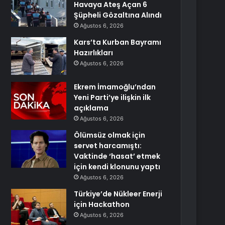
Havaya Ateş Açan 6
Şüpheli Gözaltına Alındı
Ağustos 6, 2026
Kars’ta Kurban Bayramı
Hazırlıkları
Ağustos 6, 2026
Ekrem İmamoğlu’ndan
Yeni Parti’ye ilişkin ilk
açıklama
Ağustos 6, 2026
Ölümsüz olmak için
servet harcamıştı:
Vaktinde ‘hasat’ etmek
için kendi klonunu yaptı
Ağustos 6, 2026
Türkiye’de Nükleer Enerji
için Hackathon
Ağustos 6, 2026