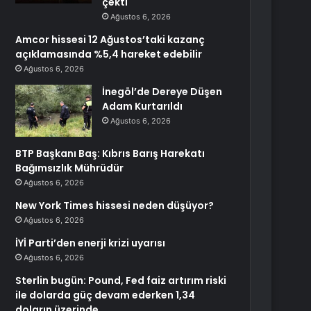
çekti
Ağustos 6, 2026
Amcor hissesi 12 Ağustos’taki kazanç
açıklamasında %5,4 hareket edebilir
Ağustos 6, 2026
İnegöl’de Dereye Düşen
Adam Kurtarıldı
Ağustos 6, 2026
BTP Başkanı Baş: Kıbrıs Barış Harekatı
Bağımsızlık Mührüdür
Ağustos 6, 2026
New York Times hissesi neden düşüyor?
Ağustos 6, 2026
İYİ Parti’den enerji krizi uyarısı
Ağustos 6, 2026
Sterlin bugün: Pound, Fed faiz artırım riski
ile dolarda güç devam ederken 1,34
doların üzerinde