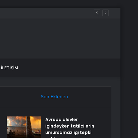
İLETIŞIM
Son Eklenen
Avrupa alevler
içindeyken tatilcilerin
umursamazlığı tepki