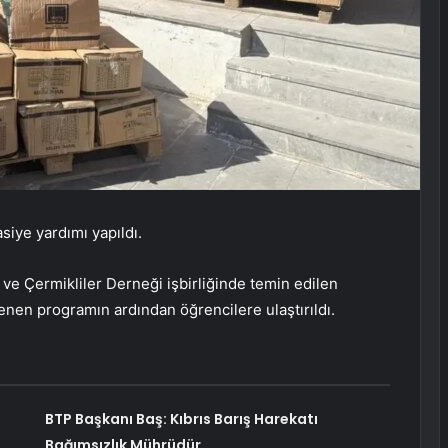
siye yardımı yapıldı.
 ve Çermikliler Derneği işbirliğinde temin edilen
nen programın ardından öğrencilere ulaştırıldı.
BTP Başkanı Baş: Kıbrıs Barış Harekatı
Bağımsızlık Mührüdür