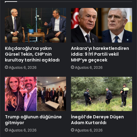
Kılıçdaroğlu’na yakın
Ankara’yı hareketlendiren
Gürsel Tekin, CHP’nin
iddia: 9 İYİ Partili vekil
kurultay tarihini açıkladı
MHP’ye geçecek
Ağustos 6, 2026
Ağustos 6, 2026
Trump oğlunun düğününe
İnegöl’de Dereye Düşen
gitmiyor
Adam Kurtarıldı
Ağustos 6, 2026
Ağustos 6, 2026