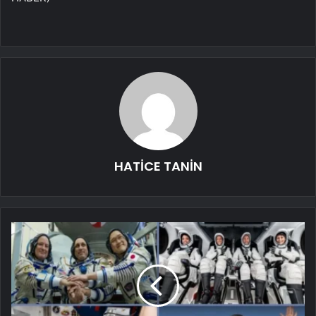
HATİCE TANİN