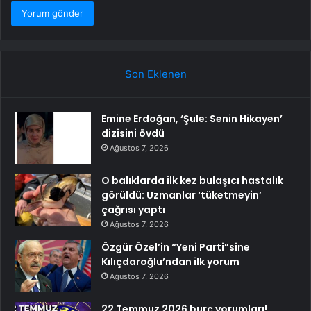
Son Eklenen
Emine Erdoğan, ‘Şule: Senin Hikayen’
dizisini övdü
Ağustos 7, 2026
O balıklarda ilk kez bulaşıcı hastalık
görüldü: Uzmanlar ‘tüketmeyin’
çağrısı yaptı
Ağustos 7, 2026
Özgür Özel’in “Yeni Parti”sine
Kılıçdaroğlu’ndan ilk yorum
Ağustos 7, 2026
22 Temmuz 2026 burç yorumları!