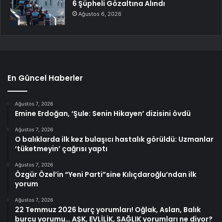
6 Şüpheli Gözaltına Alındı
Ağustos 6, 2026
En Güncel Haberler
Ağustos 7, 2026
Emine Erdoğan, ‘Şule: Senin Hikayen’ dizisini övdü
Ağustos 7, 2026
O balıklarda ilk kez bulaşıcı hastalık görüldü: Uzmanlar
‘tüketmeyin’ çağrısı yaptı
Ağustos 7, 2026
Özgür Özel’in “Yeni Parti”sine Kılıçdaroğlu’ndan ilk
yorum
Ağustos 7, 2026
22 Temmuz 2026 burç yorumları! Oğlak, Aslan, Balık
burcu yorumu… AŞK, EVLİLİK, SAĞLIK yorumları ne diyor?