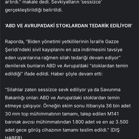
artırdı.” makale dedi. Sevkiyatların ‘sessizce’
gerçekleştirildiği belirtildi.
‘ABD VE AVRUPA’DAKİ STOKLARDAN TEDARİK EDİLİYOR’
Raporda, “Biden yönetimi yetkililerinin İsrail’e Gazze
Şeridi’ndeki sivil kayıplarını en aza indirmesini tavsiye
eden uyarılarına rağmen silah tedariği devam ediyor”
denilerek bunların ABD ve Avrupa’daki “stoklardan temin
edildiği” ifade edildi. Haber şöyle devam etti:
“Silahlar zaten sessizce sevk ediliyor ya da Savunma
Bakanlığı onları ABD ve Avrupa’daki stoklardan temin
etmeye çalışıyor. Örneğin ekim sonu itibarıyla 36 bin adet
30 mm top mühimmatının tamamı, talep edilen M141
barınak avcısı mühimmatından 1.800 adet ve en az 3.500
adet gece görüş cihazının tamamı teslim edildi.” (DIŞ
HABER)