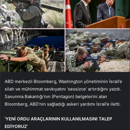
ABD merkezli Bloomberg, Washington yönetiminin İsrail’e
silah ve mühimmat sevkıyatını ‘sessizce’ artırdığını yazdı.
Savunma Bakanlığı’nın (Pentagon) belgelerini alan
Bloomberg, ABD’nin sağladığı askeri yardımı İsrail’e iletti.
‘YENİ ORDU ARAÇLARININ KULLANILMASINI TALEP
EDİYORUZ’