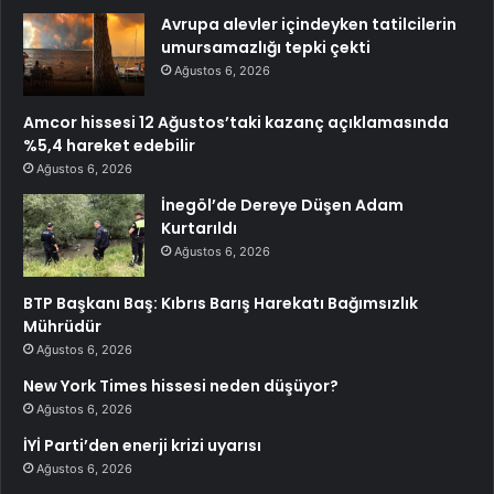
Avrupa alevler içindeyken tatilcilerin
umursamazlığı tepki çekti
Ağustos 6, 2026
Amcor hissesi 12 Ağustos’taki kazanç açıklamasında
%5,4 hareket edebilir
Ağustos 6, 2026
İnegöl’de Dereye Düşen Adam
Kurtarıldı
Ağustos 6, 2026
BTP Başkanı Baş: Kıbrıs Barış Harekatı Bağımsızlık
Mührüdür
Ağustos 6, 2026
New York Times hissesi neden düşüyor?
Ağustos 6, 2026
İYİ Parti’den enerji krizi uyarısı
Ağustos 6, 2026