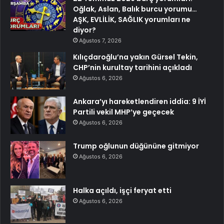
Oğlak, Aslan, Balık burcu yorumu…
AŞK, EVLİLİK, SAĞLIK yorumları ne
diyor?
Ağustos 7, 2026
Kılıçdaroğlu’na yakın Gürsel Tekin,
CHP’nin kurultay tarihini açıkladı
Ağustos 6, 2026
Ankara’yı hareketlendiren iddia: 9 İYİ
Partili vekil MHP’ye geçecek
Ağustos 6, 2026
Trump oğlunun düğününe gitmiyor
Ağustos 6, 2026
Halka açıldı, işçi feryat etti
Ağustos 6, 2026