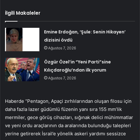
İlgili Makaleler
Emine Erdoğan, ‘Şule: Senin Hikayen’
dizisini övdü
Ağustos 7, 2026
Özgür Özel’in “Yeni Parti”sine
Kılıçdaroğlu’ndan ilk yorum
Ağustos 7, 2026
Haberde “Pentagon, Apaçi zırhlılarından oluşan filosu için
daha fazla lazer güdümlü füzenin yanı sıra 155 mm’lik
mermiler, gece görüş cihazları, sığınak delici mühimmatlar
ve yeni ordu araçlarının da aralarında bulunduğu talepleri
yerine getirerek İsrail’e yönelik askeri yardımı sessizce