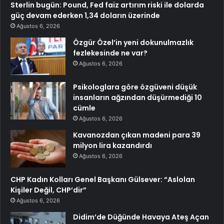
Sterlin bugün: Pound, Fed faiz artırım riski ile dolarda
güç devam ederken 1,34 doların üzerinde
Ağustos 6, 2026
Özgür Özel’in yeni dokunulmazlık
fezlekesinde ne var?
Ağustos 6, 2026
Psikologlara göre özgüveni düşük
insanların ağzından düşürmediği 10
cümle
Ağustos 6, 2026
Kavanozdan çıkan madeni para 39
milyon lira kazandırdı
Ağustos 6, 2026
CHP Kadın Kolları Genel Başkanı Gülsever: “Aslolan
Kişiler Değil, CHP’dir”
Ağustos 6, 2026
Didim’de Düğünde Havaya Ateş Açan