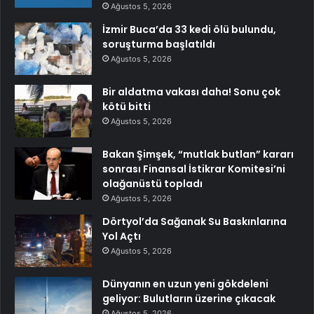
Ağustos 5, 2026
İzmir Buca’da 33 kedi ölü bulundu,
soruşturma başlatıldı
Ağustos 5, 2026
Bir aldatma vakası daha! Sonu çok
kötü bitti
Ağustos 5, 2026
Bakan Şimşek, “mutlak butlan” kararı
sonrası Finansal İstikrar Komitesi’ni
olağanüstü topladı
Ağustos 5, 2026
Dörtyol’da Sağanak Su Baskınlarına
Yol Açtı
Ağustos 5, 2026
Dünyanın en uzun yeni gökdeleni
geliyor: Bulutların üzerine çıkacak
Ağustos 5, 2026