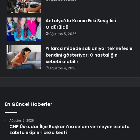
Antalya’da Kızının Eski Sevgilisi
Öldürüldü
Ağustos 5, 2026
Yıllarca midede saklanıyor tek nefesle
kendini gösteriyor: O hastalığın
sebebi olabilir
Ağustos 4, 2026
En Güncel Haberler
Ağustos 5, 2026
CHP Üsküdar İlçe Başkanı’na selam vermeyen esnafa
zabıta ekipleri ceza kesti