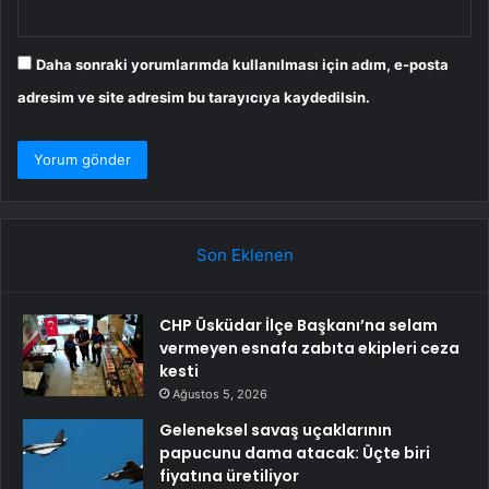
Daha sonraki yorumlarımda kullanılması için adım, e-posta
adresim ve site adresim bu tarayıcıya kaydedilsin.
Son Eklenen
CHP Üsküdar İlçe Başkanı’na selam
vermeyen esnafa zabıta ekipleri ceza
kesti
Ağustos 5, 2026
Geleneksel savaş uçaklarının
papucunu dama atacak: Üçte biri
fiyatına üretiliyor