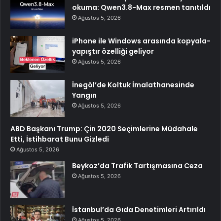
okuma: Qwen3.8-Max resmen tanıtıldı
Ağustos 5, 2026
iPhone ile Windows arasında kopyala-
yapıştır özelliği geliyor
Ağustos 5, 2026
İnegöl’de Koltuk İmalathanesinde
Yangın
Ağustos 5, 2026
ABD Başkanı Trump: Çin 2020 Seçimlerine Müdahale
Etti, İstihbarat Bunu Gizledi
Ağustos 5, 2026
Beykoz’da Trafik Tartışmasına Ceza
Ağustos 5, 2026
İstanbul’da Gıda Denetimleri Artırıldı
Ağustos 5, 2026