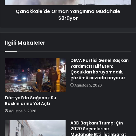
Çanakkale'de Orman Yangınına Müdahale
Sürüyor
İlgili Makaleler
DEVA Partisi Genel Başkan
Yardımcısı Elif Esen:
Çocukları koruyamadık,
çözümü cezada arıyoruz
Ağustos 5, 2026
Dörtyol’da Sağanak Su
Baskınlarına Yol Açtı
Ağustos 5, 2026
ABD Başkanı Trump: Çin
2020 Seçimlerine
Müdahale Etti, İstihbarat