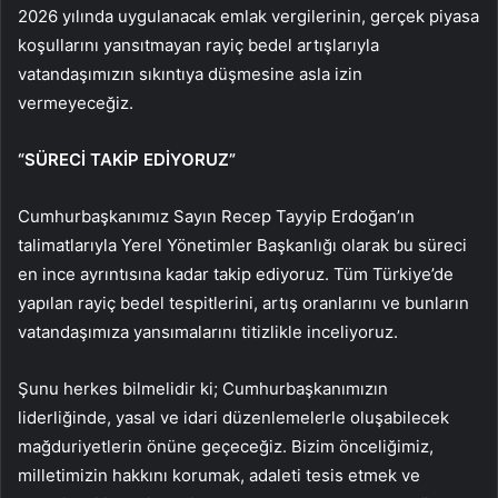
2026 yılında uygulanacak emlak vergilerinin, gerçek piyasa
koşullarını yansıtmayan rayiç bedel artışlarıyla
vatandaşımızın sıkıntıya düşmesine asla izin
vermeyeceğiz.
“SÜRECİ TAKİP EDİYORUZ”
Cumhurbaşkanımız Sayın Recep Tayyip Erdoğan’ın
talimatlarıyla Yerel Yönetimler Başkanlığı olarak bu süreci
en ince ayrıntısına kadar takip ediyoruz. Tüm Türkiye’de
yapılan rayiç bedel tespitlerini, artış oranlarını ve bunların
vatandaşımıza yansımalarını titizlikle inceliyoruz.
Şunu herkes bilmelidir ki; Cumhurbaşkanımızın
liderliğinde, yasal ve idari düzenlemelerle oluşabilecek
mağduriyetlerin önüne geçeceğiz. Bizim önceliğimiz,
milletimizin hakkını korumak, adaleti tesis etmek ve