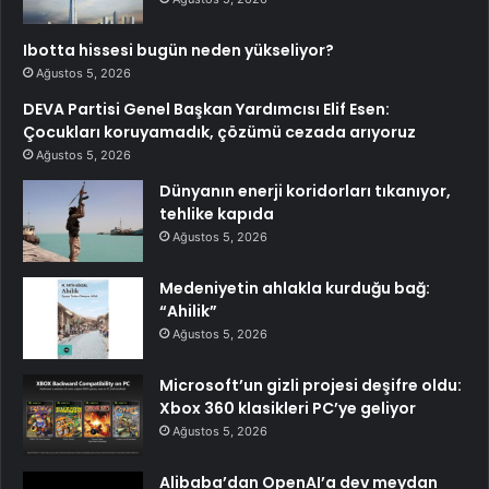
Ibotta hissesi bugün neden yükseliyor?
Ağustos 5, 2026
DEVA Partisi Genel Başkan Yardımcısı Elif Esen:
Çocukları koruyamadık, çözümü cezada arıyoruz
Ağustos 5, 2026
Dünyanın enerji koridorları tıkanıyor,
tehlike kapıda
Ağustos 5, 2026
Medeniyetin ahlakla kurduğu bağ:
“Ahilik”
Ağustos 5, 2026
Microsoft’un gizli projesi deşifre oldu:
Xbox 360 klasikleri PC’ye geliyor
Ağustos 5, 2026
Alibaba’dan OpenAI’a dev meydan