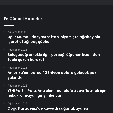
En Güncel Haberler
Ağustos 9, 2026
Uğur Mumcu dosyası raftan iniyor! İşte ağabeyinin
işaret ettiği baş şüpheli
Ağustos 9, 2026
Buluşacağı erkekle ilgili gerçeği öğrenen kadından
tepki çeken hareket
Ağustos 9, 2026
Amerika’nın borcu 40 trilyon dolara gelecek çok
yakında
Ağustos 9, 2026
YENİ Partili Pala: Ana akım muhalefeti zayıflatmak için
hukuki olmayan girişimler var
Ağustos 8, 2026
Doğu Karadeniz’de kuvvetli sağanak uyarısı