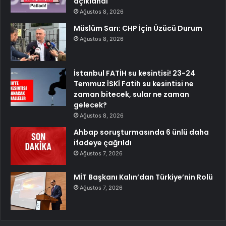
açıklandı
Ağustos 8, 2026
Müslüm Sarı: CHP İçin Üzücü Durum
Ağustos 8, 2026
İstanbul FATİH su kesintisi! 23-24
Temmuz İSKİ Fatih su kesintisi ne
zaman bitecek, sular ne zaman
gelecek?
Ağustos 8, 2026
Ahbap soruşturmasında 6 ünlü daha
ifadeye çağrıldı
Ağustos 7, 2026
MİT Başkanı Kalın’dan Türkiye’nin Rolü
Ağustos 7, 2026