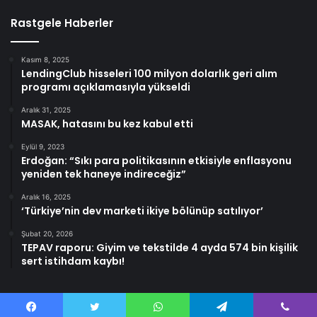
Rastgele Haberler
Kasım 8, 2025
LendingClub hisseleri 100 milyon dolarlık geri alım
programı açıklamasıyla yükseldi
Aralık 31, 2025
MASAK, hatasını bu kez kabul etti
Eylül 9, 2023
Erdoğan: “Sıkı para politikasının etkisiyle enflasyonu
yeniden tek haneye indireceğiz”
Aralık 16, 2025
‘Türkiye’nin dev marketi ikiye bölünüp satılıyor’
Şubat 20, 2026
TEPAV raporu: Giyim ve tekstilde 4 ayda 574 bin kişilik
sert istihdam kaybı!