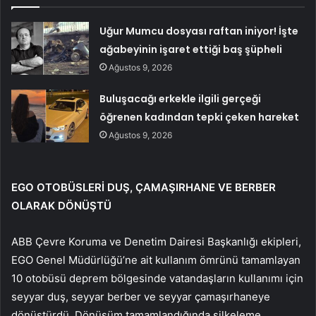
Uğur Mumcu dosyası raftan iniyor! İşte
ağabeyinin işaret ettiği baş şüpheli
Ağustos 9, 2026
Buluşacağı erkekle ilgili gerçeği
öğrenen kadından tepki çeken hareket
Ağustos 9, 2026
EGO OTOBÜSLERİ DUŞ, ÇAMAŞIRHANE VE BERBER
OLARAK DÖNÜŞTÜ
ABB Çevre Koruma ve Denetim Dairesi Başkanlığı ekipleri,
EGO Genel Müdürlüğü’ne ait kullanım ömrünü tamamlayan
10 otobüsü deprem bölgesinde vatandaşların kullanımı için
seyyar duş, seyyar berber ve seyyar çamaşırhaneye
dönüştürdü. Dönüşüm tamamlandığında silkeleme