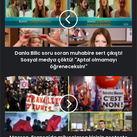
Danla Bilic soru soran muhabire sert çıkıştı!
Sosyal medya çöktü! "Aptal olmamayı
öğreneceksin!"