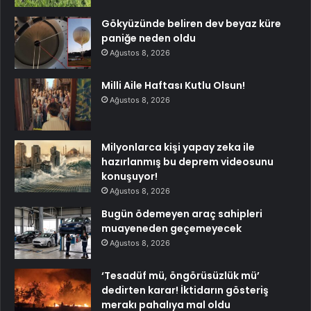
Gökyüzünde beliren dev beyaz küre
paniğe neden oldu
Ağustos 8, 2026
Milli Aile Haftası Kutlu Olsun!
Ağustos 8, 2026
Milyonlarca kişi yapay zeka ile
hazırlanmış bu deprem videosunu
konuşuyor!
Ağustos 8, 2026
Bugün ödemeyen araç sahipleri
muayeneden geçemeyecek
Ağustos 8, 2026
‘Tesadüf mü, öngörüsüzlük mü’
dedirten karar! İktidarın gösteriş
merakı pahalıya mal oldu