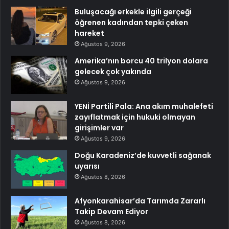
Buluşacağı erkekle ilgili gerçeği
öğrenen kadından tepki çeken
hareket
Ağustos 9, 2026
Amerika’nın borcu 40 trilyon dolara
gelecek çok yakında
Ağustos 9, 2026
YENİ Partili Pala: Ana akım muhalefeti
zayıflatmak için hukuki olmayan
girişimler var
Ağustos 9, 2026
Doğu Karadeniz’de kuvvetli sağanak
uyarısı
Ağustos 8, 2026
Afyonkarahisar’da Tarımda Zararlı
Takip Devam Ediyor
Ağustos 8, 2026