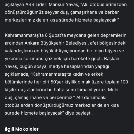
açıklayan ABB Lideri Mansur Yavaş, “Atıl otobüslerimizden
dönüştürdüğümüz seyyar duş, çamaşırhane ve berber
merkezlerimiz de en kısa sürede hizmete başlayacak.”
Kahramanmaraş’ta 6 Şubat’ta meydana gelen depremlerin
ardından Ankara Büyükşehir Belediyesi, afet bölgesindeki
vatandaşların en büyük ihtiyaçlarından biri olan hijyen ve
yıkanma sorununu çözmek için harekete geçti. Başkan
Yavaş, bugün sosyal medya hesaplarından yaptığı
açıklamada, “Kahramanmaraş’ta kadın ve erkek
bölümlerinde her biri 50’şer kişilik olmak üzere toplam 100
kişilik duş alanlarını bu hafta sonu tamamlıyoruz. Mobil
duş, çamaşırhane ve berberimiz.” Atıl durumdaki
otobüslerden dönüştürdüğümüz merkezler de en kısa
sürede hizmete başlayacak” diye paylaştı.
İlgili Makaleler