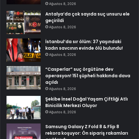
Ağustos 8, 2026
Antalya’da çok sayıda suç unsuru ele
geçirildi
Ağustos 8, 2026
İstanbul’da sır ölüm: 37 yaşındaki
kadın savcının evinde ölü bulundu!
Ağustos 8, 2026
“Casperlar” suç örgütüne dev
operasyon! 151 şüpheli hakkında dava
açıldı
Ağustos 8, 2026
Şekibe İnsel Doğal Yaşam Çiftliği Atlı
Binicilik Merkezi Oluyor
Ağustos 8, 2026
Samsung Galaxy Z Fold 8 & Flip 8
rekora koşuyor: Ön sipariş rakamları