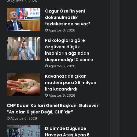
Ağustos 6, 2026
Özgür Özel’in yeni
dokunulmazlık
fezlekesinde ne var?
Ağustos 6, 2026
Psikologlara göre
özgüveni düşük
insanların ağzından
düşürmediği 10 cümle
Ağustos 6, 2026
Kavanozdan çıkan
madeni para 39 milyon
lira kazandırdı
Ağustos 6, 2026
CHP Kadın Kolları Genel Başkanı Gülsever:
“Aslolan Kişiler Değil, CHP’dir”
Ağustos 6, 2026
Didim’de Düğünde
Havaya Ateş Açan 6