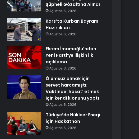
Şüpheli Gözaltına Alındı
Ağustos 6, 2026
Kars’ta Kurban Bayramı
Hazırlıkları
Ağustos 6, 2026
Ekrem İmamoğlu’ndan
Yeni Parti’ye ilişkin ilk
açıklama
Ağustos 6, 2026
Ölümsüz olmak için
servet harcamıştı:
Vaktinde ‘hasat’ etmek
için kendi klonunu yaptı
Ağustos 6, 2026
Türkiye’de Nükleer Enerji
için Hackathon
Ağustos 6, 2026