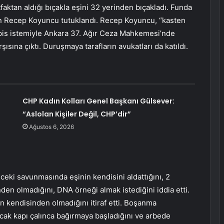
aktan aldığı bıçakla eşini 32 yerinden bıçakladı. Funda
an Recep Koyuncu tutuklandı. Recep Koyuncu, “kasten
pis istemiyle Ankara 37. Ağır Ceza Mahkemesi’nde
sına çıktı. Duruşmaya tarafların avukatları da katıldı.
CHP Kadın Kolları Genel Başkanı Gülsever:
“Aslolan Kişiler Değil, CHP’dir”
Ağustos 6, 2026
eki savunmasında eşinin kendisini aldattığını, 2
n olmadığını, DNA örneği almak istediğini iddia etti.
un kendisinden olmadığını itiraf etti. Boşanma
cak kapı çalınca bağırmaya başladığını ve arbede