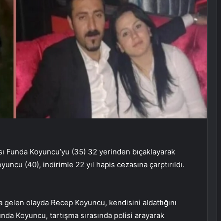
rısı Funda Koyuncu’yu (35) 32 yerinden bıçaklayarak
uncu (40), indirimle 22 yıl hapis cezasına çarptırıldı.
 gelen olayda Recep Koyuncu, kendisini aldattığını
Funda Koyuncu, tartışma sırasında polisi arayarak