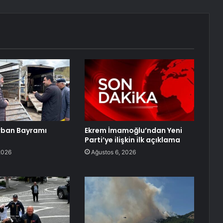
rban Bayramı
Ekrem İmamoğlu’ndan Yeni
Parti’ye ilişkin ilk açıklama
2026
Ağustos 6, 2026