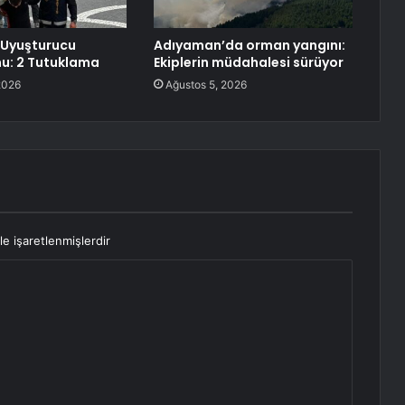
 Uyuşturucu
Adıyaman’da orman yangını:
u: 2 Tutuklama
Ekiplerin müdahalesi sürüyor
2026
Ağustos 5, 2026
le işaretlenmişlerdir