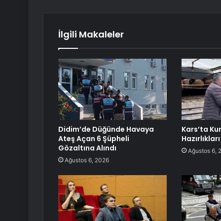
İlgili Makaleler
Didim’de Düğünde Havaya
Kars’ta Ku
Ateş Açan 6 Şüpheli
Hazırlıkları
Gözaltına Alındı
Ağustos 6, 
Ağustos 6, 2026