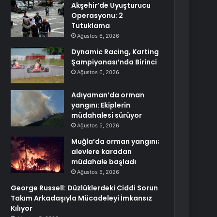
Akşehir’de Uyuşturucu
Operasyonu: 2
Tutuklama
Ağustos 6, 2026
Dynamic Racing, Karting
Şampiyonası’nda Birinci
Ağustos 6, 2026
Adıyaman’da orman
yangını: Ekiplerin
müdahalesi sürüyor
Ağustos 5, 2026
Muğla’da orman yangını;
alevlere karadan
müdahale başladı
Ağustos 5, 2026
George Russell: Düzlüklerdeki Ciddi Sorun
Takım Arkadaşıyla Mücadeleyi İmkansız
Kılıyor