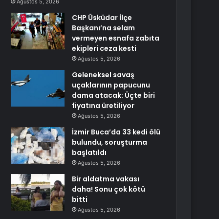
Ağustos 5, 2026
CHP Üsküdar İlçe
Başkanı’na selam
vermeyen esnafa zabıta
ekipleri ceza kesti
Ağustos 5, 2026
Geleneksel savaş
uçaklarının papucunu
dama atacak: Üçte biri
fiyatına üretiliyor
Ağustos 5, 2026
İzmir Buca’da 33 kedi ölü
bulundu, soruşturma
başlatıldı
Ağustos 5, 2026
Bir aldatma vakası
daha! Sonu çok kötü
bitti
Ağustos 5, 2026