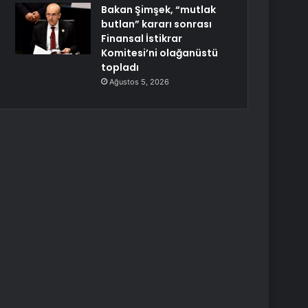
Bakan Şimşek, “mutlak
butlan” kararı sonrası
Finansal İstikrar
Komitesi’ni olağanüstü
topladı
Ağustos 5, 2026