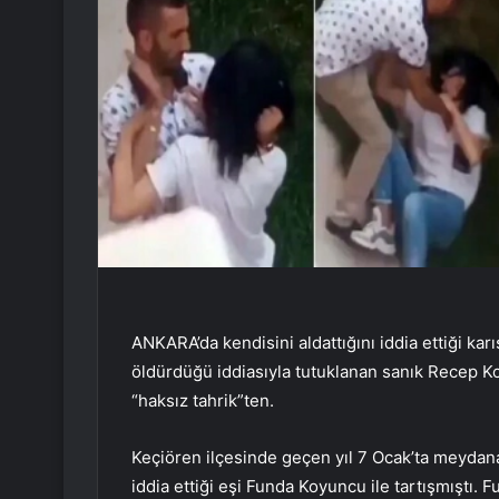
ANKARA’da kendisini aldattığını iddia ettiği ka
öldürdüğü iddiasıyla tutuklanan sanık Recep Koy
“haksız tahrik”ten.
Keçiören ilçesinde geçen yıl 7 Ocak’ta meydana
iddia ettiği eşi Funda Koyuncu ile tartışmıştı. 