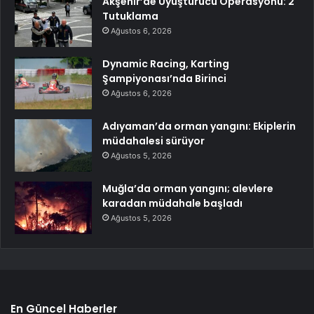
Akşehir’de Uyuşturucu Operasyonu: 2
Tutuklama
Ağustos 6, 2026
Dynamic Racing, Karting
Şampiyonası’nda Birinci
Ağustos 6, 2026
Adıyaman’da orman yangını: Ekiplerin
müdahalesi sürüyor
Ağustos 5, 2026
Muğla’da orman yangını; alevlere
karadan müdahale başladı
Ağustos 5, 2026
En Güncel Haberler