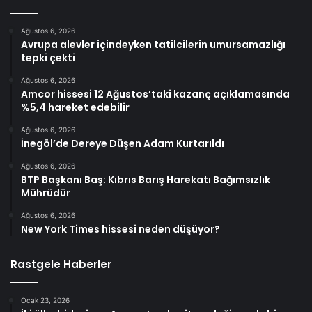
Ağustos 6, 2026
Avrupa alevler içindeyken tatilcilerin umursamazlığı
tepki çekti
Ağustos 6, 2026
Amcor hissesi 12 Ağustos’taki kazanç açıklamasında
%5,4 hareket edebilir
Ağustos 6, 2026
İnegöl’de Dereye Düşen Adam Kurtarıldı
Ağustos 6, 2026
BTP Başkanı Baş: Kıbrıs Barış Harekatı Bağımsızlık
Mührüdür
Ağustos 6, 2026
New York Times hissesi neden düşüyor?
Rastgele Haberler
Ocak 23, 2026