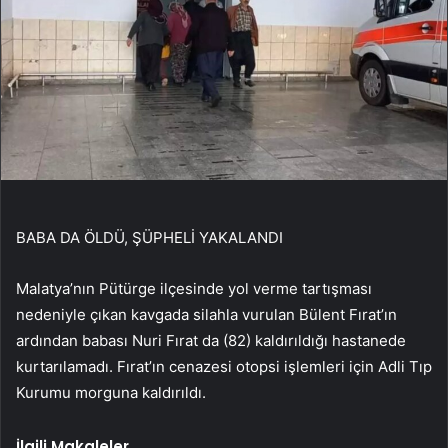
BABA DA ÖLDÜ, ŞÜPHELİ YAKALANDI
Malatya’nın Pütürge ilçesinde yol verme tartışması
nedeniyle çıkan kavgada silahla vurulan Bülent Fırat’ın
ardından babası Nuri Fırat da (82) kaldırıldığı hastanede
kurtarılamadı. Fırat’ın cenazesi otopsi işlemleri için Adli Tıp
Kurumu morguna kaldırıldı.
İlgili Makaleler