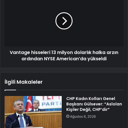
Vantage hisseleri 13 milyon dolarlık halka arzın
ardından NYSE American’da yükseldi
İlgili Makaleler
CHP Kadın Kolları Genel
Başkanı Gülsever: “Aslolan
Kişiler Değil, CHP’dir”
Ağustos 6, 2026