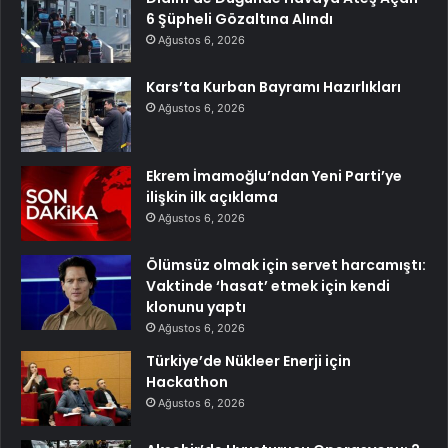
6 Şüpheli Gözaltına Alındı
Ağustos 6, 2026
Kars’ta Kurban Bayramı Hazırlıkları
Ağustos 6, 2026
Ekrem İmamoğlu’ndan Yeni Parti’ye
ilişkin ilk açıklama
Ağustos 6, 2026
Ölümsüz olmak için servet harcamıştı:
Vaktinde ‘hasat’ etmek için kendi
klonunu yaptı
Ağustos 6, 2026
Türkiye’de Nükleer Enerji için
Hackathon
Ağustos 6, 2026