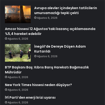
Avrupa alevler içindeyken tatilcilerin
umursamazlığı tepki çekti
Ağustos 6, 2026
Amcor hissesi 12 Ağustos’taki kazanç açıklamasında
%5,4 hareket edebilir
Ağustos 6, 2026
İnegöl’de Dereye Düşen Adam
Kurtarıldı
Ağustos 6, 2026
BTP Başkanı Baş: Kıbrıs Barış Harekatı Bağımsızlık
Mührüdür
Ağustos 6, 2026
New York Times hissesi neden düşüyor?
Ağustos 6, 2026
İYİ Parti’den enerji krizi uyarısı
Ağustos 6, 2026