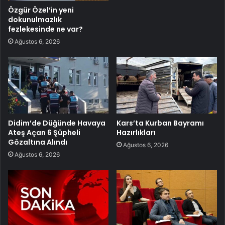
Özgür Özel’in yeni
dokunulmazlık
fezlekesinde ne var?
Ağustos 6, 2026
Didim’de Düğünde Havaya
Kars’ta Kurban Bayramı
Ateş Açan 6 Şüpheli
Hazırlıkları
Gözaltına Alındı
Ağustos 6, 2026
Ağustos 6, 2026