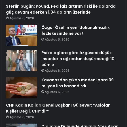
Sterlin bugün: Pound, Fed faiz artırım riski ile dolarda
güç devam ederken 1,34 doların üzerinde
Ağustos 6, 2026
Özgür Özel’in yeni dokunulmazlık
fezlekesinde ne var?
Ağustos 6, 2026
Psikologlara göre özgüveni düşük
insanların ağzından düşürmediği 10
cümle
Ağustos 6, 2026
Kavanozdan çıkan madeni para 39
milyon lira kazandırdı
Ağustos 6, 2026
CHP Kadın Kolları Genel Başkanı Gülsever: “Aslolan
Kişiler Değil, CHP’dir”
Ağustos 6, 2026
Didim’de Düğünde Havaya Ateş Açan