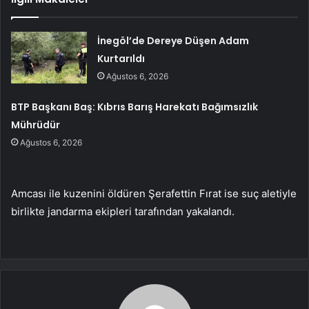
İnegöl’de Dereye Düşen Adam
Kurtarıldı
Ağustos 6, 2026
BTP Başkanı Baş: Kıbrıs Barış Harekatı Bağımsızlık
Mührüdür
Ağustos 6, 2026
Amcası ile kuzenini öldüren Şerafettin Fırat ise suç aletiyle
birlikte jandarma ekipleri tarafından yakalandı.