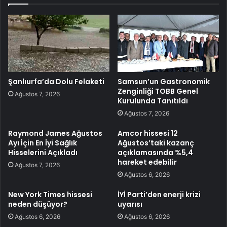
Şanlıurfa’da Dolu Felaketi
Samsun’un Gastronomik
Zenginliği TOBB Genel
Ağustos 7, 2026
Kurulunda Tanıtıldı
Ağustos 7, 2026
Raymond James Ağustos
Amcor hissesi 12
Ayı İçin En İyi Sağlık
Ağustos’taki kazanç
Hisselerini Açıkladı
açıklamasında %5,4
hareket edebilir
Ağustos 7, 2026
Ağustos 6, 2026
New York Times hissesi
İYİ Parti’den enerji krizi
neden düşüyor?
uyarısı
Ağustos 6, 2026
Ağustos 6, 2026