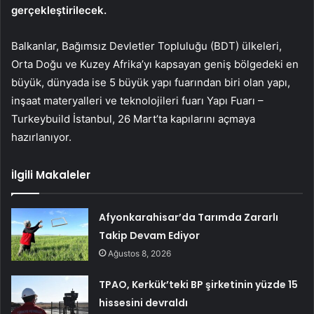
gerçekleştirilecek.
Balkanlar, Bağımsız Devletler Topluluğu (BDT) ülkeleri,
Orta Doğu ve Kuzey Afrika’yı kapsayan geniş bölgedeki en
büyük, dünyada ise 5 büyük yapı fuarından biri olan yapı,
inşaat materyalleri ve teknolojileri fuarı Yapı Fuarı –
Turkeybuild İstanbul, 26 Mart’ta kapılarını açmaya
hazırlanıyor.
İlgili Makaleler
Afyonkarahisar’da Tarımda Zararlı
Takip Devam Ediyor
Ağustos 8, 2026
TPAO, Kerkük’teki BP şirketinin yüzde 15
hissesini devraldı