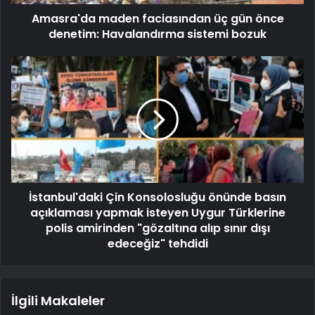
Amasra'da maden faciasından üç gün önce
denetim: Havalandırma sistemi bozuk
İstanbul'daki Çin Konsolosluğu önünde basın
açıklaması yapmak isteyen Uygur Türklerine
polis amirinden "gözaltına alıp sınır dışı
edeceğiz" tehdidi
İlgili Makaleler