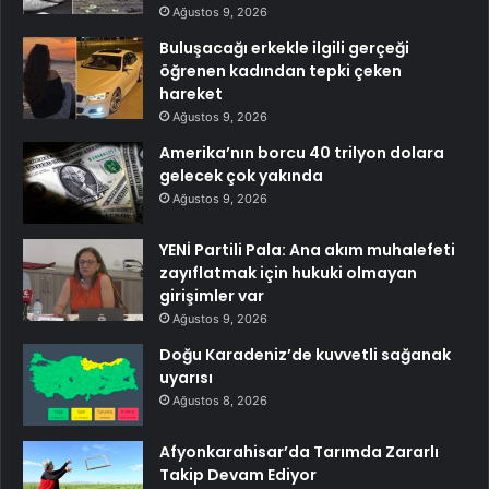
Ağustos 9, 2026
Buluşacağı erkekle ilgili gerçeği
öğrenen kadından tepki çeken
hareket
Ağustos 9, 2026
Amerika’nın borcu 40 trilyon dolara
gelecek çok yakında
Ağustos 9, 2026
YENİ Partili Pala: Ana akım muhalefeti
zayıflatmak için hukuki olmayan
girişimler var
Ağustos 9, 2026
Doğu Karadeniz’de kuvvetli sağanak
uyarısı
Ağustos 8, 2026
Afyonkarahisar’da Tarımda Zararlı
Takip Devam Ediyor