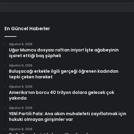
En Güncel Haberler
Ağustos 9, 2026
Uğur Mumcu dosyası raftan iniyor! İşte ağabeyinin
işaret ettiği baş şüpheli
Ağustos 9, 2026
Buluşacağı erkekle ilgili gerçeği öğrenen kadından
tepki çeken hareket
Ağustos 9, 2026
Amerika’nın borcu 40 trilyon dolara gelecek çok
yakında
Ağustos 9, 2026
YENİ Partili Pala: Ana akım muhalefeti zayıflatmak için
hukuki olmayan girişimler var
Ağustos 8, 2026