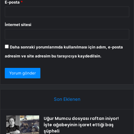
E-posta
*
İnternet sitesi
Daha sonraki yorumlarımda kullanılması için adım, e-posta
adresim ve site adresim bu tarayıcıya kaydedilsin.
Son Eklenen
Uğur Mumcu dosyası raftan iniyor!
İşte ağabeyinin işaret ettiği baş
şüpheli