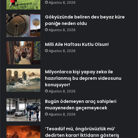
Ağustos 8, 2026
Gökyüzünde beliren dev beyaz küre
paniğe neden oldu
Ağustos 8, 2026
Milli Aile Haftası Kutlu Olsun!
Ağustos 8, 2026
Milyonlarca kişi yapay zeka ile
hazırlanmış bu deprem videosunu
konuşuyor!
Ağustos 8, 2026
Bugün ödemeyen araç sahipleri
muayeneden geçemeyecek
Ağustos 8, 2026
‘Tesadüf mü, öngörüsüzlük mü’
dedirten karar! İktidarın gösteriş