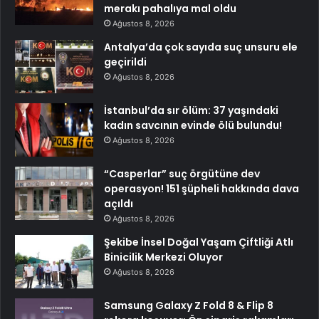
merakı pahalıya mal oldu
Ağustos 8, 2026
Antalya’da çok sayıda suç unsuru ele
geçirildi
Ağustos 8, 2026
İstanbul’da sır ölüm: 37 yaşındaki
kadın savcının evinde ölü bulundu!
Ağustos 8, 2026
“Casperlar” suç örgütüne dev
operasyon! 151 şüpheli hakkında dava
açıldı
Ağustos 8, 2026
Şekibe İnsel Doğal Yaşam Çiftliği Atlı
Binicilik Merkezi Oluyor
Ağustos 8, 2026
Samsung Galaxy Z Fold 8 & Flip 8