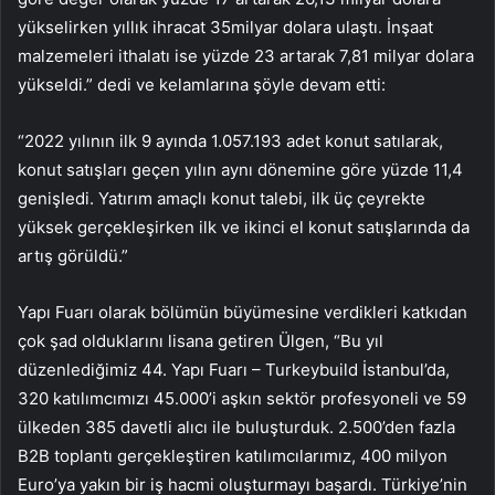
yükselirken yıllık ihracat 35milyar dolara ulaştı. İnşaat
malzemeleri ithalatı ise yüzde 23 artarak 7,81 milyar dolara
yükseldi.” dedi ve kelamlarına şöyle devam etti:
“2022 yılının ilk 9 ayında 1.057.193 adet konut satılarak,
konut satışları geçen yılın aynı dönemine göre yüzde 11,4
genişledi. Yatırım amaçlı konut talebi, ilk üç çeyrekte
yüksek gerçekleşirken ilk ve ikinci el konut satışlarında da
artış görüldü.”
Yapı Fuarı olarak bölümün büyümesine verdikleri katkıdan
çok şad olduklarını lisana getiren Ülgen, “Bu yıl
düzenlediğimiz 44. Yapı Fuarı – Turkeybuild İstanbul’da,
320 katılımcımızı 45.000’i aşkın sektör profesyoneli ve 59
ülkeden 385 davetli alıcı ile buluşturduk. 2.500’den fazla
B2B toplantı gerçekleştiren katılımcılarımız, 400 milyon
Euro’ya yakın bir iş hacmi oluşturmayı başardı. Türkiye’nin