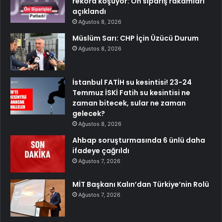
rekora koşuyor: Ön sipariş rakamları
açıklandı
Ağustos 8, 2026
Müslüm Sarı: CHP İçin Üzücü Durum
Ağustos 8, 2026
İstanbul FATİH su kesintisi! 23-24
Temmuz İSKİ Fatih su kesintisi ne
zaman bitecek, sular ne zaman
gelecek?
Ağustos 8, 2026
Ahbap soruşturmasında 6 ünlü daha
ifadeye çağrıldı
Ağustos 7, 2026
MİT Başkanı Kalın’dan Türkiye’nin Rolü
Ağustos 7, 2026