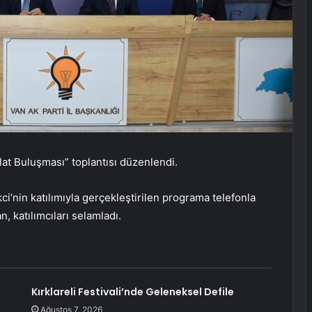
ilat Buluşması” toplantısı düzenlendi.
i’nin katılımıyla gerçekleştirilen programa telefonla
katılımcıları selamladı.
Kırklareli Festivali’nde Geleneksel Defile
Ağustos 7, 2026