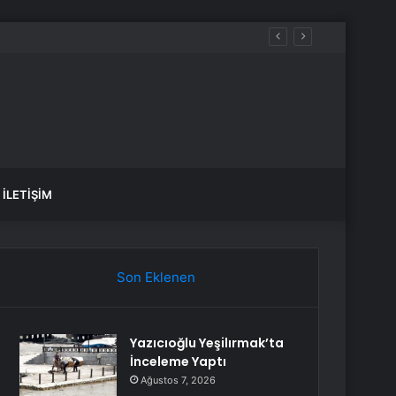
İLETIŞIM
Son Eklenen
Yazıcıoğlu Yeşilırmak’ta
İnceleme Yaptı
Ağustos 7, 2026