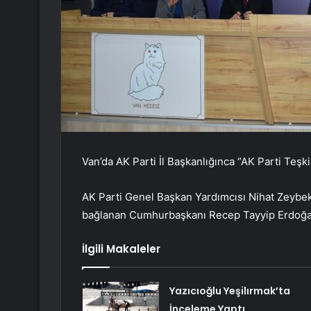
Van’da AK Parti İl Başkanlığınca “AK Parti Teşk
AK Parti Genel Başkan Yardımcısı Nihat Zeybekc
bağlanan Cumhurbaşkanı Recep Tayyip Erdoğan, 
İlgili Makaleler
Yazıcıoğlu Yeşilırmak’ta
İnceleme Yaptı