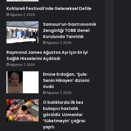
Kırklareli Festivali’nde Geleneksel Defile
Ağustos 7, 2026
Samsun’un Gastronomik
Zenginliği TOBB Genel
Kurulunda Tanıtıldı
Ağustos 7, 2026
Raymond James Ağustos Ayı İçin En İyi
Sağlık Hisselerini Açıkladı
Ağustos 7, 2026
Emine Erdoğan, ‘Şule:
Senin Hikayen’ dizisini
övdü
Ağustos 7, 2026
O balıklarda ilk kez
bulaşıcı hastalık
görüldü: Uzmanlar
‘tüketmeyin’ çağrısı
yaptı