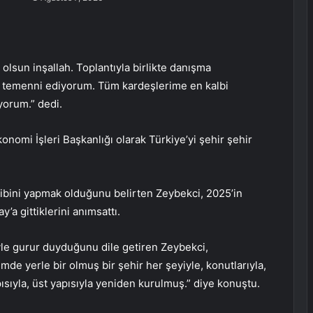
lsun inşallah. Toplantıyla birlikte danışma
kle temenni ediyorum. Tüm kardeşlerime en kalbi
yorum.” dedi.
omi İşleri Başkanlığı olarak Türkiye’yi şehir şehir
akibini yapmak olduğunu belirten Zeybekci, 2025’in
’a gittiklerini anımsattı.
iyle gurur duyduğunu dile getiren Zeybekci,
 yerle bir olmuş bir şehir her şeyiyle, konutlarıyla,
yapısıyla, üst yapısıyla yeniden kurulmuş.” diye konuştu.