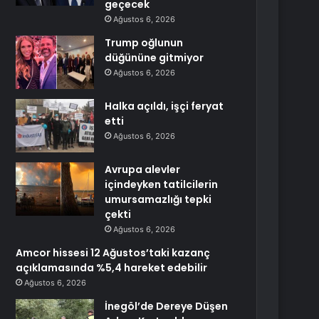
geçecek
Ağustos 6, 2026
Trump oğlunun
düğününe gitmiyor
Ağustos 6, 2026
Halka açıldı, işçi feryat
etti
Ağustos 6, 2026
Avrupa alevler
içindeyken tatilcilerin
umursamazlığı tepki
çekti
Ağustos 6, 2026
Amcor hissesi 12 Ağustos’taki kazanç
açıklamasında %5,4 hareket edebilir
Ağustos 6, 2026
İnegöl’de Dereye Düşen