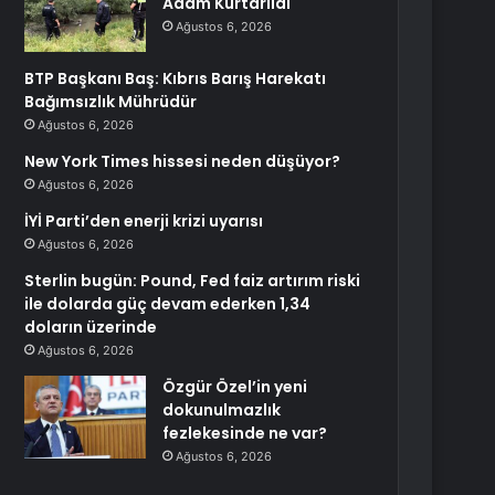
Adam Kurtarıldı
Ağustos 6, 2026
BTP Başkanı Baş: Kıbrıs Barış Harekatı
Bağımsızlık Mührüdür
Ağustos 6, 2026
New York Times hissesi neden düşüyor?
Ağustos 6, 2026
İYİ Parti’den enerji krizi uyarısı
Ağustos 6, 2026
Sterlin bugün: Pound, Fed faiz artırım riski
ile dolarda güç devam ederken 1,34
doların üzerinde
Ağustos 6, 2026
Özgür Özel’in yeni
dokunulmazlık
fezlekesinde ne var?
Ağustos 6, 2026