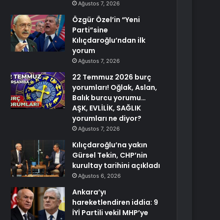
Ağustos 7, 2026
Özgür Özel’in “Yeni
Parti”sine
Kılıçdaroğlu’ndan ilk
yorum
Ağustos 7, 2026
22 Temmuz 2026 burç
yorumları! Oğlak, Aslan,
Balık burcu yorumu…
AŞK, EVLİLİK, SAĞLIK
yorumları ne diyor?
Ağustos 7, 2026
Kılıçdaroğlu’na yakın
Gürsel Tekin, CHP’nin
kurultay tarihini açıkladı
Ağustos 6, 2026
Ankara’yı
hareketlendiren iddia: 9
İYİ Partili vekil MHP’ye