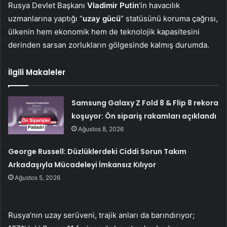
Rusya Devlet Başkanı
Vladimir Putin
‘in havacılık
uzmanlarına yaptığı “
uzay gücü
” statüsünü koruma çağrısı,
ülkenin hem ekonomik hem de teknolojik kapasitesini
derinden sarsan zorlukların gölgesinde kalmış durumda.
İlgili Makaleler
Samsung Galaxy Z Fold 8 & Flip 8 rekora
koşuyor: Ön sipariş rakamları açıklandı
Ağustos 8, 2026
George Russell: Düzlüklerdeki Ciddi Sorun Takım
Arkadaşıyla Mücadeleyi İmkansız Kılıyor
Ağustos 5, 2026
Rusya’nın uzay serüveni, trajik anları da barındırıyor;