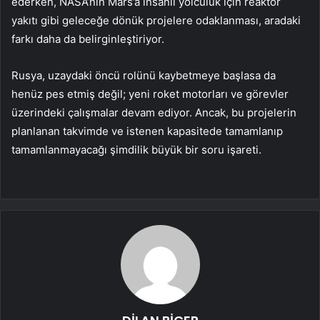
ederken, NASA’nın Mars’a insanlı yolculuk için reaktör
yakıtı gibi geleceğe dönük projelere odaklanması, aradaki
farkı daha da belirginleştiriyor.
Rusya, uzaydaki öncü rolünü kaybetmeye başlasa da
henüz pes etmiş değil; yeni roket motorları ve görevler
üzerindeki çalışmalar devam ediyor. Ancak, bu projelerin
planlanan takvimde ve istenen kapasitede tamamlanıp
tamamlanmayacağı şimdilik büyük bir soru işareti.