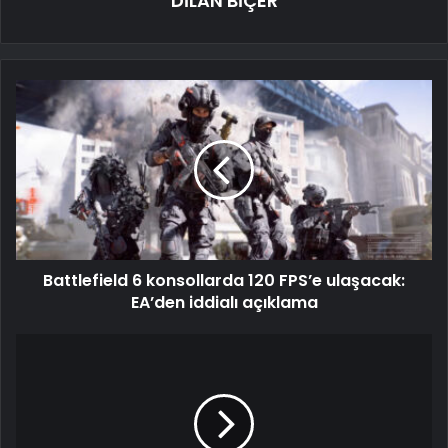
DİLAN BİÇER
Battlefield 6 konsollarda 120 FPS’e ulaşacak:
EA’den iddialı açıklama