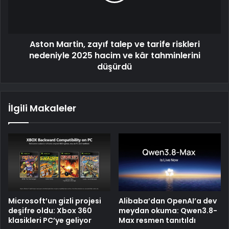
Aston Martin, zayıf talep ve tarife riskleri
nedeniyle 2025 hacim ve kâr tahminlerini
düşürdü
İlgili Makaleler
Microsoft’un gizli projesi
Alibaba’dan OpenAI’a dev
deşifre oldu: Xbox 360
meydan okuma: Qwen3.8-
klasikleri PC’ye geliyor
Max resmen tanıtıldı