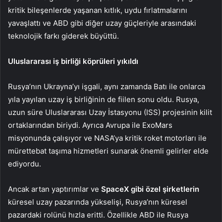
kritik bileşenlerde yaşanan kıtlık, uydu fırlatmalarını
yavaşlattı ve ABD gibi diğer uzay güçleriyle arasındaki
teknolojik farkı giderek büyüttü.
Uluslararası iş birliği köprüleri yıkıldı
Rusya’nın Ukrayna’yı işgali, aynı zamanda Batı ile onlarca
yıla yayılan uzay iş birliğinin de fiilen sonu oldu. Rusya,
uzun süre Uluslararası Uzay İstasyonu (ISS) projesinin kilit
ortaklarından biriydi. Ayrıca Avrupa ile ExoMars
misyonunda çalışıyor ve NASA’ya kritik roket motorları ile
mürettebat taşıma hizmetleri sunarak önemli gelirler elde
ediyordu.
Ancak artan yaptırımlar ve
SpaceX gibi özel şirketlerin
küresel uzay pazarında yükselişi, Rusya’nın küresel
pazardaki rolünü hızla eritti. Özellikle ABD ile Rusya