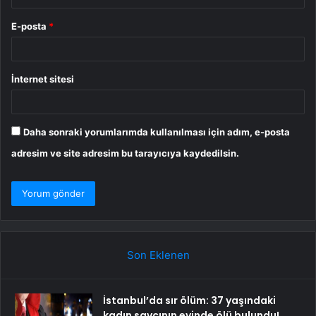
E-posta
*
İnternet sitesi
Daha sonraki yorumlarımda kullanılması için adım, e-posta
adresim ve site adresim bu tarayıcıya kaydedilsin.
Son Eklenen
İstanbul’da sır ölüm: 37 yaşındaki
kadın savcının evinde ölü bulundu!