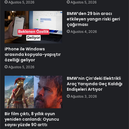
Ağustos 5, 2026
Ağustos 5, 2026
BMW’den 29 bin aracı
etkileyen yangın riski geri
çağırması
Ağustos 4, 2026
iPhone ile Windows
arasında kopyala-yapıştır
özelliği geliyor
Ağustos 5, 2026
BMW’nin Çin’deki Elektrikli
Araç Yarışında Geç Kaldığı
Endişeleri Artıyor
Ağustos 3, 2026
Bir film çıktı, 8 yıllık oyun
yeniden canlandı: Oyuncu
sayısı yüzde 90 arttı