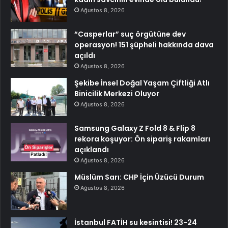
Ağustos 8, 2026
“Casperlar” suç örgütüne dev
operasyon! 151 şüpheli hakkında dava
açıldı
Ağustos 8, 2026
Şekibe İnsel Doğal Yaşam Çiftliği Atlı
Binicilik Merkezi Oluyor
Ağustos 8, 2026
Samsung Galaxy Z Fold 8 & Flip 8
rekora koşuyor: Ön sipariş rakamları
açıklandı
Ağustos 8, 2026
Müslüm Sarı: CHP İçin Üzücü Durum
Ağustos 8, 2026
İstanbul FATİH su kesintisi! 23-24