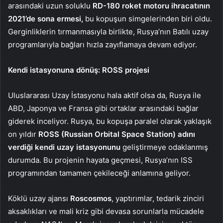
arasındaki uzun soluklu
RD-180 roket motoru ihracatının
2021’de sona ermesi,
bu kopuşun simgelerinden biri oldu.
Gerginliklerin tırmanmasıyla birlikte, Rusya’nın Batılı uzay
programlarıyla bağları hızla zayıflamaya devam ediyor.
Kendi istasyonuna dönüş: ROSS projesi
Uluslararası Uzay İstasyonu hala aktif olsa da, Rusya ile
ABD, Japonya ve Fransa gibi ortaklar arasındaki bağlar
giderek inceliyor. Rusya, bu kopuşa paralel olarak yaklaşık
on yıldır
ROSS (Russian Orbital Space Station) adını
verdiği kendi uzay istasyonunu
geliştirmeye odaklanmış
durumda. Bu projenin hayata geçmesi, Rusya’nın ISS
programından tamamen çekileceği anlamına geliyor.
Köklü uzay ajansı
Roscosmos
, yaptırımlar, tedarik zinciri
aksaklıkları ve mali kriz gibi devasa sorunlarla mücadele