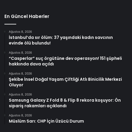
En Güncel Haberler
Ağustos 8, 2026
İstanbul’da sır ölüm: 37 yaşındaki kadın savcının
evinde ölü bulundu!
Ağustos 8, 2026
“Casperlar” suç örgütüne dev operasyon! 151 şüpheli
hakkında dava açıldı
Ağustos 8, 2026
Şekibe İnsel Doğal Yaşam Çiftliği Atlı Binicilik Merkezi
Oluyor
Ağustos 8, 2026
Samsung Galaxy Z Fold 8 & Flip 8 rekora koşuyor: Ön
sipariş rakamları açıklandı
Ağustos 8, 2026
Müslüm Sarı: CHP İçin Üzücü Durum