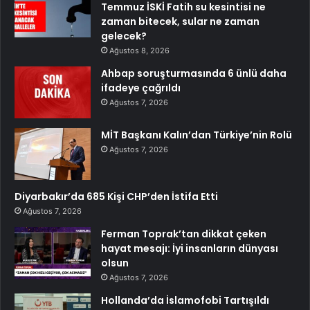
Temmuz İSKİ Fatih su kesintisi ne
zaman bitecek, sular ne zaman
gelecek?
Ağustos 8, 2026
Ahbap soruşturmasında 6 ünlü daha
ifadeye çağrıldı
Ağustos 7, 2026
MİT Başkanı Kalın’dan Türkiye’nin Rolü
Ağustos 7, 2026
Diyarbakır’da 685 Kişi CHP’den İstifa Etti
Ağustos 7, 2026
Ferman Toprak’tan dikkat çeken
hayat mesajı: İyi insanların dünyası
olsun
Ağustos 7, 2026
Hollanda’da İslamofobi Tartışıldı