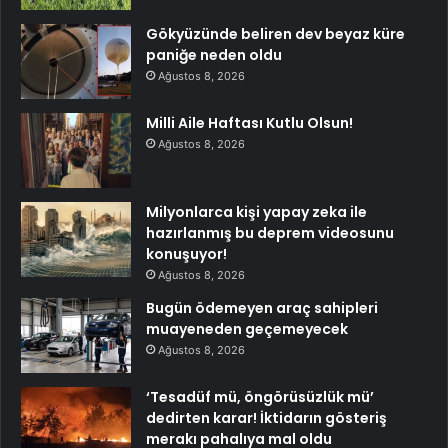
Gökyüzünde beliren dev beyaz küre
paniğe neden oldu
Ağustos 8, 2026
Milli Aile Haftası Kutlu Olsun!
Ağustos 8, 2026
Milyonlarca kişi yapay zeka ile
hazırlanmış bu deprem videosunu
konuşuyor!
Ağustos 8, 2026
Bugün ödemeyen araç sahipleri
muayeneden geçemeyecek
Ağustos 8, 2026
‘Tesadüf mü, öngörüsüzlük mü’
dedirten karar! İktidarın gösteriş
merakı pahalıya mal oldu