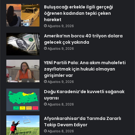
Buluşacağı erkekle ilgili gerçeği
öğrenen kadından tepki çeken
hareket
Ağustos 9, 2026
Amerika’nın borcu 40 trilyon dolara
gelecek çok yakında
Ağustos 9, 2026
YENİ Partili Pala: Ana akım muhalefeti
zayıflatmak için hukuki olmayan
girişimler var
Ağustos 9, 2026
Doğu Karadeniz’de kuvvetli sağanak
uyarısı
Ağustos 8, 2026
Afyonkarahisar’da Tarımda Zararlı
Takip Devam Ediyor
Ağustos 8, 2026