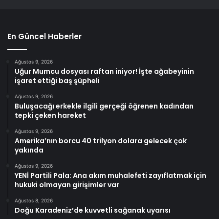
En Güncel Haberler
Ağustos 9, 2026
Uğur Mumcu dosyası raftan iniyor! İşte ağabeyinin
işaret ettiği baş şüpheli
Ağustos 9, 2026
Buluşacağı erkekle ilgili gerçeği öğrenen kadından
tepki çeken hareket
Ağustos 9, 2026
Amerika’nın borcu 40 trilyon dolara gelecek çok
yakında
Ağustos 9, 2026
YENİ Partili Pala: Ana akım muhalefeti zayıflatmak için
hukuki olmayan girişimler var
Ağustos 8, 2026
Doğu Karadeniz’de kuvvetli sağanak uyarısı