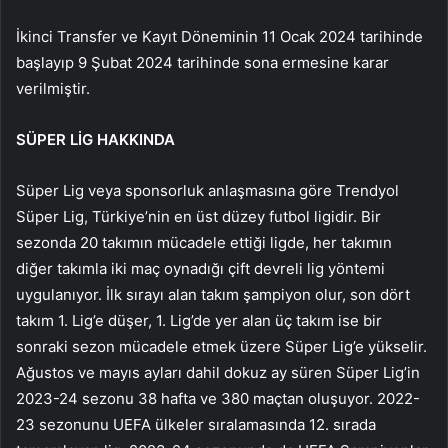
İkinci Transfer ve Kayıt Döneminin 11 Ocak 2024 tarihinde
başlayıp 9 Şubat 2024 tarihinde sona ermesine karar
verilmiştir.
SÜPER LİG HAKKINDA
Süper Lig veya sponsorluk anlaşmasına göre Trendyol
Süper Lig, Türkiye’nin en üst düzey futbol ligidir. Bir
sezonda 20 takımın mücadele ettiği ligde, her takımın
diğer takımla iki maç oynadığı çift devreli lig yöntemi
uygulanıyor. İlk sırayı alan takım şampiyon olur, son dört
takım 1. Lig’e düşer, 1. Lig’de yer alan üç takım ise bir
sonraki sezon mücadele etmek üzere Süper Lig’e yükselir.
Ağustos ve mayıs ayları dahil dokuz ay süren Süper Lig’in
2023-24 sezonu 38 hafta ve 380 maçtan oluşuyor. 2022-
23 sezonunu UEFA ülkeler sıralamasında 12. sırada