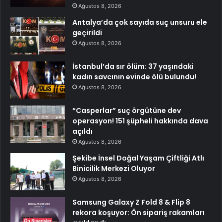
Ağustos 8, 2026
Antalya’da çok sayıda suç unsuru ele
geçirildi
Ağustos 8, 2026
İstanbul’da sır ölüm: 37 yaşındaki
kadın savcının evinde ölü bulundu!
Ağustos 8, 2026
“Casperlar” suç örgütüne dev
operasyon! 151 şüpheli hakkında dava
açıldı
Ağustos 8, 2026
Şekibe İnsel Doğal Yaşam Çiftliği Atlı
Binicilik Merkezi Oluyor
Ağustos 8, 2026
Samsung Galaxy Z Fold 8 & Flip 8
rekora koşuyor: Ön sipariş rakamları