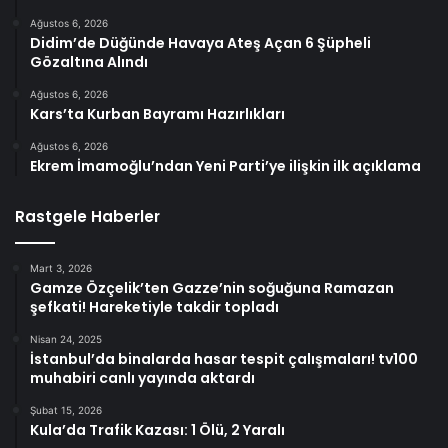
Ağustos 6, 2026
Didim’de Düğünde Havaya Ateş Açan 6 Şüpheli
Gözaltına Alındı
Ağustos 6, 2026
Kars’ta Kurban Bayramı Hazırlıkları
Ağustos 6, 2026
Ekrem İmamoğlu’ndan Yeni Parti’ye ilişkin ilk açıklama
Rastgele Haberler
Mart 3, 2026
Gamze Özçelik’ten Gazze’nin soğuğuna Ramazan
şefkati! Hareketiyle takdir topladı
Nisan 24, 2025
İstanbul’da binalarda hasar tespit çalışmaları! tv100
muhabiri canlı yayında aktardı
Şubat 15, 2026
Kula’da Trafik Kazası: 1 Ölü, 2 Yaralı