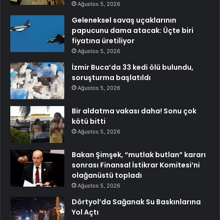
Ağustos 5, 2026
Geleneksel savaş uçaklarının
papucunu dama atacak: Üçte biri
fiyatına üretiliyor
Ağustos 5, 2026
İzmir Buca’da 33 kedi ölü bulundu,
soruşturma başlatıldı
Ağustos 5, 2026
Bir aldatma vakası daha! Sonu çok
kötü bitti
Ağustos 5, 2026
Bakan Şimşek, “mutlak butlan” kararı
sonrası Finansal İstikrar Komitesi’ni
olağanüstü topladı
Ağustos 5, 2026
Dörtyol’da Sağanak Su Baskınlarına
Yol Açtı