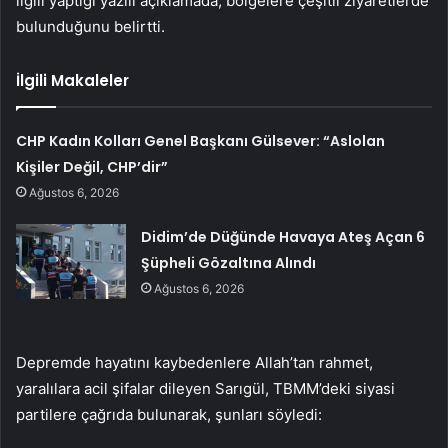
ilgili yaptığı yazılı açıklamada, bölgelere çeşitli ziyaretlerde
bulunduğunu belirtti.
İlgili Makaleler
CHP Kadın Kolları Genel Başkanı Gülsever: “Aslolan
Kişiler Değil, CHP’dir”
Ağustos 6, 2026
Didim’de Düğünde Havaya Ateş Açan 6
Şüpheli Gözaltına Alındı
Ağustos 6, 2026
Depremde hayatını kaybedenlere Allah’tan rahmet,
yaralılara acil şifalar dileyen Sarıgül, TBMM’deki siyasi
partilere çağrıda bulunarak, şunları söyledi: