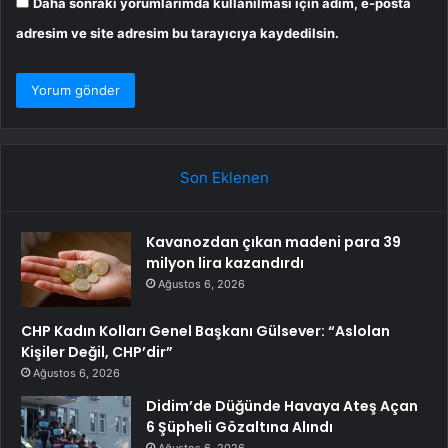
Daha sonraki yorumlarımda kullanılması için adım, e-posta
adresim ve site adresim bu tarayıcıya kaydedilsin.
Son Eklenen
Kavanozdan çıkan madeni para 39
milyon lira kazandırdı
Ağustos 6, 2026
CHP Kadın Kolları Genel Başkanı Gülsever: “Aslolan
Kişiler Değil, CHP’dir”
Ağustos 6, 2026
Didim’de Düğünde Havaya Ateş Açan
6 Şüpheli Gözaltına Alındı