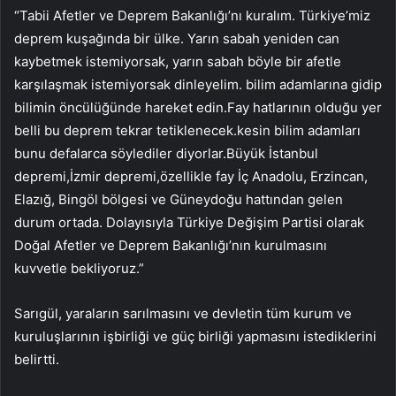
“Tabii Afetler ve Deprem Bakanlığı’nı kuralım. Türkiye’miz
deprem kuşağında bir ülke. Yarın sabah yeniden can
kaybetmek istemiyorsak, yarın sabah böyle bir afetle
karşılaşmak istemiyorsak dinleyelim. bilim adamlarına gidip
bilimin öncülüğünde hareket edin.Fay hatlarının olduğu yer
belli bu deprem tekrar tetiklenecek.kesin bilim adamları
bunu defalarca söylediler diyorlar.Büyük İstanbul
depremi,İzmir depremi,özellikle fay İç Anadolu, Erzincan,
Elazığ, Bingöl bölgesi ve Güneydoğu hattından gelen
durum ortada. Dolayısıyla Türkiye Değişim Partisi olarak
Doğal Afetler ve Deprem Bakanlığı’nın kurulmasını
kuvvetle bekliyoruz.”
Sarıgül, yaraların sarılmasını ve devletin tüm kurum ve
kuruluşlarının işbirliği ve güç birliği yapmasını istediklerini
belirtti.