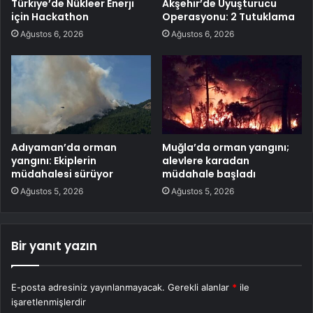
Türkiye’de Nükleer Enerji
Akşehir’de Uyuşturucu
için Hackathon
Operasyonu: 2 Tutuklama
Ağustos 6, 2026
Ağustos 6, 2026
Adıyaman’da orman
Muğla’da orman yangını;
yangını: Ekiplerin
alevlere karadan
müdahalesi sürüyor
müdahale başladı
Ağustos 5, 2026
Ağustos 5, 2026
Bir yanıt yazın
E-posta adresiniz yayınlanmayacak.
Gerekli alanlar
*
ile
işaretlenmişlerdir