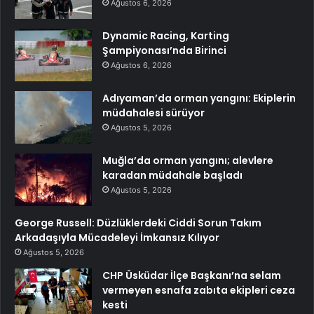
Ağustos 6, 2026
Dynamic Racing, Karting
Şampiyonası’nda Birinci
Ağustos 6, 2026
Adıyaman’da orman yangını: Ekiplerin
müdahalesi sürüyor
Ağustos 5, 2026
Muğla’da orman yangını; alevlere
karadan müdahale başladı
Ağustos 5, 2026
George Russell: Düzlüklerdeki Ciddi Sorun Takım
Arkadaşıyla Mücadeleyi İmkansız Kılıyor
Ağustos 5, 2026
CHP Üsküdar İlçe Başkanı’na selam
vermeyen esnafa zabıta ekipleri ceza
kesti