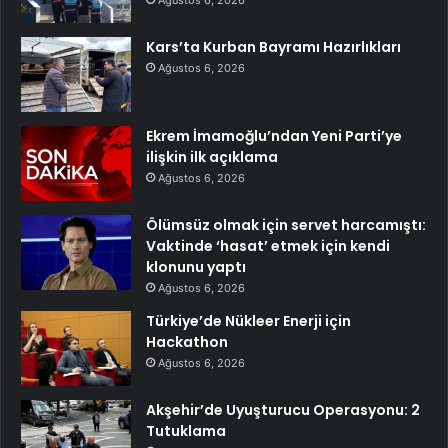
Ağustos 6, 2026
Kars’ta Kurban Bayramı Hazırlıkları
Ağustos 6, 2026
Ekrem İmamoğlu’ndan Yeni Parti’ye
ilişkin ilk açıklama
Ağustos 6, 2026
Ölümsüz olmak için servet harcamıştı:
Vaktinde ‘hasat’ etmek için kendi
klonunu yaptı
Ağustos 6, 2026
Türkiye’de Nükleer Enerji için
Hackathon
Ağustos 6, 2026
Akşehir’de Uyuşturucu Operasyonu: 2
Tutuklama