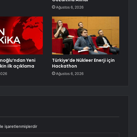
Ağustos 6, 2026
moğlu’ndan Yeni
Türkiye’de Nükleer Enerji için
şkin ilk açıklama
Hackathon
2026
Ağustos 6, 2026
le işaretlenmişlerdir