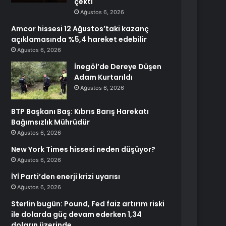
çekti
Ağustos 6, 2026
Amcor hissesi 12 Ağustos’taki kazanç
açıklamasında %5,4 hareket edebilir
Ağustos 6, 2026
İnegöl’de Dereye Düşen
Adam Kurtarıldı
Ağustos 6, 2026
BTP Başkanı Baş: Kıbrıs Barış Harekatı
Bağımsızlık Mührüdür
Ağustos 6, 2026
New York Times hissesi neden düşüyor?
Ağustos 6, 2026
İYİ Parti’den enerji krizi uyarısı
Ağustos 6, 2026
Sterlin bugün: Pound, Fed faiz artırım riski
ile dolarda güç devam ederken 1,34
doların üzerinde