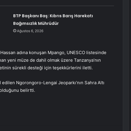
BTP Başkanı Baş: Kıbrıs Barış Harekatı
Bağımsızlık Mührüdür
Ağustos 6, 2026
u Hassan adına konuşan Mpango, UNESCO listesinde
nan yeni müze de dahil olmak üzere Tanzanya’nın
inin sürekli desteği için teşekkürlerini iletti.
 edilen Ngorongoro-Lengai Jeoparkı’nın Sahra Altı
 olduğunu belirtti.