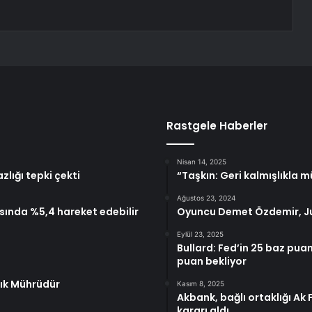
Rastgele Haberler
Nisan 14, 2025
lığı tepki çekti
“Taşkın: Geri kalmışlıkla 
Ağustos 23, 2024
sında %5,4 hareket edebilir
Oyuncu Demet Özdemir, Ju
Eylül 23, 2025
Bullard: Fed’in 25 baz puan
puan bekliyor
lık Mührüdür
Kasım 8, 2025
Akbank, bağlı ortaklığı Ak
kararı aldı