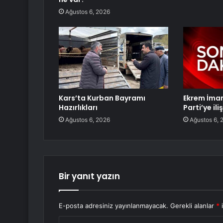
Ağustos 6, 2026
Kars’ta Kurban Bayramı
Ekrem İma
Hazırlıkları
Parti’ye ili
Ağustos 6, 2026
Ağustos 6, 
Bir yanıt yazın
E-posta adresiniz yayınlanmayacak.
Gerekli alanlar
*
i