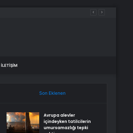
İLETIŞIM
Son Eklenen
Avrupa alevler
içindeyken tatilcilerin
umursamazlığı tepki