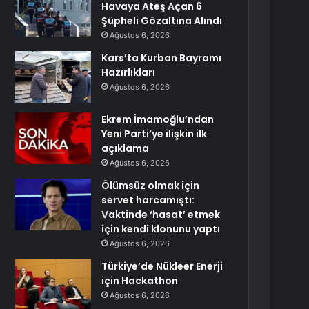
Havaya Ateş Açan 6
Şüpheli Gözaltına Alındı
Ağustos 6, 2026
Kars’ta Kurban Bayramı
Hazırlıkları
Ağustos 6, 2026
Ekrem İmamoğlu’ndan
Yeni Parti’ye ilişkin ilk
açıklama
Ağustos 6, 2026
Ölümsüz olmak için
servet harcamıştı:
Vaktinde ‘hasat’ etmek
için kendi klonunu yaptı
Ağustos 6, 2026
Türkiye’de Nükleer Enerji
için Hackathon
Ağustos 6, 2026