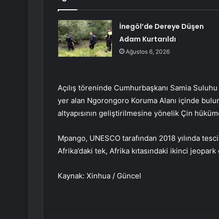
İnegöl’de Dereye Düşen
Adam Kurtarıldı
Ağustos 6, 2026
Açılış töreninde Cumhurbaşkanı Samia Suluh
yer alan Ngorongoro Koruma Alanı içinde bulu
altyapısının geliştirilmesine yönelik Çin hükümet
Mpango, UNESCO tarafından 2018 yılında tescil
Afrika’daki tek, Afrika kıtasındaki ikinci jeopark
Kaynak: Xinhua / Güncel