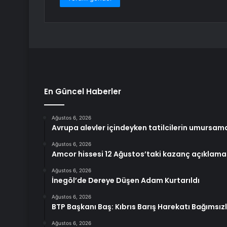
En Güncel Haberler
Ağustos 6, 2026
Avrupa alevler içindeyken tatilcilerin umursamaz
Ağustos 6, 2026
Amcor hissesi 12 Ağustos’taki kazanç açıklama
Ağustos 6, 2026
İnegöl’de Dereye Düşen Adam Kurtarıldı
Ağustos 6, 2026
BTP Başkanı Baş: Kıbrıs Barış Harekatı Bağımsız
Ağustos 6, 2026