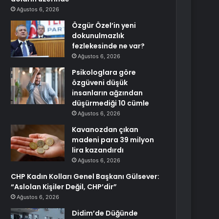
Ağustos 6, 2026
Özgür Özel’in yeni
dokunulmazlık
fezlekesinde ne var?
Ağustos 6, 2026
Psikologlara göre
özgüveni düşük
insanların ağzından
düşürmediği 10 cümle
Ağustos 6, 2026
Kavanozdan çıkan
madeni para 39 milyon
lira kazandırdı
Ağustos 6, 2026
CHP Kadın Kolları Genel Başkanı Gülsever:
“Aslolan Kişiler Değil, CHP’dir”
Ağustos 6, 2026
Didim’de Düğünde