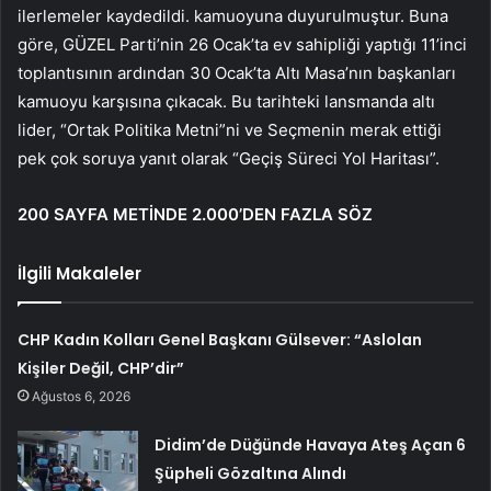
ilerlemeler kaydedildi. kamuoyuna duyurulmuştur. Buna
göre, GÜZEL Parti’nin 26 Ocak’ta ev sahipliği yaptığı 11’inci
toplantısının ardından 30 Ocak’ta Altı Masa’nın başkanları
kamuoyu karşısına çıkacak. Bu tarihteki lansmanda altı
lider, “Ortak Politika Metni”ni ve Seçmenin merak ettiği
pek çok soruya yanıt olarak “Geçiş Süreci Yol Haritası”.
200 SAYFA METİNDE 2.000’DEN FAZLA SÖZ
İlgili Makaleler
CHP Kadın Kolları Genel Başkanı Gülsever: “Aslolan
Kişiler Değil, CHP’dir”
Ağustos 6, 2026
Didim’de Düğünde Havaya Ateş Açan 6
Şüpheli Gözaltına Alındı