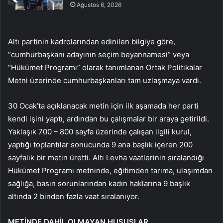
Ağustos 6, 2026
Altı partinin kadrolarından edinilen bilgiye göre,
“cumhurbaşkanı adayının seçim beyannamesi” veya
“Hükümet Programı” olarak tanımlanan Ortak Politikalar
Metni üzerinde cumhurbaşkanları tam uzlaşmaya vardı.
30 Ocak’ta açıklanacak metin için ilk aşamada her parti
kendi işini yaptı, ardından bu çalışmalar bir araya getirildi.
Yaklaşık 700 – 800 sayfa üzerinde çalışan ilgili kurul,
yaptığı toplantılar sonucunda 9 ana başlık içeren 200
sayfalık bir metin üretti. Altı Levha vaatlerinin sıralandığı
Hükümet Programı metninde, eğitimden tarıma, ulaşımdan
sağlığa, basın sorunlarından kadın haklarına 9 başlık
altında 2 binden fazla vaat sıralanıyor.
METİNDE DAHİL OLMAYAN HUSUSLAR