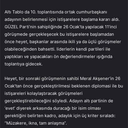
Altı Tablo da 10. toplantısında ortak cumhurbaşkanı
adayının belirlenmesi için istişarelere başlama kararı aldı.
GÜZEL Parti’nin sahipliğinde 26 Ocak’ta yapılacak 11’inci
görüşmede gerçekleşecek bu istişarelere başlamadan
önce heyet, başkanlar arasında ikili ya da üçlü görüşmeler
olabileceğinden bahsetti. liderlerin kendi partileri ile
yaptıkları ve yapacakları ön değerlendirmeler ışığında
toplantıya gidecek.
Heyet, bir sonraki görüşmenin sahibi Meral Akşener’in 26
Ocak’tan önce gerçekleştirilmesi beklenen diplomasi ile bu
istişareleri kolaylaştıracak görüşmeleri
gerçekleştirebileceğini söyledi. Adayın altı partinin de
‘evet’ diyerek arkasında duracağı bir isim olması
gerektiğini belirten kadro, adaylık için üç kriter sıraladı:
“Müzakere, ikna, tam anlaşma”.