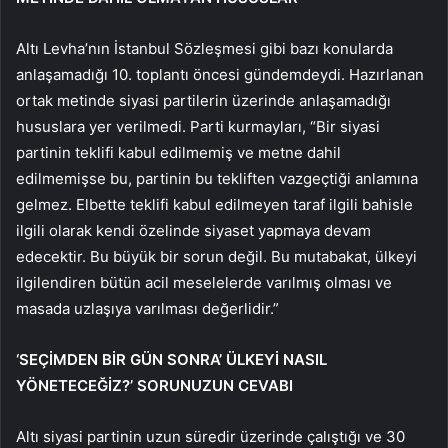
Altı Levha’nın İstanbul Sözleşmesi gibi bazı konularda
anlaşamadığı 10. toplantı öncesi gündemdeydi. Hazırlanan
ortak metinde siyasi partilerin üzerinde anlaşamadığı
hususlara yer verilmedi. Parti kurmayları, “Bir siyasi
partinin teklifi kabul edilmemiş ve metne dahil
edilmemişse bu, partinin bu tekliften vazgeçtiği anlamına
gelmez. Elbette teklifi kabul edilmeyen taraf ilgili bahisle
ilgili olarak kendi özelinde siyaset yapmaya devam
edecektir. Bu büyük bir sorun değil. Bu mutabakat, ülkeyi
ilgilendiren bütün acil meselelerde varılmış olması ve
masada uzlaşıya varılması değerlidir.”
‘SEÇİMDEN BİR GÜN SONRA’ ÜLKEYİ NASIL
YÖNETECEĞİZ?’ SORUNUZUN CEVABI
Altı siyasi partinin uzun süredir üzerinde çalıştığı ve 30