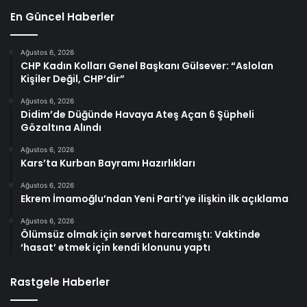
En Güncel Haberler
Ağustos 6, 2026
CHP Kadın Kolları Genel Başkanı Gülsever: “Aslolan
Kişiler Değil, CHP’dir”
Ağustos 6, 2026
Didim’de Düğünde Havaya Ateş Açan 6 Şüpheli
Gözaltına Alındı
Ağustos 6, 2026
Kars’ta Kurban Bayramı Hazırlıkları
Ağustos 6, 2026
Ekrem İmamoğlu’ndan Yeni Parti’ye ilişkin ilk açıklama
Ağustos 6, 2026
Ölümsüz olmak için servet harcamıştı: Vaktinde
‘hasat’ etmek için kendi klonunu yaptı
Rastgele Haberler