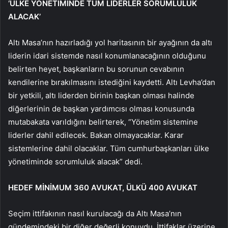
‘ÜLKE YÖNETİMİNDE TÜM LİDERLER SORUMLULUK
ALACAK’
Altı Masa’nın hazırladığı yol haritasının bir ayağının da altı
liderin idari sistemde nasıl konumlanacağının olduğunu
belirten heyet, başkanların bu sorunun cevabının
kendilerine bırakılmasını istediğini kaydetti. Altı Levha’dan
bir yetkili, altı liderden birinin başkan olması halinde
diğerlerinin de başkan yardımcısı olması konusunda
mutabakata varıldığını belirterek, “Yönetim sistemine
liderler dahil edilecek. Bakan olmayacaklar. Karar
sistemlerine dahil olacaklar. Tüm cumhurbaşkanları ülke
yönetiminde sorumluluk alacak” dedi.
HEDEF MİNİMUM 360 AVUKAT, ÜLKÜ 400 AVUKAT
Seçim ittifakının nasıl kurulacağı da Altı Masa’nın
gündemindeki bir diğer değerli konuydu. İttifaklar üzerine