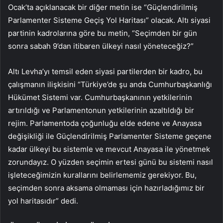
Ocak’ta açıklanacak bir diğer metin ise “Güçlendirilmiş
Parlamenter Sisteme Geçiş Yol Haritası” olacak. Altı siyasi
partinin kadrolarına göre bu metin, “Seçimden bir gün
sonra sabah 9’dan itibaren ülkeyi nasıl yöneteceğiz?”
Altı Levha’yı temsil eden siyasi partilerden bir kadro, bu
çalışmanın ilişkisini “Türkiye’de şu anda Cumhurbaşkanlığı
Hükümet Sistemi var. Cumhurbaşkanının yetkilerinin
artırıldığı ve Parlamentonun yetkilerinin azaltıldığı bir
rejim. Parlamentoda çoğunluğu elde edene ve Anayasa
değişikliği ile Güçlendirilmiş Parlamenter Sisteme geçene
kadar ülkeyi bu sistemle ve mevcut Anayasa ile yönetmek
zorundayız. O yüzden seçimin ertesi günü bu sistemi nasıl
işleteceğimizin kurallarını belirlememiz gerekiyor. Bu,
seçimden sonra aksama olmaması için hazırladığımız bir
yol haritasıdır” dedi.