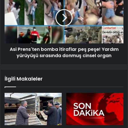
Asi Prens'ten bomba itiraflar peş peşe! Yardım
yürüyüşü sırasında donmuş cinsel organ
İlgili Makaleler