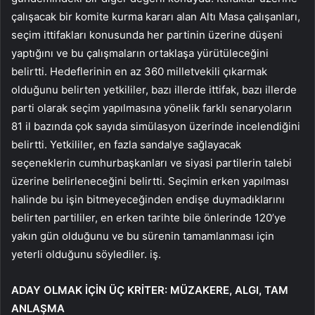
çalışacak bir komite kurma kararı alan Altı Masa çalışanları,
seçim ittifakları konusunda her partinin üzerine düşeni
yaptığını ve bu çalışmaların ortaklaşa yürütüleceğini
belirtti. Hedeflerinin en az 360 milletvekili çıkarmak
olduğunu belirten yetkililer, bazı illerde ittifak, bazı illerde
parti olarak seçim yapılmasına yönelik farklı senaryoların
81 il bazında çok sayıda simülasyon üzerinde incelendiğini
belirtti. Yetkililer, en fazla sandalye sağlayacak
seçeneklerin cumhurbaşkanları ve siyasi partilerin talebi
üzerine belirleneceğini belirtti. Seçimin erken yapılması
halinde bu işin bitmeyeceğinden endişe duymadıklarını
belirten partililer, en erken tarihte bile önlerinde 120’ye
yakın gün olduğunu ve bu sürenin tamamlanması için
yeterli olduğunu söylediler. iş.
ADAY OLMAK İÇİN ÜÇ KRİTER: MÜZAKERE, ALGI, TAM
ANLAŞMA