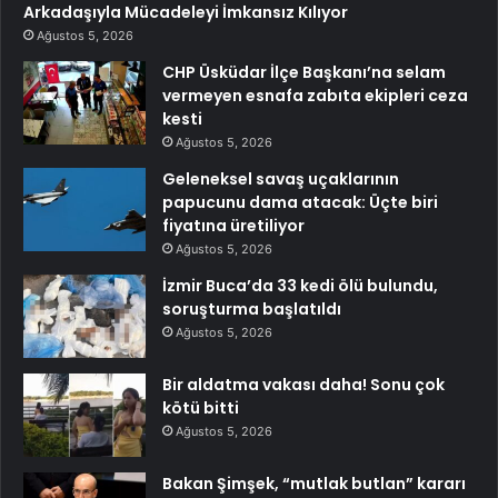
Arkadaşıyla Mücadeleyi İmkansız Kılıyor
Ağustos 5, 2026
CHP Üsküdar İlçe Başkanı’na selam
vermeyen esnafa zabıta ekipleri ceza
kesti
Ağustos 5, 2026
Geleneksel savaş uçaklarının
papucunu dama atacak: Üçte biri
fiyatına üretiliyor
Ağustos 5, 2026
İzmir Buca’da 33 kedi ölü bulundu,
soruşturma başlatıldı
Ağustos 5, 2026
Bir aldatma vakası daha! Sonu çok
kötü bitti
Ağustos 5, 2026
Bakan Şimşek, “mutlak butlan” kararı