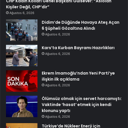
CHP Kadın Kolları Genel Başkanı Gülsever: “Aslolan
Kişiler Değil, CHP’dir”
Ağustos 6, 2026
Didim’de Düğünde Havaya Ateş Açan
6 Şüpheli Gözaltına Alındı
Ağustos 6, 2026
Kars’ta Kurban Bayramı Hazırlıkları
Ağustos 6, 2026
Ekrem İmamoğlu’ndan Yeni Parti’ye
ilişkin ilk açıklama
Ağustos 6, 2026
Ölümsüz olmak için servet harcamıştı:
Vaktinde ‘hasat’ etmek için kendi
klonunu yaptı
Ağustos 6, 2026
Türkiye’de Nükleer Enerji için