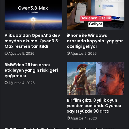
Alibaba’dan OpenAI’a dev
iPhone ile Windows
meydan okuma: Qwen3.8-
arasında kopyala-yapıştır
Max resmen tanıtıldı
özelliği geliyor
Ağustos 5, 2026
Ağustos 5, 2026
BMW’den 29 bin aracı
etkileyen yangın riski geri
çağırması
Ağustos 4, 2026
Bir film çıktı, 8 yıllık oyun
yeniden canlandı: Oyuncu
sayısı yüzde 90 arttı
Ağustos 4, 2026