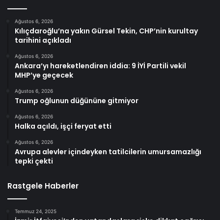
Ağustos 6, 2026
Kılıçdaroğlu’na yakın Gürsel Tekin, CHP’nin kurultay
tarihini açıkladı
Ağustos 6, 2026
Ankara’yı hareketlendiren iddia: 9 İYİ Partili vekil
MHP’ye geçecek
Ağustos 6, 2026
Trump oğlunun düğününe gitmiyor
Ağustos 6, 2026
Halka açıldı, işçi feryat etti
Ağustos 6, 2026
Avrupa alevler içindeyken tatilcilerin umursamazlığı
tepki çekti
Rastgele Haberler
Temmuz 24, 2025