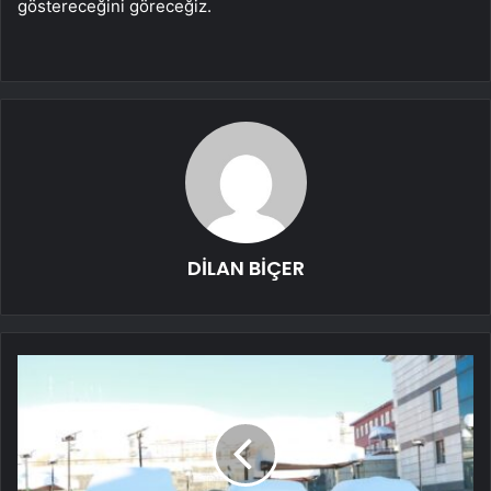
göstereceğini göreceğiz.
DİLAN BİÇER