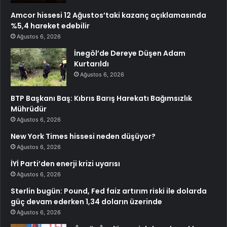
Amcor hissesi 12 Ağustos’taki kazanç açıklamasında
%5,4 hareket edebilir
Ağustos 6, 2026
İnegöl’de Dereye Düşen Adam
Kurtarıldı
Ağustos 6, 2026
BTP Başkanı Baş: Kıbrıs Barış Harekatı Bağımsızlık
Mührüdür
Ağustos 6, 2026
New York Times hissesi neden düşüyor?
Ağustos 6, 2026
İYİ Parti’den enerji krizi uyarısı
Ağustos 6, 2026
Sterlin bugün: Pound, Fed faiz artırım riski ile dolarda
güç devam ederken 1,34 doların üzerinde
Ağustos 6, 2026