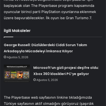
başlayacak olan The Playerbase programı kapsamında
oyuncular birinci parti PlayStation oyunlarına eklenmek
üzere başvurabilecekler. İlk oyun ise Gran Turismo 7.
İlgili Makaleler
George Russell: Düzlüklerdeki Ciddi Sorun Takım
Arkadaşıyla Mücadeleyi İmkansız Kılıyor
Ağustos 5, 2026
Microsoft’un gizli projesi deşifre oldu:
Xbox 360 klasikleri PC’ye geliyor
Ağustos 5, 2026
The Playerbase web sayfasının linkine tıkladığımızda
Türkiye sayfasının aktif olmadığını görüyoruz (şaşırdık