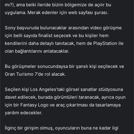
mı?), ama belki ileride bizim bölgemize de açılır bu
uygulama. Merak edenler için web sayfası şurası.
Sony başvuruda bulunacaklar arasından video görüşme
için belli sayıda finalist seçecek ve bu kişiler hem
kendilerini daha detaylı tanıtacak, hem de PlayStation ile
olan bağlantılarını anlatacaklar.
Bu görüşmeler sonucundaysa bir şanslı kişi seçilecek ve
Gran Turismo 7’de rol alacak.
Seçilen kişi Los Angeles’taki görsel sanatlar stüdyosuna
davet edilecek, burada görüntüleri taranacak, ayrıca oyun
için bir Fantasy Logo ve araç çıkartması da tasarlamaya
yardım edecekler.
İlginç bir girişim olmuş, oyuncuların buna ne kadar ilgi