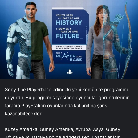
Sony The Playerbase adındaki yeni komünite programını
duyurdu. Bu program sayesinde oyuncular görüntülerinin
taranıp PlayStation oyunlarında kullanılma şansı
kazanabilecekler.
Kuzey Amerika, Güney Amerika, Avrupa, Asya, Güney
Afrika ve Avustralya bölgelerindeki seçili pazarlar için