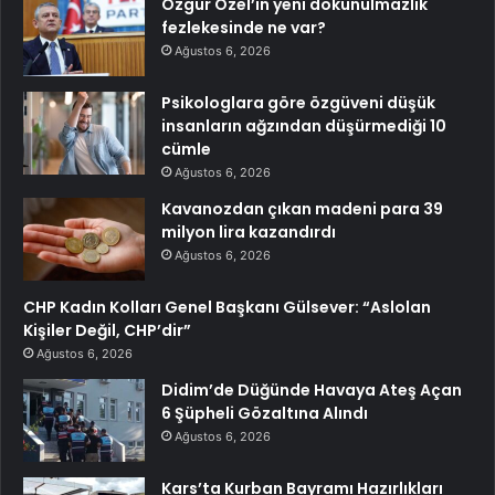
Özgür Özel’in yeni dokunulmazlık
fezlekesinde ne var?
Ağustos 6, 2026
Psikologlara göre özgüveni düşük
insanların ağzından düşürmediği 10
cümle
Ağustos 6, 2026
Kavanozdan çıkan madeni para 39
milyon lira kazandırdı
Ağustos 6, 2026
CHP Kadın Kolları Genel Başkanı Gülsever: “Aslolan
Kişiler Değil, CHP’dir”
Ağustos 6, 2026
Didim’de Düğünde Havaya Ateş Açan
6 Şüpheli Gözaltına Alındı
Ağustos 6, 2026
Kars’ta Kurban Bayramı Hazırlıkları