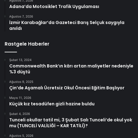
Ağustos 7, 2026
Adana’da Motosiklet Trafik Uygulaması
Ağustos 7, 2026
İzmir Karabağlar’da Gazeteci Barış Selçuk saygıyla
anıldı
Rastgele Haberler
Şubat 13, 2024
Commonwealth Bank’ın kârı artan maliyetler nedeniyle
%3 düştü
Ağustos 9, 2025
Çin’de Aşamalı Ücretsiz Okul Öncesi Eğitim Başlıyor
Mayıs 11, 2026
Küçük kız tesadüfen gizli hazine buldu
Şubat 4, 2026
Tunceli okullar tatil mi, 3 Şubat Salı Tunceli’de okul yok
mu (TUNCELİ VALİLİĞİ – KAR TATİLİ)?
Ağustos 5, 2026