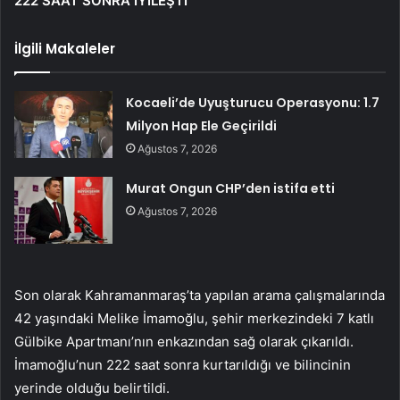
222 SAAT SONRA İYİLEŞTİ
İlgili Makaleler
Kocaeli’de Uyuşturucu Operasyonu: 1.7
Milyon Hap Ele Geçirildi
Ağustos 7, 2026
Murat Ongun CHP’den istifa etti
Ağustos 7, 2026
Son olarak Kahramanmaraş’ta yapılan arama çalışmalarında
42 yaşındaki Melike İmamoğlu, şehir merkezindeki 7 katlı
Gülbike Apartmanı’nın enkazından sağ olarak çıkarıldı.
İmamoğlu’nun 222 saat sonra kurtarıldığı ve bilincinin
yerinde olduğu belirtildi.