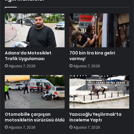
Adana’da Motosiklet
700 bin lira kira geliri
Trafik Uygulaması
varmış!
Ağustos 7, 2026
Ağustos 7, 2026
Otomobille çarpışan
Yazıcıoğlu Yeşilırmak’ta
motosikletin sürücüsü öldü
İnceleme Yaptı
Ağustos 7, 2026
Ağustos 7, 2026