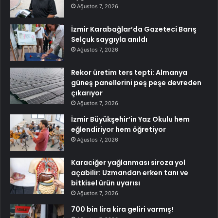
Ağustos 7, 2026
İzmir Karabağlar’da Gazeteci Barış
Selçuk saygıyla anıldı
Ağustos 7, 2026
Rekor üretim ters tepti: Almanya
güneş panellerini peş peşe devreden
çıkarıyor
Ağustos 7, 2026
İzmir Büyükşehir’in Yaz Okulu hem
eğlendiriyor hem öğretiyor
Ağustos 7, 2026
Karaciğer yağlanması siroza yol
açabilir: Uzmandan erken tanı ve
bitkisel ürün uyarısı
Ağustos 7, 2026
700 bin lira kira geliri varmış!