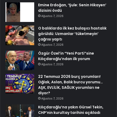
Emine Erdoğan, ‘Şule: Senin Hikayen’
dizisini övdü
Ağustos 7, 2026
O balıklarda ilk kez bulaşıcı hastalık
görüldü: Uzmanlar ‘tüketmeyin’
çağrısı yaptı
Ağustos 7, 2026
Özgür Özel’in “Yeni Parti”sine
Kılıçdaroğlu’ndan ilk yorum
Ağustos 7, 2026
22 Temmuz 2026 burç yorumları!
Oğlak, Aslan, Balık burcu yorumu…
AŞK, EVLİLİK, SAĞLIK yorumları ne
diyor?
Ağustos 7, 2026
Kılıçdaroğlu’na yakın Gürsel Tekin,
CHP’nin kurultay tarihini açıkladı