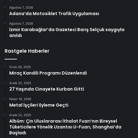
Ağustos 7, 2026
Adana’da Motosiklet Trafik Uygulaması
Ağustos 7, 2026
İzmir Karabağlar’da Gazeteci Barış Selçuk saygıyla
anıldı
Rastgele Haberler
Ocak 26, 2025
Miraç Kandili Programı Düzenlendi
Aralık 22, 2025
27 Yaşında Cinayete Kurban Gitti
Nisan 16, 2026
Metal İşçileri Eyleme Geçti
Aralık 22, 2025
Albüm: Çin Uluslararası İthalat Fuarı’nın Bireysel
Tüketicilere Yönelik Uzantısı U-Fuarı, Shanghai’da
Başladı