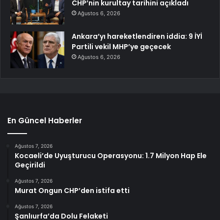
CHP’nin kurultay tarihini açıkladı
Ağustos 6, 2026
Ankara’yı hareketlendiren iddia: 9 İYİ
Partili vekil MHP’ye geçecek
Ağustos 6, 2026
En Güncel Haberler
Ağustos 7, 2026
Kocaeli’de Uyuşturucu Operasyonu: 1.7 Milyon Hap Ele
Geçirildi
Ağustos 7, 2026
Murat Ongun CHP’den istifa etti
Ağustos 7, 2026
Şanlıurfa’da Dolu Felaketi