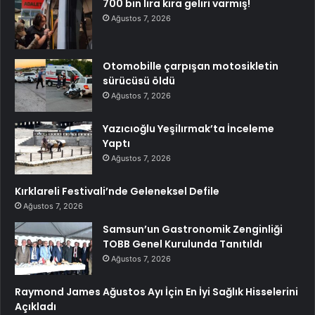
700 bin lira kira geliri varmış!
Ağustos 7, 2026
Otomobille çarpışan motosikletin
sürücüsü öldü
Ağustos 7, 2026
Yazıcıoğlu Yeşilırmak’ta İnceleme
Yaptı
Ağustos 7, 2026
Kırklareli Festivali’nde Geleneksel Defile
Ağustos 7, 2026
Samsun’un Gastronomik Zenginliği
TOBB Genel Kurulunda Tanıtıldı
Ağustos 7, 2026
Raymond James Ağustos Ayı İçin En İyi Sağlık Hisselerini
Açıkladı