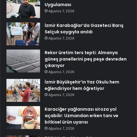
Uygulaması
Ağustos 7, 2026
İzmir Karabağlar’da Gazeteci Barış
Selçuk saygıyla anıldı
Ağustos 7, 2026
Rekor üretim ters tepti: Almanya
güneş panellerini peş peşe devreden
çıkarıyor
Ağustos 7, 2026
İzmir Büyükşehir’in Yaz Okulu hem
eğlendiriyor hem öğretiyor
Ağustos 7, 2026
Karaciğer yağlanması siroza yol
açabilir: Uzmandan erken tanı ve
bitkisel ürün uyarısı
Ağustos 7, 2026