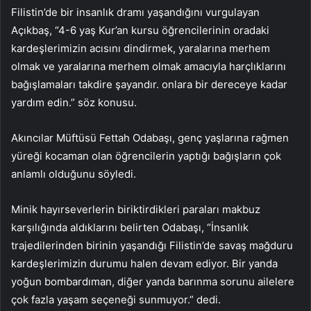
Filistin’de bir insanlık dramı yaşandığını vurgulayan
Açıkbaş, “4-6 yaş Kur’an kursu öğrencilerinin oradaki
kardeşlerimizin acısını dindirmek, yaralarına merhem
olmak ve yaralarına merhem olmak amacıyla harçlıklarını
bağışlamaları takdire şayandır. onlara bir dereceye kadar
yardım edin.” söz konusu.
Akıncılar Müftüsü Fettah Odabaşı, genç yaşlarına rağmen
yüreği kocaman olan öğrencilerin yaptığı bağışların çok
anlamlı olduğunu söyledi.
Minik hayırseverlerin biriktirdikleri paraları makbuz
karşılığında aldıklarını belirten Odabaşı, “İnsanlık
trajedilerinden birinin yaşandığı Filistin’de savaş mağduru
kardeşlerimizin durumu halen devam ediyor. Bir yanda
yoğun bombardıman, diğer yanda barınma sorunu ailelere
çok fazla yaşam seçeneği sunmuyor.” dedi.