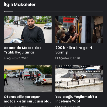
İlgili Makaleler
Adana’da Motosiklet
700 bin lira kira geliri
Trafik Uygulaması
varmış!
Ağustos 7, 2026
Ağustos 7, 2026
Otomobille çarpışan
Yazıcıoğlu Yeşilırmak’ta
motosikletin sürücüsü öldü
İnceleme Yaptı