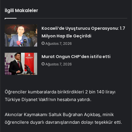
İlgili Makaleler
Kocaeli’de Uyuşturucu Operasyonu: 1.7
Milyon Hap Ele Geçirildi
Ağustos 7, 2026
Murat Ongun CHP’den istifa etti
Ağustos 7, 2026
Öğrenciler kumbaralarda biriktirdikleri 2 bin 140 lirayı
Türkiye Diyanet Vakfı’nın hesabına yatırdı.
Akıncılar Kaymakamı Saltuk Buğrahan Açıkbaş, minik
öğrencilere duyarlı davranışlarından dolayı teşekkür etti.