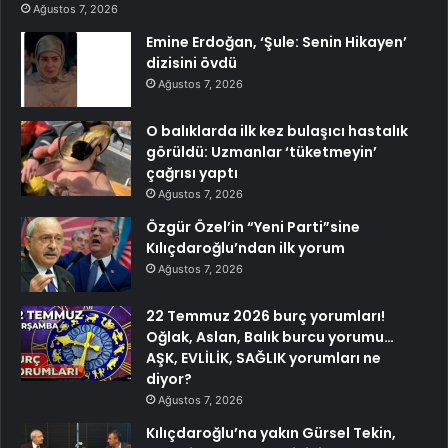
Ağustos 7, 2026
Emine Erdoğan, ‘Şule: Senin Hikayen’
dizisini övdü
Ağustos 7, 2026
O balıklarda ilk kez bulaşıcı hastalık
görüldü: Uzmanlar ‘tüketmeyin’
çağrısı yaptı
Ağustos 7, 2026
Özgür Özel’in “Yeni Parti”sine
Kılıçdaroğlu’ndan ilk yorum
Ağustos 7, 2026
22 Temmuz 2026 burç yorumları!
Oğlak, Aslan, Balık burcu yorumu…
AŞK, EVLİLİK, SAĞLIK yorumları ne
diyor?
Ağustos 7, 2026
Kılıçdaroğlu’na yakın Gürsel Tekin,