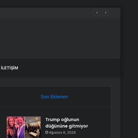
İLETIŞIM
Son Eklenen
Trump oğlunun
düğününe gitmiyor
Ağustos 6, 2026