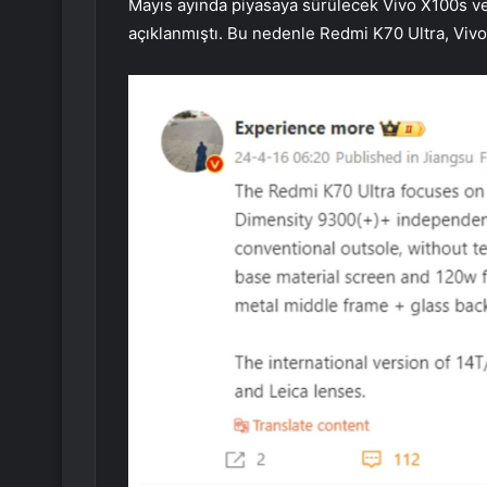
Mayıs ayında piyasaya sürülecek Vivo X100s v
açıklanmıştı. Bu nedenle Redmi K70 Ultra, Viv