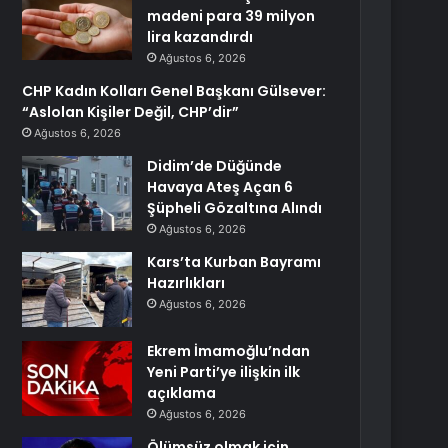
madeni para 39 milyon
lira kazandırdı
Ağustos 6, 2026
CHP Kadın Kolları Genel Başkanı Gülsever:
“Aslolan Kişiler Değil, CHP’dir”
Ağustos 6, 2026
Didim’de Düğünde
Havaya Ateş Açan 6
Şüpheli Gözaltına Alındı
Ağustos 6, 2026
Kars’ta Kurban Bayramı
Hazırlıkları
Ağustos 6, 2026
Ekrem İmamoğlu’ndan
Yeni Parti’ye ilişkin ilk
açıklama
Ağustos 6, 2026
Ölümsüz olmak için