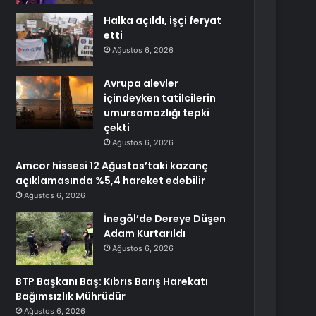
Halka açıldı, işçi feryat
etti
Ağustos 6, 2026
Avrupa alevler
içindeyken tatilcilerin
umursamazlığı tepki
çekti
Ağustos 6, 2026
Amcor hissesi 12 Ağustos’taki kazanç
açıklamasında %5,4 hareket edebilir
Ağustos 6, 2026
İnegöl’de Dereye Düşen
Adam Kurtarıldı
Ağustos 6, 2026
BTP Başkanı Baş: Kıbrıs Barış Harekatı
Bağımsızlık Mührüdür
Ağustos 6, 2026