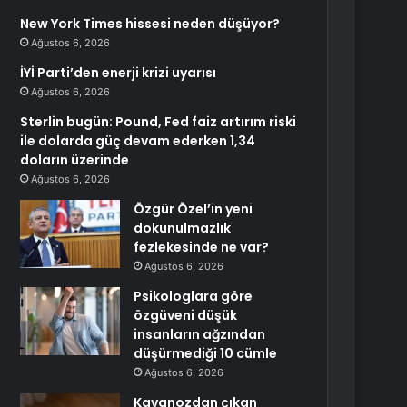
New York Times hissesi neden düşüyor?
Ağustos 6, 2026
İYİ Parti’den enerji krizi uyarısı
Ağustos 6, 2026
Sterlin bugün: Pound, Fed faiz artırım riski
ile dolarda güç devam ederken 1,34
doların üzerinde
Ağustos 6, 2026
Özgür Özel’in yeni
dokunulmazlık
fezlekesinde ne var?
Ağustos 6, 2026
Psikologlara göre
özgüveni düşük
insanların ağzından
düşürmediği 10 cümle
Ağustos 6, 2026
Kavanozdan çıkan