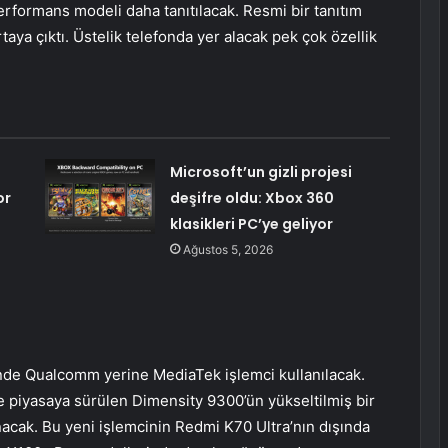
rformans modeli daha tanıtılacak. Resmi bir tanıtım
ya çıktı. Üstelik telefonda yer alacak pek çok özellik
Microsoft’un gizli projesi
or
deşifre oldu: Xbox 360
klasikleri PC’ye geliyor
Ağustos 5, 2026
nde Qualcomm yerine MediaTek işlemci kullanılacak.
e piyasaya sürülen Dimensity 9300’ün yükseltilmiş bir
acak. Bu yeni işlemcinin Redmi K70 Ultra’nın dışında