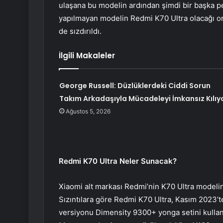
ulaşana bu modelin ardından şimdi bir başka pe
yapılmayan modelin Redmi K70 Ultra olacağı orta
de sızdırıldı.
İlgili Makaleler
George Russell: Düzlüklerdeki Ciddi Sorun
Takım Arkadaşıyla Mücadeleyi İmkansız Kılıy
Ağustos 5, 2026
Redmi K70 Ultra Neler Sunacak?
Xiaomi alt markası Redmi’nin K70 Ultra modeli
Sızıntılara göre Redmi K70 Ultra, Kasım 2023’t
versiyonu Dimensity 9300+ yonga setini kullan