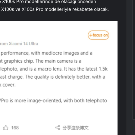
e X100s Pro modellerinde de olacağı önceden
o X100s ve X100s Pro modelleriyle rekabette olacak.