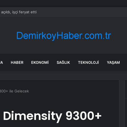
açıldı, işçi feryat etti
FA
HABER
EKONOMI
SAĞLIK
TEKNOLOJI
YAŞAM
300+ ile Gelecek
a Dimensity 9300+