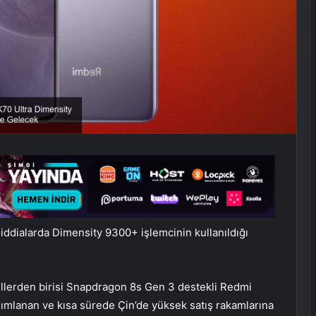
dialarda Dimensity 9300+ işlemcinin kullanıldığı
lerden birisi Snapdragon 8s Gen 3 destekli Redmi
anımlanan ve kısa sürede Çin’de yüksek satış rakamlarına