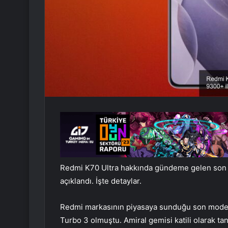
Redmi K70 Ultra hakkında gündeme gelen son id
açıklandı. İşte detaylar.
Redmi markasının piyasaya sunduğu son model
Turbo 3 olmuştu. Amiral gemisi katili olarak t