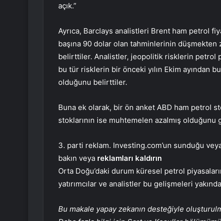
açık.”
Ayrıca, Barclays analistleri Brent ham petrol fiya
başına 90 dolar olan tahminlerinin düşmekten 
belirttiler. Analistler, jeopolitik risklerin petro
bu tür risklerin bir önceki yılın Ekim ayından 
olduğunu belirttiler.
Buna ek olarak, bir ön anket ABD ham petrol sto
stoklarının ise muhtemelen azalmış olduğunu g
3. parti reklam. Investing.com’un sunduğu veya 
bakın veya
reklamları kaldırın
Orta Doğu’daki durum küresel petrol piyasaları
yatırımcılar ve analistler bu gelişmeleri yakı
Bu makale yapay zekanın desteğiyle oluşturulmuş