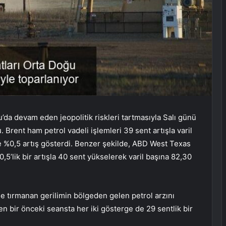
ğu’da devam eden jeopolitik riskleri tartmasıyla Salı günü
u.
Brent
ham petrol vadeli işlemleri 39 sent artışla varil
e %0,5 artış gösterdi. Benzer şekilde, ABD West Texas
,5’lik bir artışla 40 sent yükselerek varil başına 82,30
de tırmanan gerilimin bölgeden gelen petrol arzını
 bir önceki seansta her iki gösterge de 29 sentlik bir