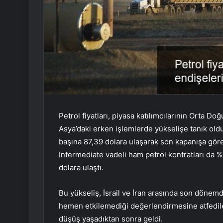
Petrol fiyatları, piyasa katılımcılarının Orta Do
Asya’daki erken işlemlerde yükselişe tanık old
başına 87,39 dolara ulaşarak son kapanışa gör
Intermediate vadeli ham petrol kontratları da %0
dolara ulaştı.
Bu yükseliş, İsrail ve İran arasında son dönem
hemen etkilemediği değerlendirmesine atfedilen
düşüş yaşadıktan sonra geldi.