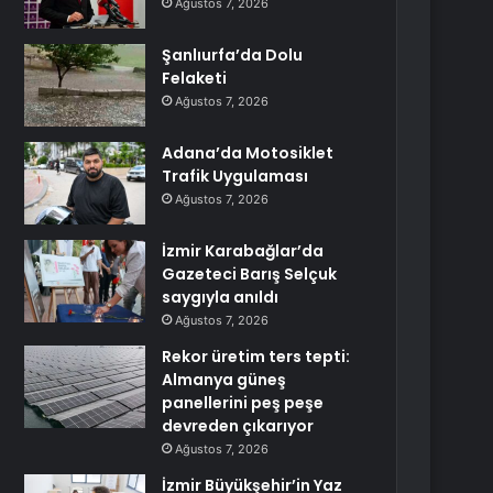
Ağustos 7, 2026
Şanlıurfa’da Dolu
Felaketi
Ağustos 7, 2026
Adana’da Motosiklet
Trafik Uygulaması
Ağustos 7, 2026
İzmir Karabağlar’da
Gazeteci Barış Selçuk
saygıyla anıldı
Ağustos 7, 2026
Rekor üretim ters tepti:
Almanya güneş
panellerini peş peşe
devreden çıkarıyor
Ağustos 7, 2026
İzmir Büyükşehir’in Yaz