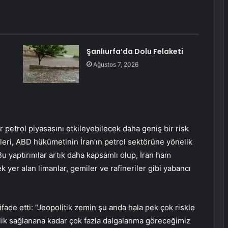
Şanlıurfa’da Dolu Felaketi
Ağustos 7, 2026
 petrol piyasasını etkileyebilecek daha geniş bir risk
tleri, ABD hükümetinin İran’ın petrol sektörüne yönelik
 Bu yaptırımlar artık daha kapsamlı olup, İran ham
 yer alan limanlar, gemiler ve rafineriler gibi yabancı
 ifade etti: “Jeopolitik zemin şu anda hala pek çok riskle
lik sağlanana kadar çok fazla dalgalanma göreceğimiz