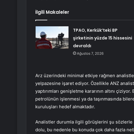
İlgili Makaleler
TPAO, Kerkük’teki BP
şirketinin yüzde 15 hissesini
devraldı
Ağustos 7, 2026
Arz üzerindeki minimal etkiye rağmen analistler
yelpazesine işaret ediyor. Özellikle ANZ analis
yaptırımları genişletme kararının altını çiziyor.
petrolünün işlenmesi ya da taşınmasında bilerek
kuruluşları hedef almaktadır.
Analistler durumla ilgili görüşlerini şu sözlerle
dolu, bu nedenle bu konuda çok daha fazla net