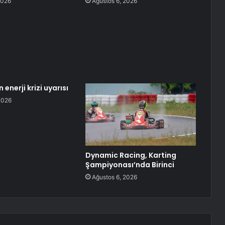
2026
Ağustos 6, 2026
n enerji krizi uyarısı
2026
Dynamic Racing, Karting
Şampiyonası’nda Birinci
Ağustos 6, 2026