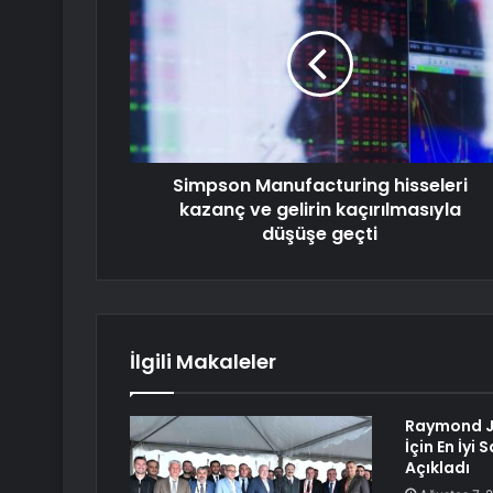
Simpson Manufacturing hisseleri
kazanç ve gelirin kaçırılmasıyla
düşüşe geçti
İlgili Makaleler
Raymond J
İçin En İyi 
Açıkladı