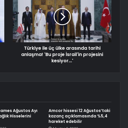
Türkiye ile üç ülke arasında tarihi
anlaşma! 'Bu proje İsrail'in projesini
kesiyor...'
ames Ağustos Ayı
Amcor hissesi 12 Ağustos’taki
Sağlık Hisselerini
kazanç açıklamasında %5,4
hareket edebilir