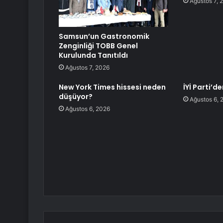
Ağustos 7, 
Samsun’un Gastronomik
Zenginliği TOBB Genel
Kurulunda Tanıtıldı
Ağustos 7, 2026
New York Times hissesi neden
İYİ Parti’de
düşüyor?
Ağustos 6, 
Ağustos 6, 2026