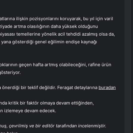
tlarına ilişkin pozisyonlarını koruyarak, bu yıl için varil
ziyade artma olasılığının daha yüksek olduğunu
l piyasası temellerine yönelik acil tehdidi azalmış olsa da,
bu yana gösterdiği genel eğilimin endişe kaynağı
klarının geçen hafta artmış olabileceğini, rafine ürün
österiyor.
önerdiği bir teklif değildir. Feragat detaylarına
buradan
nda kritik bir faktör olmaya devam ettiğinden,
ndan izlemeye devam edecek.
, çevrilmiş ve bir editör tarafından incelenmiştir.