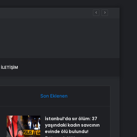
İLETIŞIM
Son Eklenen
İstanbul’da sır ölüm: 37
yaşındaki kadın savcının
evinde ölü bulundu!