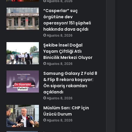
Ağustos 8, 2026
“Casperlar” suç
örgütüne dev
operasyon! 151 şüpheli
hakkında dava açıldı
Ağustos 8, 2026
Şekibe İnsel Doğal
Yaşam Çiftliği Atlı
Binicilik Merkezi Oluyor
Ağustos 8, 2026
Samsung Galaxy Z Fold 8
& Flip 8 rekora koşuyor:
Ön sipariş rakamları
açıklandı
Ağustos 8, 2026
Müslüm Sarı: CHP İçin
Üzücü Durum
Ağustos 8, 2026