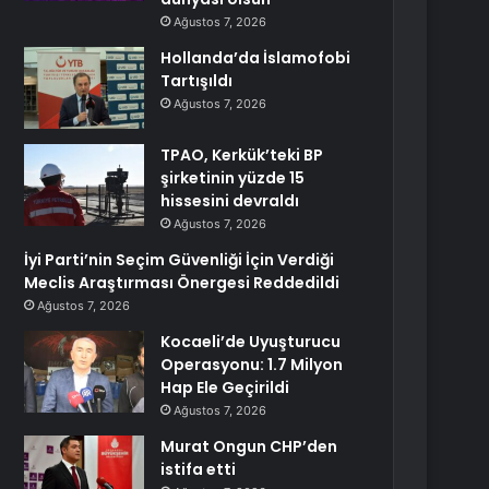
Ağustos 7, 2026
Hollanda’da İslamofobi
Tartışıldı
Ağustos 7, 2026
TPAO, Kerkük’teki BP
şirketinin yüzde 15
hissesini devraldı
Ağustos 7, 2026
İyi Parti’nin Seçim Güvenliği İçin Verdiği
Meclis Araştırması Önergesi Reddedildi
Ağustos 7, 2026
Kocaeli’de Uyuşturucu
Operasyonu: 1.7 Milyon
Hap Ele Geçirildi
Ağustos 7, 2026
Murat Ongun CHP’den
istifa etti