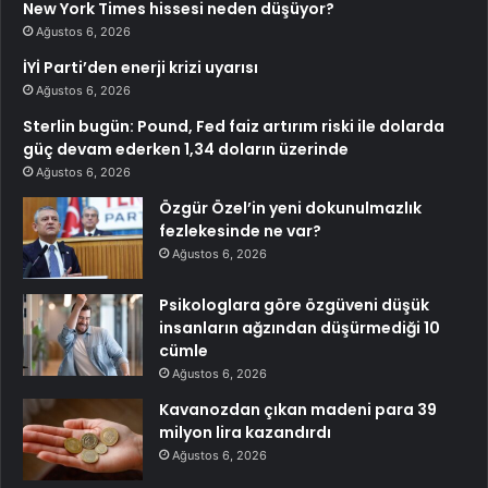
New York Times hissesi neden düşüyor?
Ağustos 6, 2026
İYİ Parti’den enerji krizi uyarısı
Ağustos 6, 2026
Sterlin bugün: Pound, Fed faiz artırım riski ile dolarda
güç devam ederken 1,34 doların üzerinde
Ağustos 6, 2026
Özgür Özel’in yeni dokunulmazlık
fezlekesinde ne var?
Ağustos 6, 2026
Psikologlara göre özgüveni düşük
insanların ağzından düşürmediği 10
cümle
Ağustos 6, 2026
Kavanozdan çıkan madeni para 39
milyon lira kazandırdı
Ağustos 6, 2026