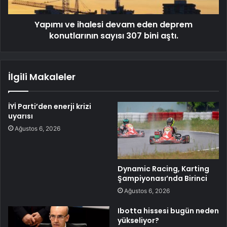
Yapımı ve ihalesi devam eden deprem
konutlarının sayısı 307 bini aştı.
İlgili Makaleler
İYİ Parti’den enerji krizi
uyarısı
Ağustos 6, 2026
Dynamic Racing, Karting
Şampiyonası’nda Birinci
Ağustos 6, 2026
Ibotta hissesi bugün neden
yükseliyor?