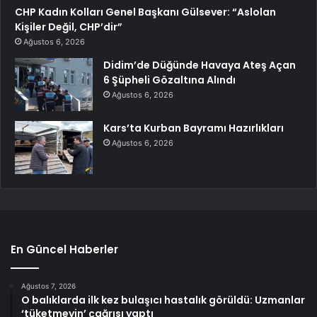
CHP Kadın Kolları Genel Başkanı Gülsever: “Aslolan
Kişiler Değil, CHP’dir”
Ağustos 6, 2026
Didim’de Düğünde Havaya Ateş Açan
6 Şüpheli Gözaltına Alındı
Ağustos 6, 2026
Kars’ta Kurban Bayramı Hazırlıkları
Ağustos 6, 2026
En Güncel Haberler
Ağustos 7, 2026
O balıklarda ilk kez bulaşıcı hastalık görüldü: Uzmanlar
‘tüketmeyin’ çağrısı yaptı