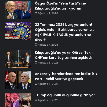
Özgür Özel’in “Yeni Parti”sine
Kılıçdaroğlu’ndan ilk yorum
Ağustos 7, 2026
22 Temmuz 2026 burç yorumları!
Oğlak, Aslan, Balık burcu yorumu…
AŞK, EVLİLİK, SAĞLIK yorumları ne
diyor?
Ağustos 7, 2026
Kılıçdaroğlu’na yakın Gürsel Tekin,
CHP’nin kurultay tarihini açıkladı
Ağustos 6, 2026
Ankara’yı hareketlendiren iddia: 9 İYİ
Partili vekil MHP’ye geçecek
Ağustos 6, 2026
Trump oğlunun düğününe gitmiyor
Ağustos 6, 2026