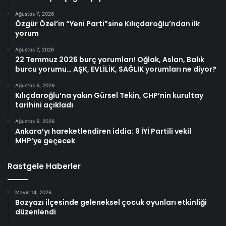
Ağustos 7, 2026
Özgür Özel’in “Yeni Parti”sine Kılıçdaroğlu’ndan ilk
yorum
Ağustos 7, 2026
22 Temmuz 2026 burç yorumları! Oğlak, Aslan, Balık
burcu yorumu… AŞK, EVLİLİK, SAĞLIK yorumları ne diyor?
Ağustos 6, 2026
Kılıçdaroğlu’na yakın Gürsel Tekin, CHP’nin kurultay
tarihini açıkladı
Ağustos 6, 2026
Ankara’yı hareketlendiren iddia: 9 İYİ Partili vekil
MHP’ye geçecek
Rastgele Haberler
Mayıs 14, 2026
Bozyazı ilçesinde geleneksel çocuk oyunları etkinliği
düzenlendi