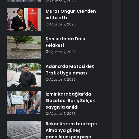
Ağustos 7, 2026
Murat Ongun CHP’den
istifa etti
Ağustos 7, 2026
Şanlıurfa’da Dolu
Felaketi
Ağustos 7, 2026
Adana’da Motosiklet
Trafik Uygulaması
Ağustos 7, 2026
İzmir Karabağlar’da
Gazeteci Barış Selçuk
saygıyla anıldı
Ağustos 7, 2026
Rekor üretim ters tepti:
Almanya güneş
panellerini peş peşe