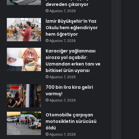
devreden çıkarıyor
Ağustos 7, 2026
İzmir Büyükşehir’in Yaz
Okulu hem eğlendiriyor
hem öğretiyor
Ağustos 7, 2026
Karaciğer yağlanması
siroza yol açabilir:
Uzmandan erken tanı ve
bitkisel ürün uyarısı
Ağustos 7, 2026
700 bin lira kira geliri
varmış!
Ağustos 7, 2026
Otomobille çarpışan
motosikletin sürücüsü
öldü
Ağustos 7, 2026