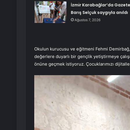
İzmir Karabağlar’da Gazete
Barış Selçuk saygıyla anıldı
Ağustos 7, 2026
Okulun kurucusu ve eğitmeni Fehmi Demirbağ, he
değerlere duyarlı bir gençlik yetiştirmeye çalış
önüne geçmek istiyoruz. Çocuklarımızı dijitalle