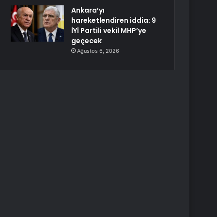
Ankara’yı
hareketlendiren iddia: 9
İYİ Partili vekil MHP’ye
geçecek
Ağustos 6, 2026