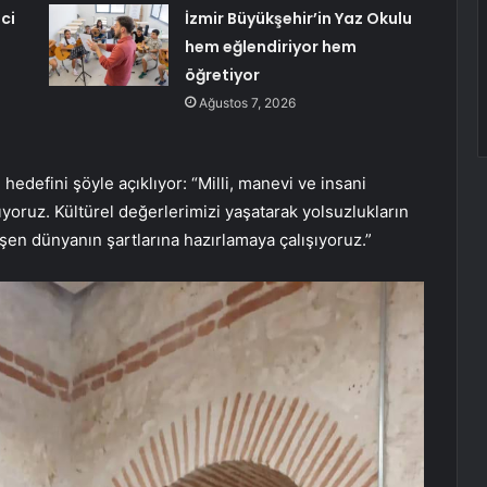
ci
İzmir Büyükşehir’in Yaz Okulu
hem eğlendiriyor hem
öğretiyor
Ağustos 7, 2026
defini şöyle açıklıyor: “Milli, manevi ve insani
ıyoruz. Kültürel değerlerimizi yaşatarak yolsuzlukların
şen dünyanın şartlarına hazırlamaya çalışıyoruz.”