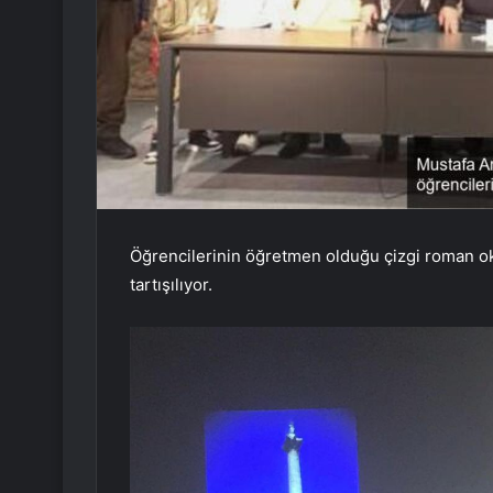
Öğrencilerinin öğretmen olduğu çizgi roman ok
tartışılıyor.