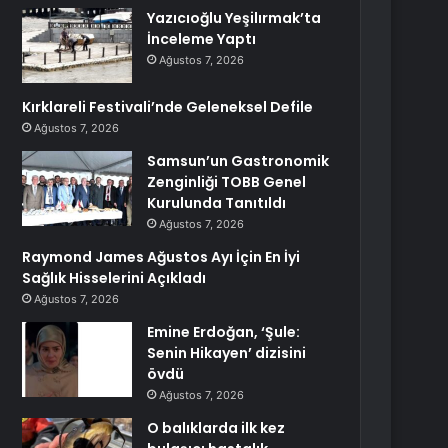
Yazıcıoğlu Yeşilırmak’ta
İnceleme Yaptı
Ağustos 7, 2026
Kırklareli Festivali’nde Geleneksel Defile
Ağustos 7, 2026
Samsun’un Gastronomik
Zenginliği TOBB Genel
Kurulunda Tanıtıldı
Ağustos 7, 2026
Raymond James Ağustos Ayı İçin En İyi
Sağlık Hisselerini Açıkladı
Ağustos 7, 2026
Emine Erdoğan, ‘Şule:
Senin Hikayen’ dizisini
övdü
Ağustos 7, 2026
O balıklarda ilk kez