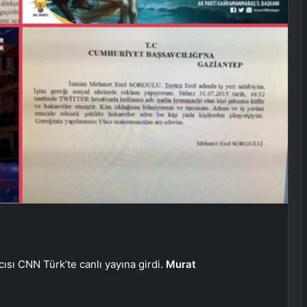
ısı CNN Türk’te canlı yayına girdi.
Murat