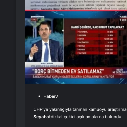
Haber7
CHP’ye yakınlığıyla tanınan kamuoyu araştırmac
Seyahat
dikkat çekici açıklamalarda bulundu.