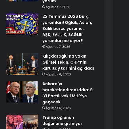
yorum
Ağustos 7, 2026
22 Temmuz 2026 burç
yorumları! Oğlak, Aslan,
Balık burcu yorumu…
AŞK, EVLİLİK, SAĞLIK
yorumları ne diyor?
Ağustos 7, 2026
Kılıçdaroğlu’na yakın
Gürsel Tekin, CHP’nin
kurultay tarihini açıkladı
Ağustos 6, 2026
Ankara’yı
hareketlendiren iddia: 9
İYİ Partili vekil MHP’ye
geçecek
Ağustos 6, 2026
Trump oğlunun
düğününe gitmiyor