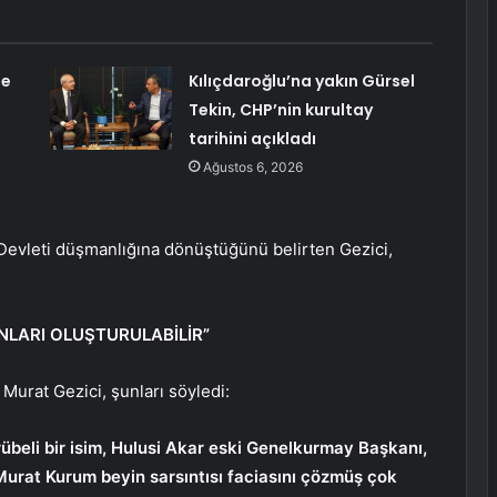
ne
Kılıçdaroğlu’na yakın Gürsel
Tekin, CHP’nin kurultay
tarihini açıkladı
Ağustos 6, 2026
 Devleti düşmanlığına dönüştüğünü belirten Gezici,
NLARI OLUŞTURULABİLİR”
Murat Gezici, şunları söyledi:
übeli bir isim, Hulusi Akar eski Genelkurmay Başkanı,
 Murat Kurum beyin sarsıntısı faciasını çözmüş çok