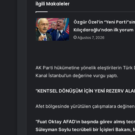
İlgili Makaleler
Özgür Özel’in “Yeni Parti”si
Kılıçdaroğlu’ndan ilk yorum
Ağustos 7, 2026
AK Parti hükümetine yönelik eleştirilerin Türk
Kanal İstanbul’un değerine vurgu yaptı.
“KENTSEL DÖNÜŞÜM İÇİN YENİ REZERV ALA
Afet bölgesinde yürütülen çalışmalara değinen 
“Fuat Oktay AFAD’ın başında görev almış tecr
Süleyman Soylu tecrübeli bir İçişleri Bakanı,