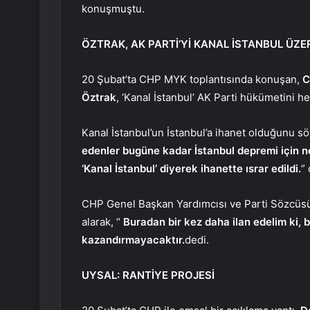
konuşmuştu.
ÖZTRAK, AK PARTİ’Yİ KANAL İSTANBUL ÜZE
20 Şubat’ta CHP MYK toplantısında konuşan,
C
Öztrak
, ‘Kanal İstanbul’ AK Parti hükümetini he
Kanal İstanbul’un İstanbul’a ihanet olduğunu sö
edenler bugüne kadar İstanbul depremi için ne 
‘Kanal İstanbul’ diyerek ihanette ısrar edildi.
” 
CHP Genel Başkan Yardımcısı ve Parti Sözcüsü
alarak, “
Buradan bir kez daha ilan edelim ki, 
kazandırmayacaktır.
dedi.
UYSAL: RANTİYE PROJESİ