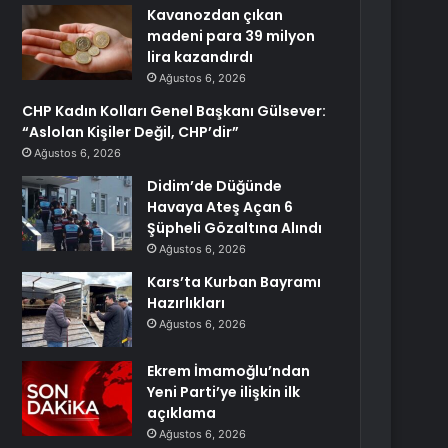
Kavanozdan çıkan
madeni para 39 milyon
lira kazandırdı
Ağustos 6, 2026
CHP Kadın Kolları Genel Başkanı Gülsever:
“Aslolan Kişiler Değil, CHP’dir”
Ağustos 6, 2026
Didim’de Düğünde
Havaya Ateş Açan 6
Şüpheli Gözaltına Alındı
Ağustos 6, 2026
Kars’ta Kurban Bayramı
Hazırlıkları
Ağustos 6, 2026
Ekrem İmamoğlu’ndan
Yeni Parti’ye ilişkin ilk
açıklama
Ağustos 6, 2026