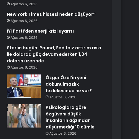
Ağustos 6, 2026
New York Times hissesi neden düşüyor?
Ağustos 6, 2026
İYİ Parti’den enerji krizi uyarısı
Ağustos 6, 2026
Sterlin bugün: Pound, Fed faiz artırım riski
ile dolarda güç devam ederken 1,34
doların üzerinde
Ağustos 6, 2026
Özgür Özel’in yeni
dokunulmazlık
fezlekesinde ne var?
Ağustos 6, 2026
Psikologlara göre
özgüveni düşük
insanların ağzından
düşürmediği 10 cümle
Ağustos 6, 2026