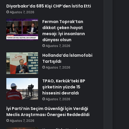
Diyarbakır’da 685 Kişi CHP’den İstifa Etti
Ağustos 7, 2026
Ferman Toprak’tan
dikkat çeken hayat
mesajı: İyi insanların
dünyası olsun
Ağustos 7, 2026
Hollanda’da İslamofobi
Tartışıldı
Ağustos 7, 2026
TPAO, Kerkük’teki BP
şirketinin yüzde 15
hissesini devraldı
Ağustos 7, 2026
İyi Parti’nin Seçim Güvenliği İçin Verdiği
Meclis Araştırması Önergesi Reddedildi
Ağustos 7, 2026