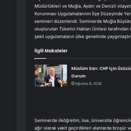
Müdürlükleri ve Muğla, Aydın ve Denizli vilayet, i
Korunması Uygulamalarının İlçe Düzeyinde Yere
semineri düzenlendi. Seminerde Muğla Büyükşe
oluşturulan Tüketici Hakları Ünitesi tarafından i
şekil uygulamaların ülke genelinde yaygınlaştır
İlgili Makaleler
Müslüm Sarı: CHP İçin Üzücü
Durum
Ağustos 8, 2026
Seminerde ilköğretim, lise, üniversite öğrencile
ağır olarak vakit geçirdikleri alanlarda broşür v