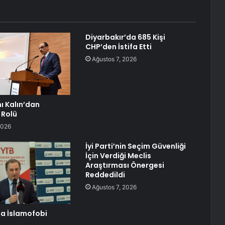
Diyarbakır’da 685 Kişi
CHP’den İstifa Etti
Ağustos 7, 2026
ı Kalın’dan
 Rolü
2026
İyi Parti’nin Seçim Güvenliği
İçin Verdiği Meclis
Araştırması Önergesi
Reddedildi
Ağustos 7, 2026
a İslamofobi