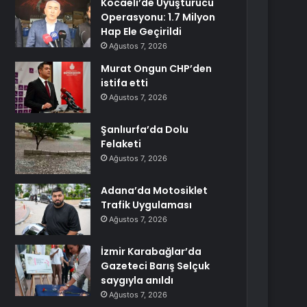
Kocaeli’de Uyuşturucu
Operasyonu: 1.7 Milyon
Hap Ele Geçirildi
Ağustos 7, 2026
Murat Ongun CHP’den
istifa etti
Ağustos 7, 2026
Şanlıurfa’da Dolu
Felaketi
Ağustos 7, 2026
Adana’da Motosiklet
Trafik Uygulaması
Ağustos 7, 2026
İzmir Karabağlar’da
Gazeteci Barış Selçuk
saygıyla anıldı
Ağustos 7, 2026