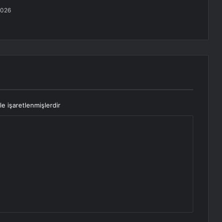
2026
le işaretlenmişlerdir