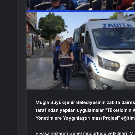
Muğla Büyükşehir Belediyesinin zabıta dairesi
tarafından yapılan uygulamalar “Tüketicinin 
Yönetimlere Yaygınlaştırılması Projesi” eğiti
Piyasa nezareti Genel müdürlüğü yetkilileri, Muğ