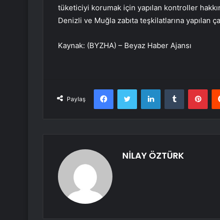
tüketiciyi korumak için yapılan kontroller hakkı
Denizli ve Muğla zabıta teşkilatlarına yapılan ça
Kaynak: (BYZHA) – Beyaz Haber Ajansı
Facebook
Twitter
LinkedIn
Tumblr
Pint
Paylaş
NİLAY ÖZTÜRK