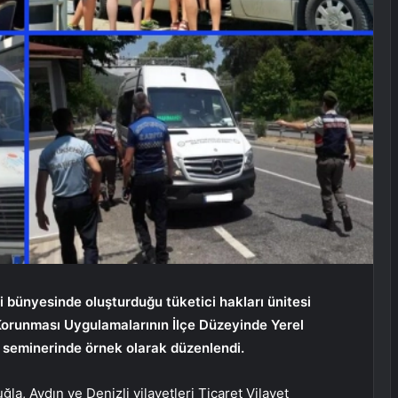
 bünyesinde oluşturduğu tüketici hakları ünitesi
Korunması Uygulamalarının İlçe Düzeyinde Yerel
m seminerinde örnek olarak düzenlendi.
la, Aydın ve Denizli vilayetleri Ticaret Vilayet