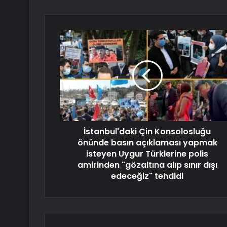
İstanbul'daki Çin Konsolosluğu
önünde basın açıklaması yapmak
isteyen Uygur Türklerine polis
amirinden "gözaltına alıp sınır dışı
edeceğiz" tehdidi