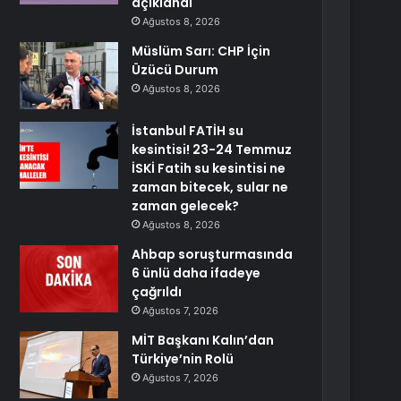
açıklandı
Ağustos 8, 2026
Müslüm Sarı: CHP İçin
Üzücü Durum
Ağustos 8, 2026
İstanbul FATİH su
kesintisi! 23-24 Temmuz
İSKİ Fatih su kesintisi ne
zaman bitecek, sular ne
zaman gelecek?
Ağustos 8, 2026
Ahbap soruşturmasında
6 ünlü daha ifadeye
çağrıldı
Ağustos 7, 2026
MİT Başkanı Kalın’dan
Türkiye’nin Rolü
Ağustos 7, 2026