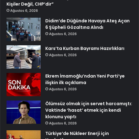
Kişiler Değil, CHP’dir”
Ağustos 6, 2026
Didim’de Düğünde Havaya Ateş Açan
6 Şüpheli Gözaltına Alındı
Ağustos 6, 2026
Kars’ta Kurban Bayramı Hazırlıkları
Ağustos 6, 2026
Ekrem İmamoğlu’ndan Yeni Parti’ye
ilişkin ilk açıklama
Ağustos 6, 2026
Ölümsüz olmak için servet harcamıştı:
Vaktinde ‘hasat’ etmek için kendi
klonunu yaptı
Ağustos 6, 2026
Türkiye’de Nükleer Enerji için