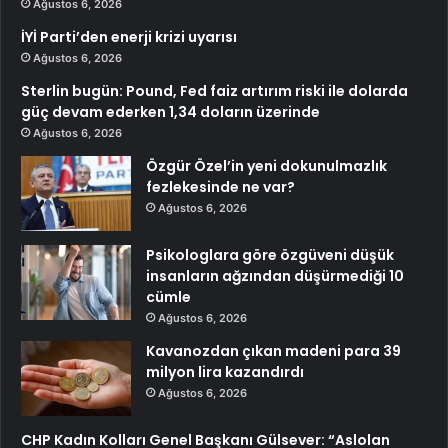
Ağustos 6, 2026
İYİ Parti’den enerji krizi uyarısı
Ağustos 6, 2026
Sterlin bugün: Pound, Fed faiz artırım riski ile dolarda
güç devam ederken 1,34 doların üzerinde
Ağustos 6, 2026
Özgür Özel’in yeni dokunulmazlık
fezlekesinde ne var?
Ağustos 6, 2026
Psikologlara göre özgüveni düşük
insanların ağzından düşürmediği 10
cümle
Ağustos 6, 2026
Kavanozdan çıkan madeni para 39
milyon lira kazandırdı
Ağustos 6, 2026
CHP Kadın Kolları Genel Başkanı Gülsever: “Aslolan