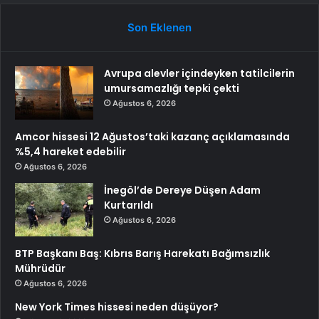
Son Eklenen
Avrupa alevler içindeyken tatilcilerin
umursamazlığı tepki çekti
Ağustos 6, 2026
Amcor hissesi 12 Ağustos’taki kazanç açıklamasında
%5,4 hareket edebilir
Ağustos 6, 2026
İnegöl’de Dereye Düşen Adam
Kurtarıldı
Ağustos 6, 2026
BTP Başkanı Baş: Kıbrıs Barış Harekatı Bağımsızlık
Mührüdür
Ağustos 6, 2026
New York Times hissesi neden düşüyor?