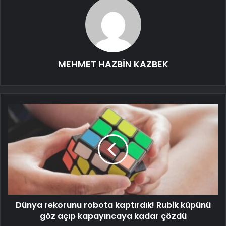
MEHMET HAZBİN KAZBEK
Dünya rekorunu robota kaptırdık! Rubik küpünü
göz açıp kapayıncaya kadar çözdü