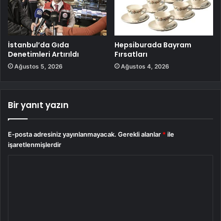
İstanbul’da Gıda
Hepsiburada Bayram
Denetimleri Artırıldı
Fırsatları
Ağustos 5, 2026
Ağustos 4, 2026
Bir yanıt yazın
E-posta adresiniz yayınlanmayacak.
Gerekli alanlar
*
ile
işaretlenmişlerdir
Y
o
r
u