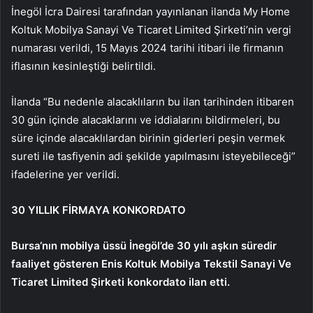
İnegöl İcra Dairesi tarafından yayınlanan ilanda My Home
Koltuk Mobilya Sanayi Ve Ticaret Limited Şirketi’nin vergi
numarası verildi, 15 Mayıs 2024 tarihi itibari ile firmanın
iflasının kesinleştiği belirtildi.
İlanda “Bu nedenle alacaklıların bu ilan tarihinden itibaren
30 gün içinde alacaklarını ve iddialarını bildirmeleri, bu
süre içinde alacaklılardan birinin giderleri peşin vermek
sureti ile tasfiyenin adi şekilde yapılmasını isteyebileceği”
ifadelerine yer verildi.
30 YILLIK FİRMAYA
KONKORDATO
Bursa
‘nın mobilya üssü İnegöl’de 30 yılı aşkın süredir
faaliyet gösteren Enis Koltuk Mobilya Tekstil Sanayi Ve
Ticaret Limited Şirketi konkordato ilan etti.