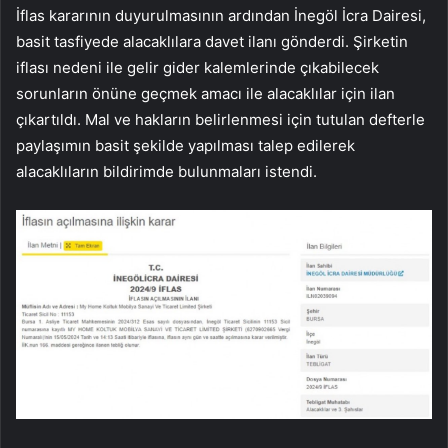
İflas kararının duyurulmasının ardından İnegöl İcra Dairesi,
basit tasfiyede alacaklılara davet ilanı gönderdi. Şirketin
iflası nedeni ile gelir gider kalemlerinde çıkabilecek
sorunların önüne geçmek amacı ile alacaklılar için ilan
çıkartıldı. Mal ve hakların belirlenmesi için tutulan defterle
paylaşımın basit şekilde yapılması talep edilerek
alacaklıların bildirimde bulunmaları istendi.