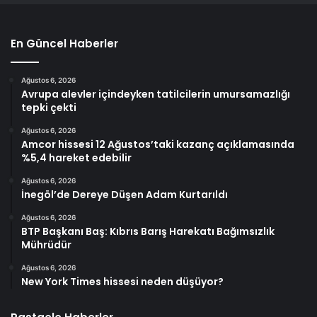
En Güncel Haberler
Ağustos 6, 2026
Avrupa alevler içindeyken tatilcilerin umursamazlığı
tepki çekti
Ağustos 6, 2026
Amcor hissesi 12 Ağustos’taki kazanç açıklamasında
%5,4 hareket edebilir
Ağustos 6, 2026
İnegöl’de Dereye Düşen Adam Kurtarıldı
Ağustos 6, 2026
BTP Başkanı Baş: Kıbrıs Barış Harekatı Bağımsızlık
Mührüdür
Ağustos 6, 2026
New York Times hissesi neden düşüyor?