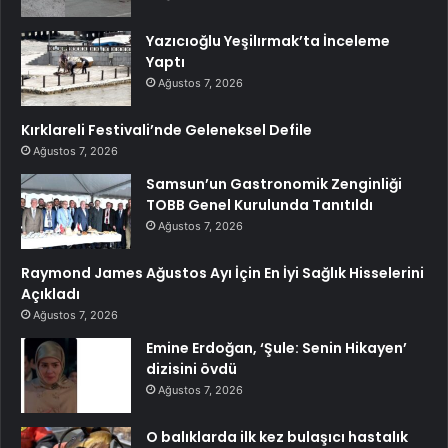
Yazıcıoğlu Yeşilırmak’ta İnceleme
Yaptı
Ağustos 7, 2026
Kırklareli Festivali’nde Geleneksel Defile
Ağustos 7, 2026
Samsun’un Gastronomik Zenginliği
TOBB Genel Kurulunda Tanıtıldı
Ağustos 7, 2026
Raymond James Ağustos Ayı İçin En İyi Sağlık Hisselerini
Açıkladı
Ağustos 7, 2026
Emine Erdoğan, ‘Şule: Senin Hikayen’
dizisini övdü
Ağustos 7, 2026
O balıklarda ilk kez bulaşıcı hastalık