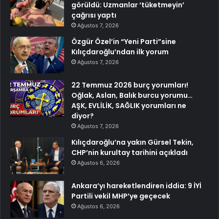
görüldü: Uzmanlar ‘tüketmeyin’
çağrısı yaptı
Ağustos 7, 2026
Özgür Özel’in “Yeni Parti”sine
Kılıçdaroğlu’ndan ilk yorum
Ağustos 7, 2026
22 Temmuz 2026 burç yorumları!
Oğlak, Aslan, Balık burcu yorumu…
AŞK, EVLİLİK, SAĞLIK yorumları ne
diyor?
Ağustos 7, 2026
Kılıçdaroğlu’na yakın Gürsel Tekin,
CHP’nin kurultay tarihini açıkladı
Ağustos 6, 2026
Ankara’yı hareketlendiren iddia: 9 İYİ
Partili vekil MHP’ye geçecek
Ağustos 6, 2026