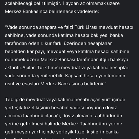
açılabileceği belirtilmiştir. 1 aydan az olmamak üzere
Merkez Bankasınca belirlenecek vadelerle:
“Vade sonunda anapara ve faizi Türk Lirası mevduat hesabı
sahibine, vade sonunda katılma hesabı bakiyesi banka
tarafından ödenir. kur farkı üzerinden hesaplanan
bedelden kar payı, mevduat veya katılma hesabı sahibine
ödenmek üzere Merkez Bankası tarafından ilgili bankaya
aktarılır.Açılan Türk Lirası mevduat veya katılma hesapları
vade sonunda yenilenebilir.Kapsam hesap yenilemenin
usul ve esasları Merkez Bankasınca belirlenir.”
Tebliğ’de mevduat veya katılma hesabı açan yurt içinde
yerleşik tüzel kişinin hesabın vadesi boyunca döviz
almama taahhüdü alacağı, döviz almama taahhüdünün
yerine getirilmesi halinde Merkez Taahhüdünü yerine
getirmeyen yurt içinde yerleşik tüzel kişilerin banka