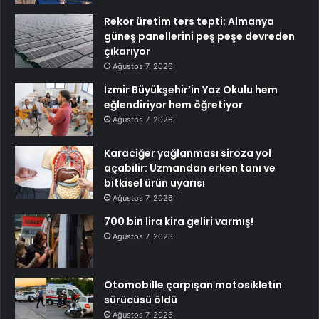
Rekor üretim ters tepti: Almanya
güneş panellerini peş peşe devreden
çıkarıyor
Ağustos 7, 2026
İzmir Büyükşehir’in Yaz Okulu hem
eğlendiriyor hem öğretiyor
Ağustos 7, 2026
Karaciğer yağlanması siroza yol
açabilir: Uzmandan erken tanı ve
bitkisel ürün uyarısı
Ağustos 7, 2026
700 bin lira kira geliri varmış!
Ağustos 7, 2026
Otomobille çarpışan motosikletin
sürücüsü öldü
Ağustos 7, 2026