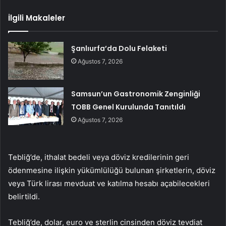
İlgili Makaleler
Şanlıurfa’da Dolu Felaketi
Ağustos 7, 2026
Samsun’un Gastronomik Zenginliği
TOBB Genel Kurulunda Tanıtıldı
Ağustos 7, 2026
Tebliğ’de, ithalat bedeli veya döviz kredilerinin geri
ödenmesine ilişkin yükümlülüğü bulunan şirketlerin, döviz
veya Türk lirası mevduat ve katılma hesabı açabilecekleri
belirtildi.
Tebliğ’de, dolar, euro ve sterlin cinsinden döviz tevdiat