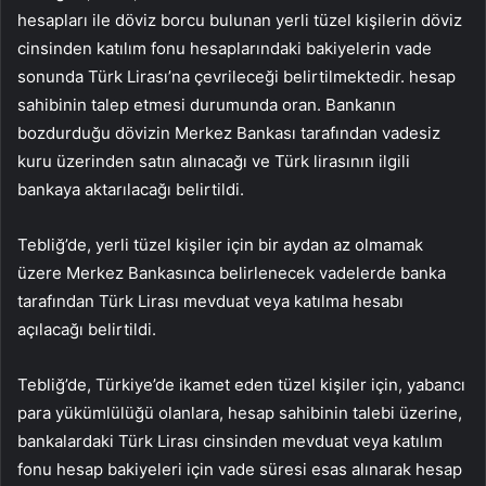
hesapları ile döviz borcu bulunan yerli tüzel kişilerin döviz
cinsinden katılım fonu hesaplarındaki bakiyelerin vade
sonunda Türk Lirası’na çevrileceği belirtilmektedir. hesap
sahibinin talep etmesi durumunda oran. Bankanın
bozdurduğu dövizin Merkez Bankası tarafından vadesiz
kuru üzerinden satın alınacağı ve Türk lirasının ilgili
bankaya aktarılacağı belirtildi.
Tebliğ’de, yerli tüzel kişiler için bir aydan az olmamak
üzere Merkez Bankasınca belirlenecek vadelerde banka
tarafından Türk Lirası mevduat veya katılma hesabı
açılacağı belirtildi.
Tebliğ’de, Türkiye’de ikamet eden tüzel kişiler için, yabancı
para yükümlülüğü olanlara, hesap sahibinin talebi üzerine,
bankalardaki Türk Lirası cinsinden mevduat veya katılım
fonu hesap bakiyeleri için vade süresi esas alınarak hesap