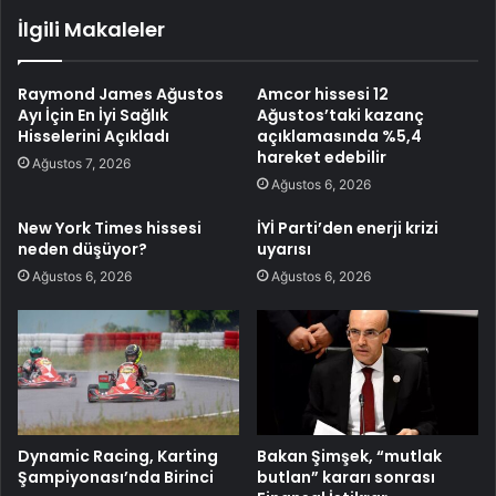
İlgili Makaleler
Raymond James Ağustos
Amcor hissesi 12
Ayı İçin En İyi Sağlık
Ağustos’taki kazanç
Hisselerini Açıkladı
açıklamasında %5,4
hareket edebilir
Ağustos 7, 2026
Ağustos 6, 2026
New York Times hissesi
İYİ Parti’den enerji krizi
neden düşüyor?
uyarısı
Ağustos 6, 2026
Ağustos 6, 2026
Dynamic Racing, Karting
Bakan Şimşek, “mutlak
Şampiyonası’nda Birinci
butlan” kararı sonrası