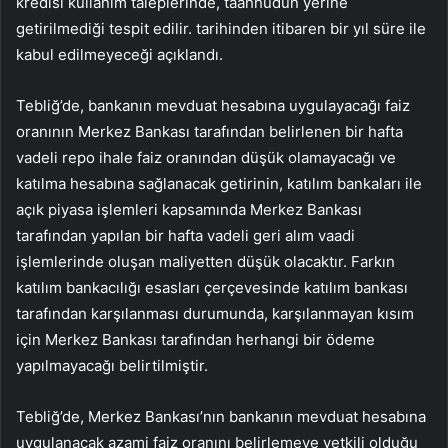
kredisi kullanım taleplerinde, taahhüdün yerine
getirilmediği tespit edilir. tarihinden itibaren bir yıl süre ile
kabul edilmeyeceği açıklandı.
Tebliğ’de, bankanın mevduat hesabına uygulayacağı faiz
oranının Merkez Bankası tarafından belirlenen bir hafta
vadeli repo ihale faiz oranından düşük olamayacağı ve
katılma hesabına sağlanacak getirinin, katılım bankaları ile
açık piyasa işlemleri kapsamında Merkez Bankası
tarafından yapılan bir hafta vadeli geri alım vaadi
işlemlerinde oluşan maliyetten düşük olacaktır. Farkın
katılım bankacılığı esasları çerçevesinde katılım bankası
tarafından karşılanması durumunda, karşılanmayan kısım
için Merkez Bankası tarafından herhangi bir ödeme
yapılmayacağı belirtilmiştir.
Tebliğ’de, Merkez Bankası’nın bankanın mevduat hesabına
uygulanacak azami faiz oranını belirlemeye yetkili olduğu