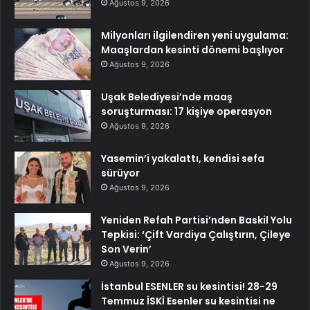
Ağustos 9, 2026
Milyonları ilgilendiren yeni uygulama:
Maaşlardan kesinti dönemi başlıyor
Ağustos 9, 2026
Uşak Belediyesi’nde maaş
soruşturması: 17 kişiye operasyon
Ağustos 9, 2026
Yasemin’i yakalattı, kendisi sefa
sürüyor
Ağustos 9, 2026
Yeniden Refah Partisi’nden Baskil Yolu
Tepkisi: ‘Çift Vardiya Çalıştırın, Çileye
Son Verin’
Ağustos 9, 2026
İstanbul ESENLER su kesintisi! 28-29
Temmuz İSKİ Esenler su kesintisi ne