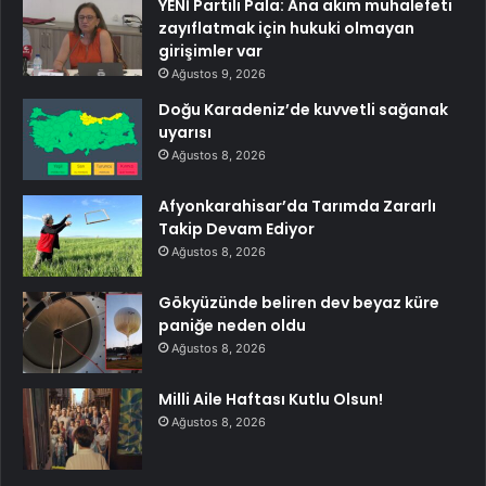
YENİ Partili Pala: Ana akım muhalefeti
zayıflatmak için hukuki olmayan
girişimler var
Ağustos 9, 2026
Doğu Karadeniz’de kuvvetli sağanak
uyarısı
Ağustos 8, 2026
Afyonkarahisar’da Tarımda Zararlı
Takip Devam Ediyor
Ağustos 8, 2026
Gökyüzünde beliren dev beyaz küre
paniğe neden oldu
Ağustos 8, 2026
Milli Aile Haftası Kutlu Olsun!
Ağustos 8, 2026