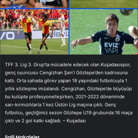
TFF 3. Lig 3. Grup’ta mücadele edecek olan Kuşadasıspor,
genç oyuncusu Cengizhan Şen’i Göztepe’den kadrosuna
kattı. Orta sahada görev yapan 18 yaşındaki futbolcuyla 1
yıllık sözleşme imzalandı. Cengizhan, Göztepe’de büyüyüp
bu kulüpte profesyonelleşirken, 2021-2022 döneminde
sarı-kırmızılılarla 1 kez Üstün Lig maçına çıktı. Genç
futbolcu, geçtiğimiz sezon Göztepe U19 grubunda 16 maça
çıktı ve 2 gol katkı sağladı. – Kuşadası
İlgili Makaleler