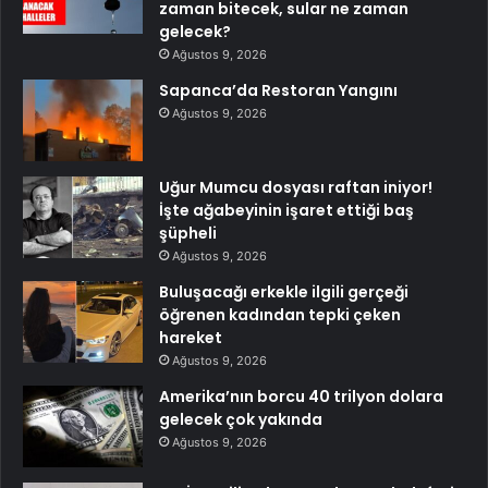
zaman bitecek, sular ne zaman
gelecek?
Ağustos 9, 2026
Sapanca’da Restoran Yangını
Ağustos 9, 2026
Uğur Mumcu dosyası raftan iniyor!
İşte ağabeyinin işaret ettiği baş
şüpheli
Ağustos 9, 2026
Buluşacağı erkekle ilgili gerçeği
öğrenen kadından tepki çeken
hareket
Ağustos 9, 2026
Amerika’nın borcu 40 trilyon dolara
gelecek çok yakında
Ağustos 9, 2026