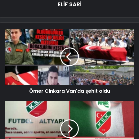
ELİF SARİ
Ömer Cinkara Van'da şehit oldu