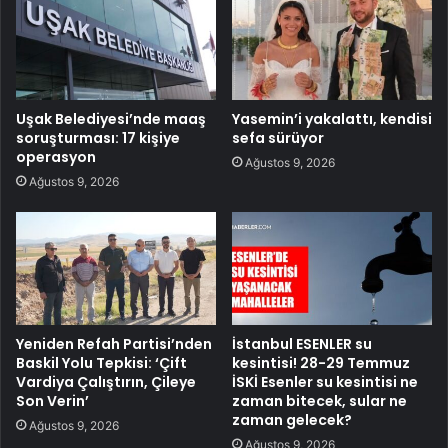
Uşak Belediyesi’nde maaş
Yasemin’i yakalattı, kendisi
soruşturması: 17 kişiye
sefa sürüyor
operasyon
Ağustos 9, 2026
Ağustos 9, 2026
Yeniden Refah Partisi’nden
İstanbul ESENLER su
Baskil Yolu Tepkisi: ‘Çift
kesintisi! 28-29 Temmuz
Vardiya Çalıştırın, Çileye
İSKİ Esenler su kesintisi ne
Son Verin’
zaman bitecek, sular ne
zaman gelecek?
Ağustos 9, 2026
Ağustos 9, 2026