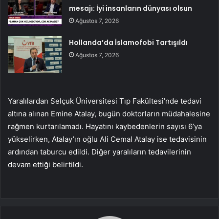
mesajı: İyi insanların dünyası olsun
Ağustos 7, 2026
Hollanda’da İslamofobi Tartışıldı
Ağustos 7, 2026
Yaralılardan Selçuk Üniversitesi Tıp Fakültesi’nde tedavi
altına alınan Emine Atalay, bugün doktorların müdahalesine
rağmen kurtarılamadı. Hayatını kaybedenlerin sayısı 6’ya
yükselirken, Atalay’ın oğlu Ali Cemal Atalay ise tedavisinin
ardından taburcu edildi. Diğer yaralıların tedavilerinin
devam ettiği belirtildi.