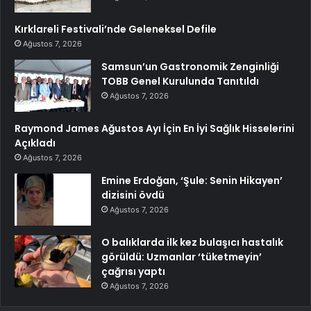
Kırklareli Festivali’nde Geleneksel Defile
Ağustos 7, 2026
Samsun’un Gastronomik Zenginliği
TOBB Genel Kurulunda Tanıtıldı
Ağustos 7, 2026
Raymond James Ağustos Ayı İçin En İyi Sağlık Hisselerini
Açıkladı
Ağustos 7, 2026
Emine Erdoğan, ‘Şule: Senin Hikayen’
dizisini övdü
Ağustos 7, 2026
O balıklarda ilk kez bulaşıcı hastalık
görüldü: Uzmanlar ‘tüketmeyin’
çağrısı yaptı
Ağustos 7, 2026