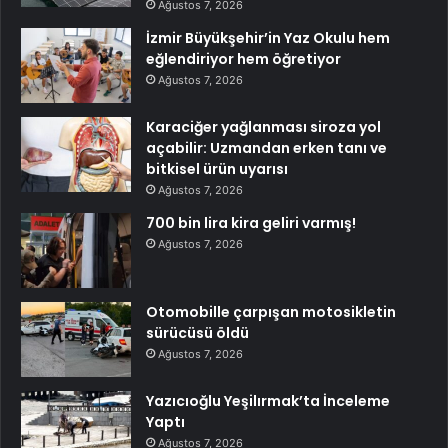
Ağustos 7, 2026
İzmir Büyükşehir’in Yaz Okulu hem
eğlendiriyor hem öğretiyor
Ağustos 7, 2026
Karaciğer yağlanması siroza yol
açabilir: Uzmandan erken tanı ve
bitkisel ürün uyarısı
Ağustos 7, 2026
700 bin lira kira geliri varmış!
Ağustos 7, 2026
Otomobille çarpışan motosikletin
sürücüsü öldü
Ağustos 7, 2026
Yazıcıoğlu Yeşilırmak’ta İnceleme
Yaptı
Ağustos 7, 2026