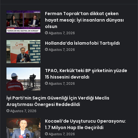
Ferman Toprak’tan dikkat çeken
hayat mesajı: İyi insanların dünyası
olsun
Ağustos 7, 2026
Hollanda’da İslamofobi Tartışıldı
Ağustos 7, 2026
TPAO, Kerkük’teki BP şirketinin yüzde
15 hissesini devraldı
Ağustos 7, 2026
İyi Parti’nin Seçim Güvenliği İçin Verdiği Meclis
Araştırması Önergesi Reddedildi
Ağustos 7, 2026
Kocaeli’de Uyuşturucu Operasyonu:
1.7 Milyon Hap Ele Geçirildi
Ağustos 7, 2026