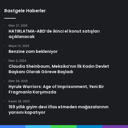
Rastgele Haberler
Ekim 27, 2025
HATIRLATMA-ABD’de ikinci el konut satışları
açıklanacak
Mayıs 12, 2025
Benzine zam bekleniyor
Ekim 3, 2024
Claudia Sheinbaum, Meksika’nın İlk Kadın Devlet
Başkanı Olarak Göreve Başladı
Ekim 29, 2025
Hyrule Warriors: Age of Imprisonment, Yeni Bir
Fragmanla Karşımızda
Kasım 26, 2025
169 yıllık giyim devi iflas etmeden mağazalarının
yarısını kapatıyor