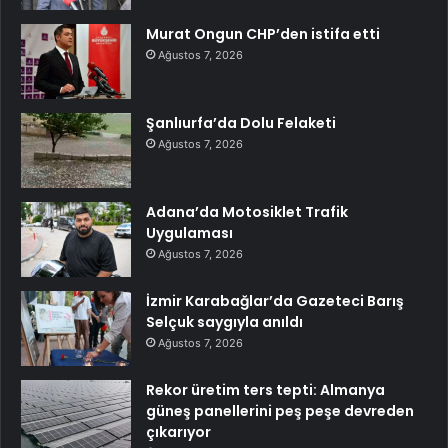
Murat Ongun CHP’den istifa etti
Ağustos 7, 2026
Şanlıurfa’da Dolu Felaketi
Ağustos 7, 2026
Adana’da Motosiklet Trafik
Uygulaması
Ağustos 7, 2026
İzmir Karabağlar’da Gazeteci Barış
Selçuk saygıyla anıldı
Ağustos 7, 2026
Rekor üretim ters tepti: Almanya
güneş panellerini peş peşe devreden
çıkarıyor