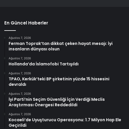
En Güncel Haberler
Ağustos 7, 2026
Ferman Toprak’tan dikkat çeken hayat mesajı: İyi
insanların dünyası olsun
Ağustos 7, 2026
Hollanda’da İslamofobi Tartışıldı
Ağustos 7, 2026
TPAO, Kerkük’teki BP şirketinin yüzde 15 hissesini
devraldı
Ağustos 7, 2026
İyi Parti’nin Seçim Güvenliği İçin Verdiği Meclis
Araştırması Önergesi Reddedildi
Ağustos 7, 2026
Kocaeli’de Uyuşturucu Operasyonu: 1.7 Milyon Hap Ele
Geçirildi