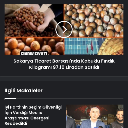
Sakarya Ticaret Borsası'nda Kabuklu Fındık
Kilogramı 97,10 Liradan Satıldı
İlgili Makaleler
İyi Parti’nin Seçim Güvenliği
İçin Verdiği Meclis
Araştırması Önergesi
Reddedildi